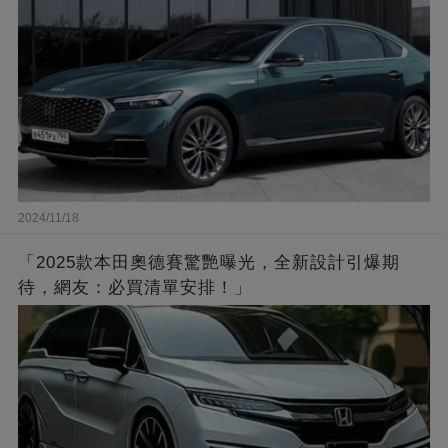
2024/11/18
「2025款本田奧德賽驚艷曝光，全新設計引爆期
待，網友：必買清單安排！」