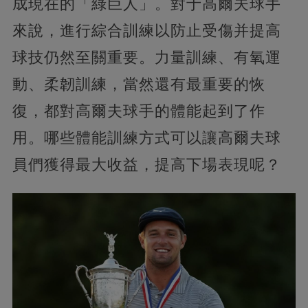
成現在的「綠巨人」。對于高爾夫球手
來說，進行綜合訓練以防止受傷并提高
球技仍然至關重要。力量訓練、有氧運
動、柔韌訓練，當然還有最重要的恢
復，都對高爾夫球手的體能起到了作
用。哪些體能訓練方式可以讓高爾夫球
員們獲得最大收益，提高下場表現呢？