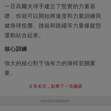
一旦高爾夫球手建立了堅實的力量基
礎，你就可以開始將速度和力量訓練與
健身球投擲、跳箱和跳繩等力量爆髮型
運動結合起來。
核心訓練
強大的核心對于強有力的揮桿至關重
要。
文章未完，點擊下一頁繼續
ADVERTISEMENT