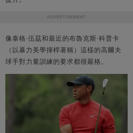
ADVERTISEMENT
像泰格·伍茲和最近的布魯克斯·科普卡
（以暴力美學揮桿著稱）這樣的高爾夫
球手對力量訓練的要求都很嚴格。