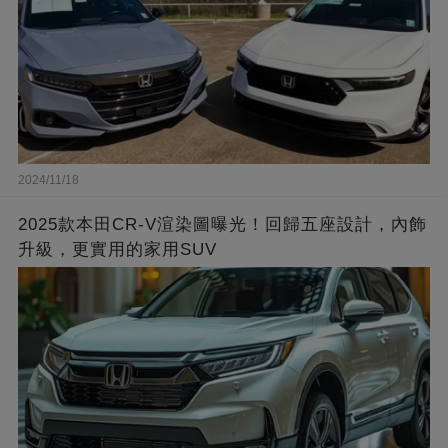
2024/11/18
2025款本田CR-V渲染圖曝光！回歸五座設計，內飾
升級，更實用的家用SUV