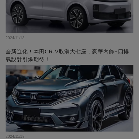
2024/11/18
全新進化！本田CR-V取消大七座，豪華內飾+四排
氣設計引爆期待！
2024/11/18