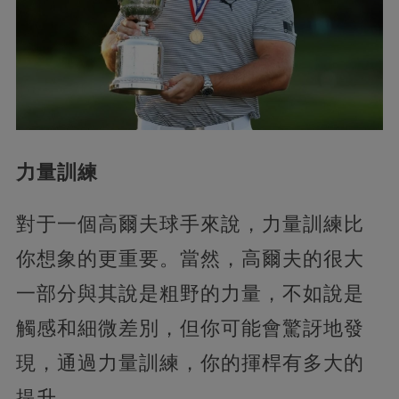
力量訓練
對于一個高爾夫球手來說，力量訓練比
你想象的更重要。當然，高爾夫的很大
一部分與其說是粗野的力量，不如說是
觸感和細微差別，但你可能會驚訝地發
現，通過力量訓練，你的揮桿有多大的
提升。