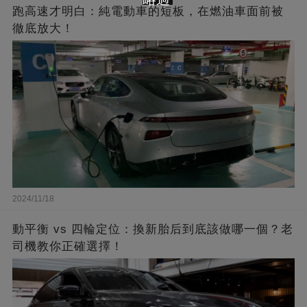
跑高速才明白：純電動車的短板，在燃油車面前被
徹底放大！
2024/11/18
動平衡 vs 四輪定位：換新胎后到底該做哪一個？老
司機教你正確選擇！