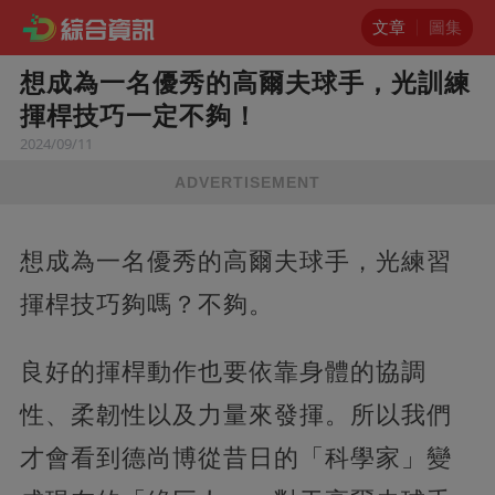
文章
圖集
想成為一名優秀的高爾夫球手，光訓練
揮桿技巧一定不夠！
2024/09/11
ADVERTISEMENT
想成為一名優秀的高爾夫球手，光練習
揮桿技巧夠嗎？不夠。
良好的揮桿動作也要依靠身體的協調
性、柔韌性以及力量來發揮。所以我們
才會看到德尚博從昔日的「科學家」變