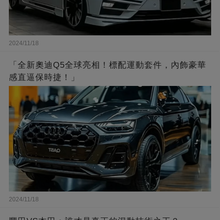
2024/11/18
「全新奧迪Q5全球亮相！標配運動套件，內飾豪華
感直逼保時捷！」
2024/11/18