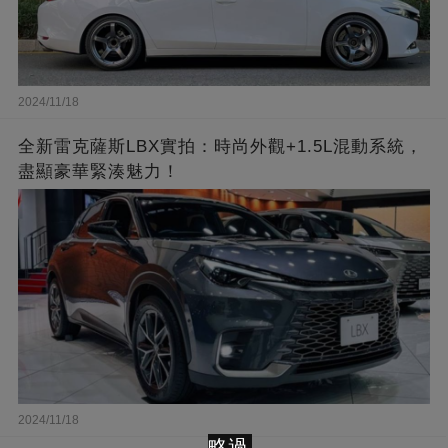
2024/11/18
全新雷克薩斯LBX實拍：時尚外觀+1.5L混動系統，
盡顯豪華緊湊魅力！
2024/11/18
略過