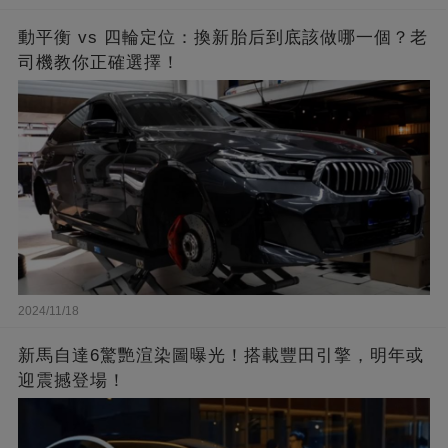
動平衡 vs 四輪定位：換新胎后到底該做哪一個？老
司機教你正確選擇！
2024/11/18
新馬自達6驚艷渲染圖曝光！搭載豐田引擎，明年或
迎震撼登場！