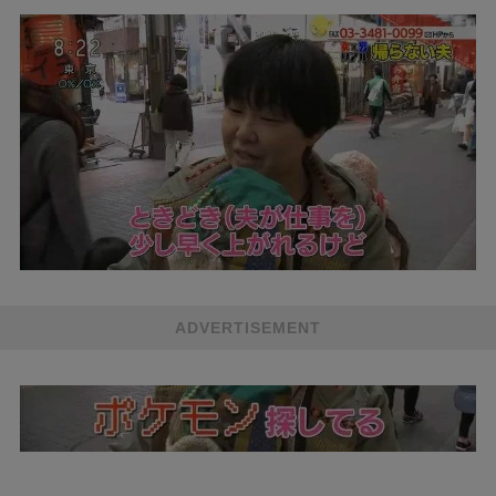
ADVERTISEMENT