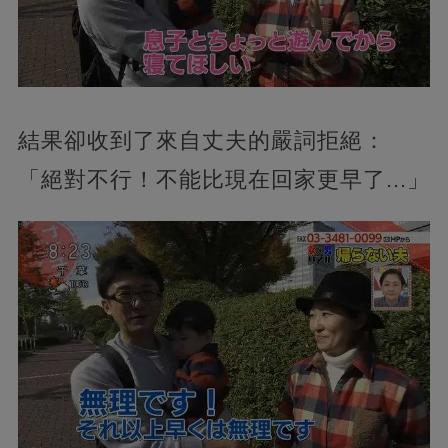
結果卻收到了來自丈夫的嚴詞拒絕：
「絕對不行！不能比現在回家更早了...」