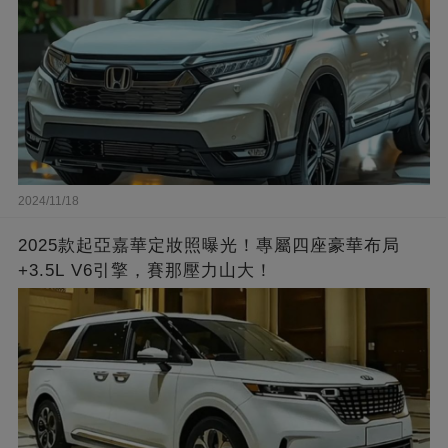
2024/11/18
2025款起亞嘉華定妝照曝光！專屬四座豪華布局
+3.5L V6引擎，賽那壓力山大！