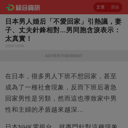
文章
圖集
日本男人婚后「不愛回家」引熱議，妻
子、丈夫針鋒相對...男同胞含淚表示：
太真實！
2024/10/06
ADVERTISEMENT
在日本，很多男人下班不想回家，甚至
成為了一種社會現象，反而下班后著急
回家男性是另類，然而這也導致家中男
性和主婦的矛盾越來越深...
日本NHK電視台，就專門針對這種現象