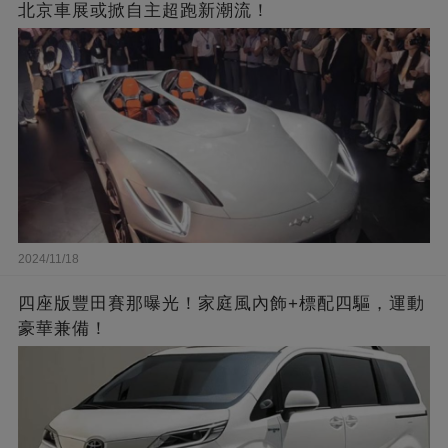
北京車展或掀自主超跑新潮流！
2024/11/18
四座版豐田賽那曝光！家庭風內飾+標配四驅，運動
豪華兼備！