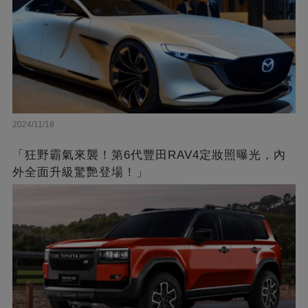
2024/11/18
「狂野霸氣來襲！第6代豐田RAV4定妝照曝光，內
外全面升級驚艷登場！」