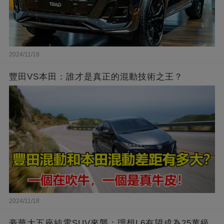
2024/11/18
豐田VS本田：誰才是真正的混動技術之王？
2024/11/18
豪華大五座純電SUV來襲：理想L6有望成為25萬級