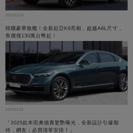
2024/11/18
韓國豪華旗艦！全新起亞K9亮相，超越A6L尺寸，
售價僅130萬台幣起！
2024/11/18
「2025款本田奧德賽驚艷曝光，全新設計引爆期
待，網友：必買清單安排！」