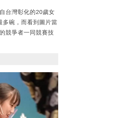
自台灣彰化的20歲女
最多碗，而看到圖片當
的競爭者一同競賽技