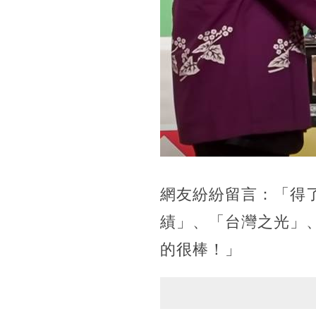
網友紛紛留言：「得
績」、「台灣之光」
的很棒！」