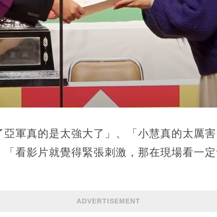
了亞軍真的是太強大了」、「小慧真的太厲害
、「看影片就覺得緊張刺激，那在現場看一定
ADVERTISEMENT