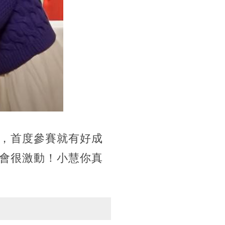
，首度參賽就有好成
會很激動！小慧你真