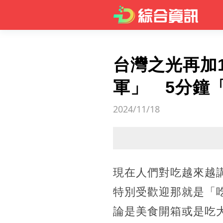
台灣之光再加
軍」 5分鐘
2024/11/18
現在人們對吃越來越
特別受歡迎那就是「
論是美食開箱或是吃