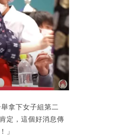
一舉拿下女子組第二
肯定，這個好消息傳
！」