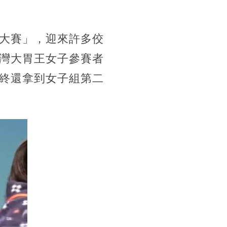
大賽」，迎來許多佼
灣大胃王女子參賽者
終還拿到女子組第二