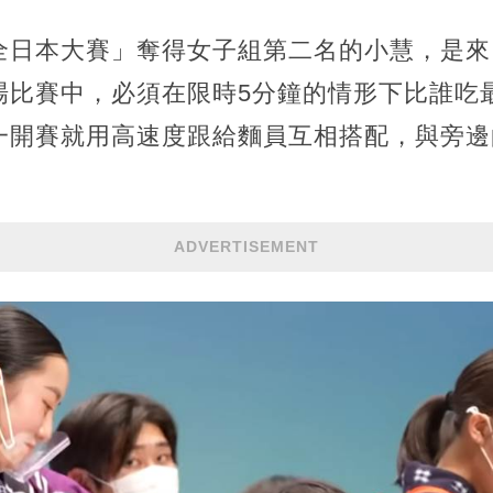
全日本大賽」奪得女子組第二名的小慧，是來
場比賽中，必須在限時5分鐘的情形下比誰吃
一開賽就用高速度跟給麵員互相搭配，與旁邊
ADVERTISEMENT