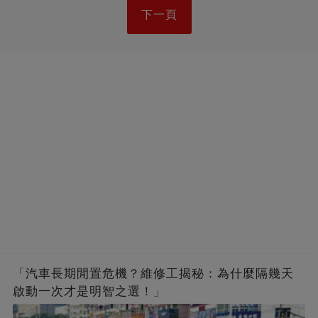
下一頁
「汽車長期閒置危機？維修工揭秘：為什麼隔幾天
啟動一次才是明智之選！」