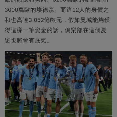
3000萬歐的埃德森。而這12人的身價之
和也高達3.052億歐元，假如曼城能夠獲
得這樣一筆資金的話，俱樂部在這個夏
窗也將會有底氣。