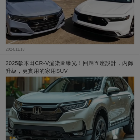
2024/11/18
2025款本田CR-V渲染圖曝光！回歸五座設計，內飾
升級，更實用的家用SUV