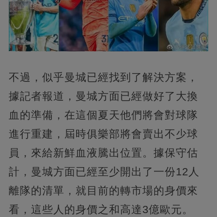
不過，似乎曼城已經找到了解決方案，
據記者報道，曼城方面已經做好了大換
血的準備，在這個夏天他們將會對球隊
進行重建，屆時俱樂部將會賣出不少球
員，來給新鮮血液騰出位置。據保守估
計，曼城方面已經至少開出了一份12人
離隊的清單，就目前的轉市場的身價來
看，這些人的身價之和高達3億歐元。