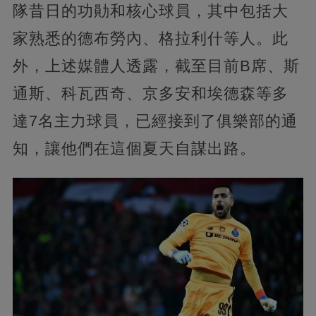
隊昔日的功勛和核心球員，其中包括大
家熟悉的德布勞內、格拉利什等人。此
外，上述媒體人透露，截至目前B席、斯
通斯、科瓦西奇、京多安和埃德森等多
達7名主力球員，已經接到了俱樂部的通
知，讓他們在這個夏天自謀出路。