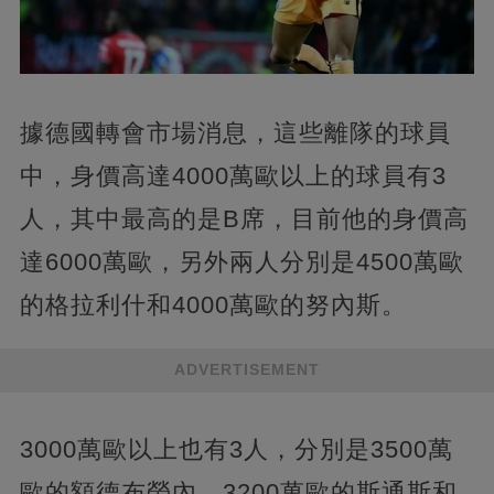
據德國轉會市場消息，這些離隊的球員
中，身價高達4000萬歐以上的球員有3
人，其中最高的是B席，目前他的身價高
達6000萬歐，另外兩人分別是4500萬歐
的格拉利什和4000萬歐的努內斯。
ADVERTISEMENT
3000萬歐以上也有3人，分別是3500萬
歐的額德布勞內、3200萬歐的斯通斯和