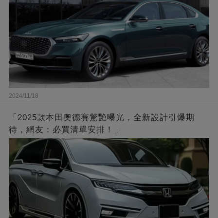
2024/11/18
「2025款本田奧德賽驚艷曝光，全新設計引爆期
待，網友：必買清單安排！」