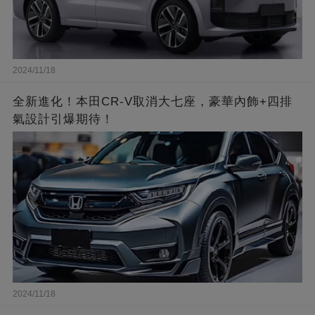
2024/11/18
全新進化！本田CR-V取消大七座，豪華內飾+四排
氣設計引爆期待！
2024/11/18