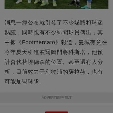
消息一經公布就引發了不少媒體和球迷
熱議，同時也有不少緋聞球員傳出，其
中據《Footmercato》報道，曼城有意在
今年夏天引進波爾圖門將科斯塔，他預
計會代替埃德森的位置。甚至還有人分
析，目前效力于利物浦的薩拉赫，也有
可能加盟球隊。
ADVERTISEMENT