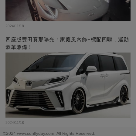
2024/11/18
四座版豐田賽那曝光！家庭風內飾+標配四驅，運動
豪華兼備！
2024/11/18
©2024 www.sunflyday.com. All Rights Reserved.