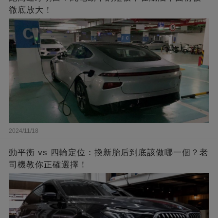
徹底放大！
2024/11/18
動平衡 vs 四輪定位：換新胎后到底該做哪一個？老
司機教你正確選擇！