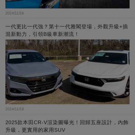
2024/11/18
一代更比一代強？第十一代雅閣登場，外觀升級+插
混新動力，引領B級車新潮流！
2024/11/18
2025款本田CR-V渲染圖曝光！回歸五座設計，內飾
升級，更實用的家用SUV