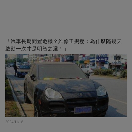
「汽車長期閒置危機？維修工揭秘：為什麼隔幾天
啟動一次才是明智之選！」
2024/11/18