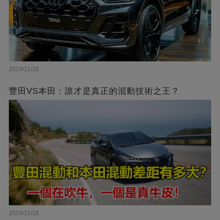
2024/11/18
豐田VS本田：誰才是真正的混動技術之王？
2024/11/18