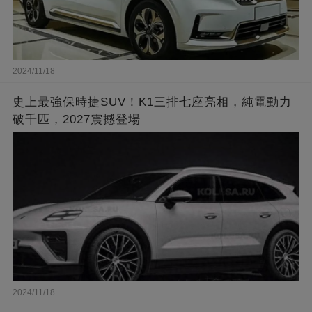
2024/11/18
史上最強保時捷SUV！K1三排七座亮相，純電動力
破千匹，2027震撼登場
2024/11/18