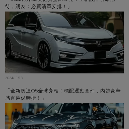
待，網友：必買清單安排！」
2024/11/18
「全新奧迪Q5全球亮相！標配運動套件，內飾豪華
感直逼保時捷！」