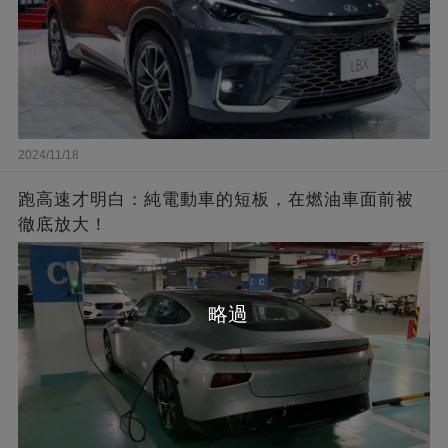
2024/11/18
跑高速才明白：純電動車的短板，在燃油車面前被
徹底放大！
略過