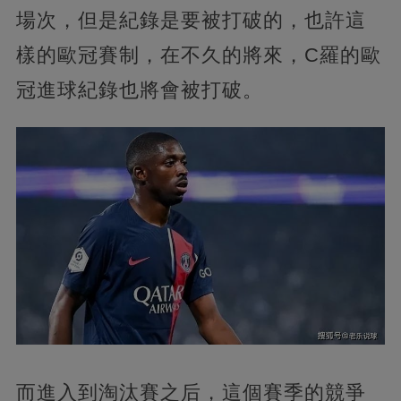
場次，但是紀錄是要被打破的，也許這
樣的歐冠賽制，在不久的將來，C羅的歐
冠進球紀錄也將會被打破。
而進入到淘汰賽之后，這個賽季的競爭