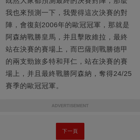
既然大家都預測最終的決賽對陣，那麼
我也來預測一下，我覺得這次決賽的對
陣，會復刻2006年的歐冠冠軍，那就是
阿森納戰勝皇馬，并且擊敗維拉，最終
站在決賽的賽場上，而巴薩則戰勝德甲
的兩支勁旅多特和拜仁，站在決賽的賽
場上，并且最終戰勝阿森納，奪得24/25
賽季的歐冠冠軍。
ADVERTISEMENT
下一頁