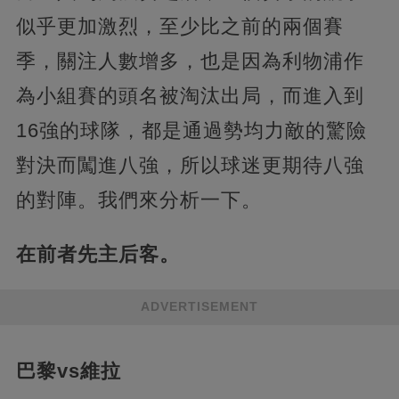
似乎更加激烈，至少比之前的兩個賽
季，關注人數增多，也是因為利物浦作
為小組賽的頭名被淘汰出局，而進入到
16強的球隊，都是通過勢均力敵的驚險
對決而闖進八強，所以球迷更期待八強
的對陣。我們來分析一下。
在前者先主后客。
ADVERTISEMENT
巴黎vs維拉