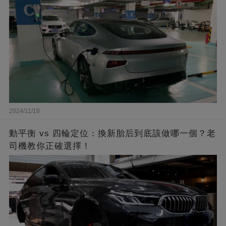
2024/11/18
動平衡 vs 四輪定位：換新胎后到底該做哪一個？老
司機教你正確選擇！