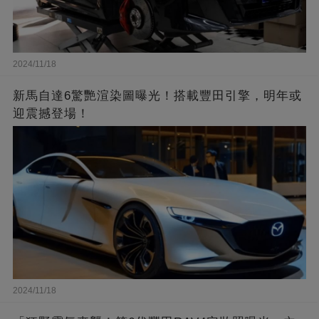
2024/11/18
新馬自達6驚艷渲染圖曝光！搭載豐田引擎，明年或
迎震撼登場！
2024/11/18