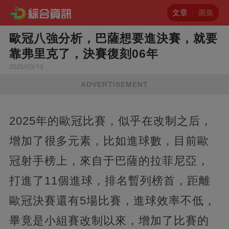
文章
圖集
歐冠八強分析，巴薩想要進決賽，就要
靠弗里克了，決賽復刻06年
2025/03/13
ADVERTISEMENT
2025年的歐冠比賽，似乎在改制之后，
增加了很多元素，比如進球數，目前歐
冠射手榜上，來自于巴薩的拉菲尼亞，
打進了11個進球，排名暫列榜首，距離
歐冠決賽還有5場比賽，進球效率不低，
畢竟是小組賽改制以來，增加了比賽的