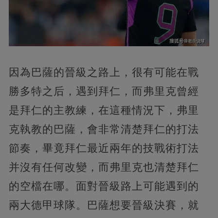
因為巴薩的晉級之路上，很有可能在戰
勝多特之后，遇到拜仁，而弗里克曾經
是拜仁的主教練，在這種情況下，弗里
克執教的巴薩，會非常清楚拜仁的打法
節奏，畢竟拜仁最近兩年的技戰術打法
并沒有任何改變，而弗里克也清楚拜仁
的空檔在哪。面對晉級路上可能遇到的
兩大德甲球隊。巴薩想要晉級決賽，就