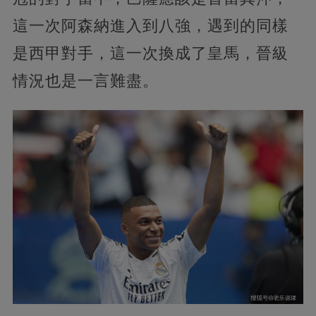
這一次阿森納進入到八強，遇到的同樣
是西甲對手，這一次換成了皇馬，晉級
情況也是一言難盡。