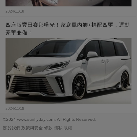
2024/11/18
四座版豐田賽那曝光！家庭風內飾+標配四驅，運動
豪華兼備！
2024/11/18
©2024 www.sunflyday.com. All Rights Reserved.
關於我們
政策與安全
條款
隱私
版權