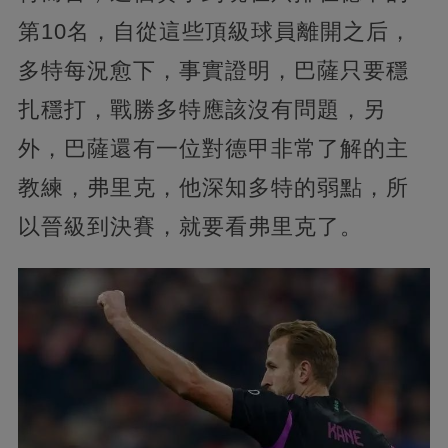
第10名，自從這些頂級球員離開之后，
多特每況愈下，事實證明，巴薩只要穩
扎穩打，戰勝多特應該沒有問題，另
外，巴薩還有一位對德甲非常了解的主
教練，弗里克，他深知多特的弱點，所
以晉級到決賽，就要看弗里克了。