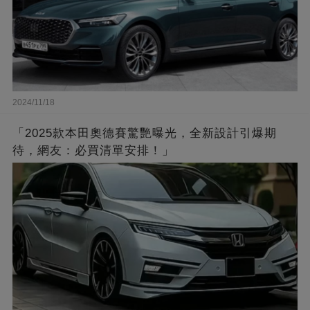
2024/11/18
「2025款本田奧德賽驚艷曝光，全新設計引爆期
待，網友：必買清單安排！」