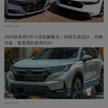
2024/11/18
2025款本田CR-V渲染圖曝光！回歸五座設計，內飾
升級，更實用的家用SUV
2024/11/18