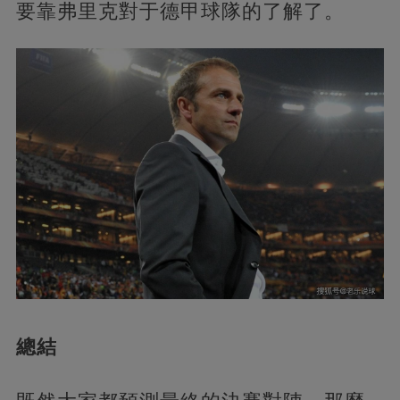
要靠弗里克對于德甲球隊的了解了。
總結