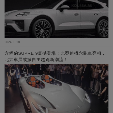
2024/11/18
方程豹SUPRE 9震撼登場！比亞迪概念跑車亮相，
北京車展或掀自主超跑新潮流！