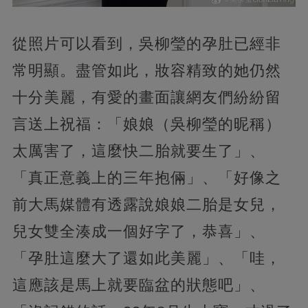
從照片可以看到，吳柳瑩的孕肚已經非
常明顯。盡管如此，妝容精致的她仍然
十分美麗，有愛的畫面讓網友們紛紛留
言送上祝福：「娘娘（吳柳瑩的昵稱）
太厲害了，這麼快二胎就要生了」、
「真正意義上的三年抱倆」、「好像之
前大馬媒體有透露說娘娘二胎是女兒，
兒女雙全湊成一個好字了，恭喜」、
「孕肚這麼大了還如此美麗」、「哇，
這應該是馬上就要臨盆的狀態吧」、