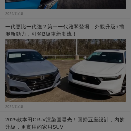
2024/11/18
一代更比一代強？第十一代雅閣登場，外觀升級+插
混新動力，引領B級車新潮流！
2024/11/18
2025款本田CR-V渲染圖曝光！回歸五座設計，內飾
升級，更實用的家用SUV