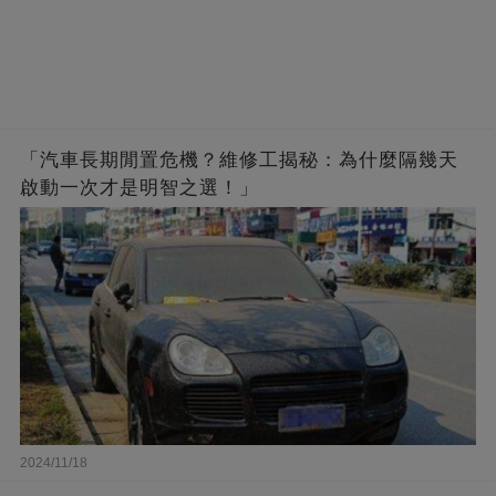
「汽車長期閒置危機？維修工揭秘：為什麼隔幾天
啟動一次才是明智之選！」
2024/11/18