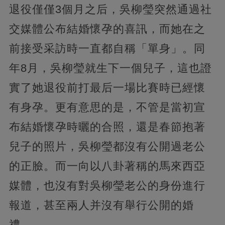
退役僅僅3個月之后，吳柳瑩突然通過社
交媒體公布結婚懷孕的喜訊，而她在之
前接受采訪時一直都自稱「單身」。同
年8月，吳柳瑩就生下一個兒子，這也證
實了她退役前打最后一場比賽時已經懷
有身孕。更有意思的是，不管是當初宣
布結婚懷孕時曬的合照，還是春節抱著
兒子的照片，吳柳瑩都沒有公開過老公
的正臉。而一向以八卦著稱的馬來西亞
媒體，也沒有對吳柳瑩老公的身份進行
報道，甚至兩人并沒有舉行公開的婚
禮。