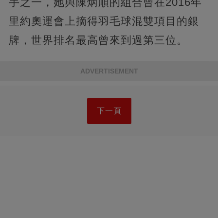
手之一，她與陳炳順的組合曾在2016年
里約奧運會上摘得羽毛球混雙項目的銀
牌，世界排名最高曾來到過第三位。
ADVERTISEMENT
下一頁