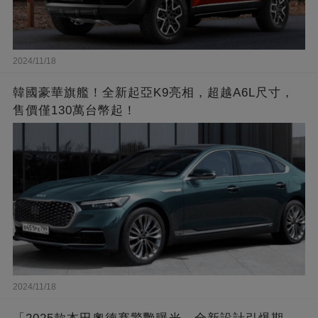
2024/11/18
韓國豪華旗艦！全新起亞K9亮相，超越A6L尺寸，
售價僅130萬台幣起！
2024/11/18