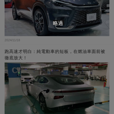
略過
2024/11/18
跑高速才明白：純電動車的短板，在燃油車面前被
徹底放大！