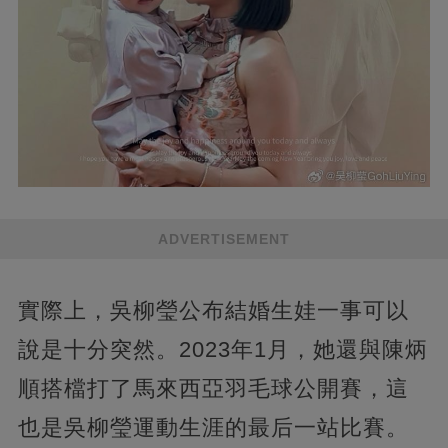
ADVERTISEMENT
實際上，吳柳瑩公布結婚生娃一事可以
說是十分突然。2023年1月，她還與陳炳
順搭檔打了馬來西亞羽毛球公開賽，這
也是吳柳瑩運動生涯的最后一站比賽。