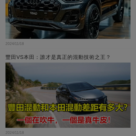
2024/11/18
豐田VS本田：誰才是真正的混動技術之王？
2024/11/18