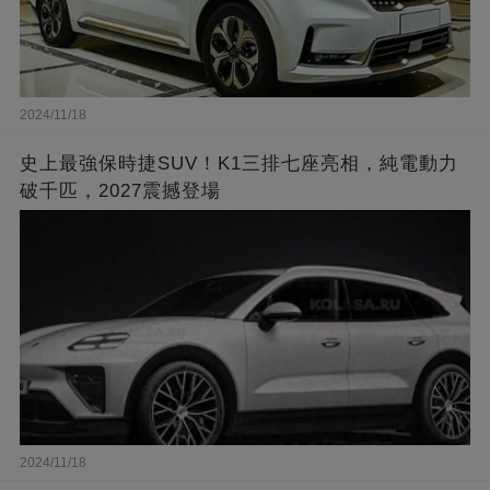
2024/11/18
史上最強保時捷SUV！K1三排七座亮相，純電動力
破千匹，2027震撼登場
2024/11/18