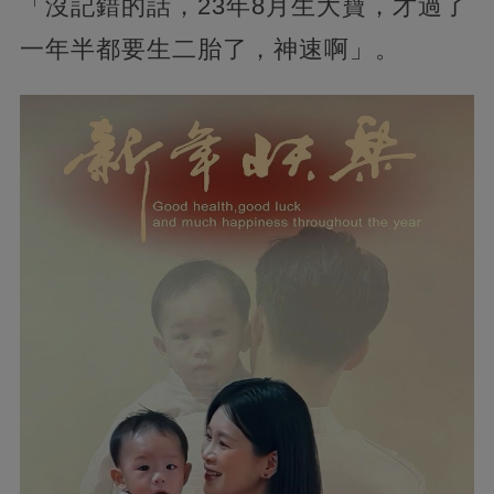
「沒記錯的話，23年8月生大寶，才過了
一年半都要生二胎了，神速啊」。