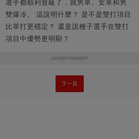
選手都順利晉級了，就男單、女單和男
雙爆冷。 這說明什麼？ 是不是雙打項目
比單打更穩定？ 還是說種子選手在雙打
項目中優勢更明顯？
ADVERTISEMENT
下一頁