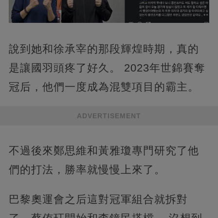
說到她和徐承宰的那段輝煌時期，真的
是讓國羽頭疼了好久。 2023年世錦賽奪
冠后，他們一度成為混雙項目的霸主。
ADVERTISEMENT
不過後來鄭思維和黃雅瓊專門研究了他
們的打法，勝率就慢慢上來了。
巴黎奧運會之后這對冠軍組合就拆對