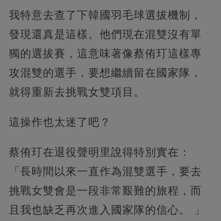
我特意去查了下韓國羽毛球選拔機制，
發現還真是這樣。他們現在混雙沒有單
獨的選拔賽，這意味著像蔡侑玎這樣專
攻混雙的選手，要想繼續留在國家隊，
就得重新去挑戰女雙項目。
這操作也太迷了吧？
蔡侑玎在退役聲明里說得特別實在：
「長時間以來一直作為混雙選手，要去
挑戰女雙會是一段非常艱難的旅程，而
且我也缺乏再次進入國家隊的信心。 」