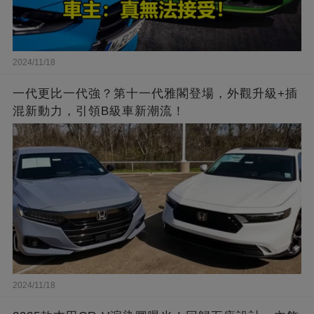
2024/11/18
一代更比一代強？第十一代雅閣登場，外觀升級+插
混新動力，引領B級車新潮流！
2024/11/18