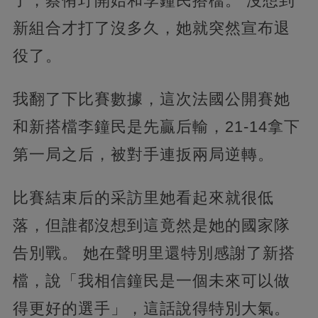
了，蔡侑玎開始和李鐘民搭檔。 沒想到
新組合才打了沒多久，她就突然宣布退
役了。
我翻了下比賽數據，這次法國公開賽她
和新搭檔李鐘民是先贏后輸，21-14拿下
第一局之后，被對手連扳兩局逆轉。
比賽結束后的采訪里她看起來就很低
落，但誰都沒想到這竟然是她的國家隊
告別戰。 她在聲明里還特別感謝了新搭
檔，說「我相信鐘民是一個未來可以做
得更好的選手」，這話說得特別大氣。