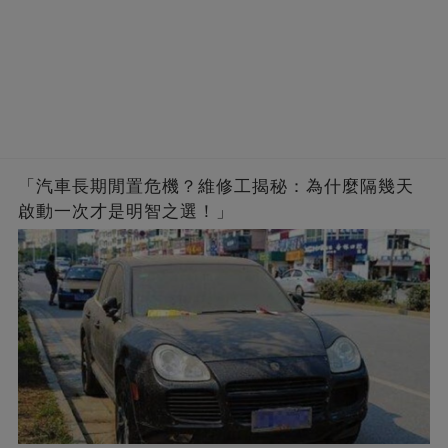
「汽車長期閒置危機？維修工揭秘：為什麼隔幾天
啟動一次才是明智之選！」