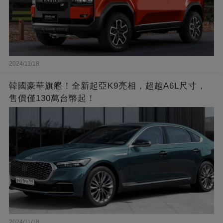
2024/11/18
韓國豪華旗艦！全新起亞K9亮相，超越A6L尺寸，
售價僅130萬台幣起！
2024/11/18