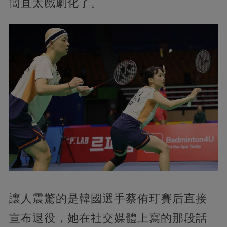
簡直太戲劇化了。
讓人震驚的是韓國選手蔡侑玎賽后直接
宣布退役，她在社交媒體上寫的那段話