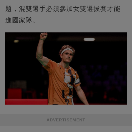
題，混雙選手必須參加女雙選拔賽才能
進國家隊。
ADVERTISEMENT