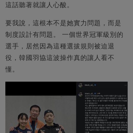
這話聽著就讓人心酸。
要我說，這根本不是她實力問題，而是
制度設計有問題。 一個世界冠軍級別的
選手，居然因為這種選拔規則被迫退
役，韓國羽協這波操作真的讓人看不
懂。