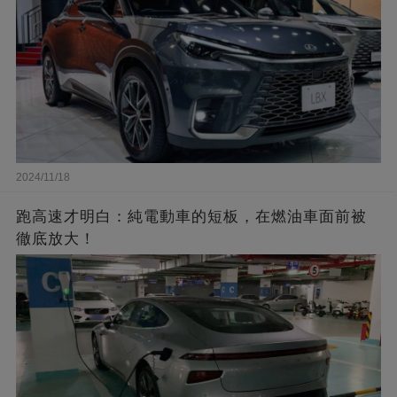
2024/11/18
跑高速才明白：純電動車的短板，在燃油車面前被
徹底放大！