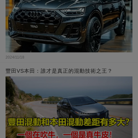
2024/11/18
豐田VS本田：誰才是真正的混動技術之王？