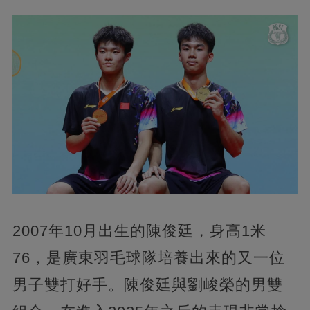
2007年10月出生的陳俊廷，身高1米
76，是廣東羽毛球隊培養出來的又一位
男子雙打好手。陳俊廷與劉峻榮的男雙