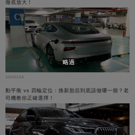
徹底放大！
略過
2024/11/18
動平衡 vs 四輪定位：換新胎后到底該做哪一個？老
司機教你正確選擇！