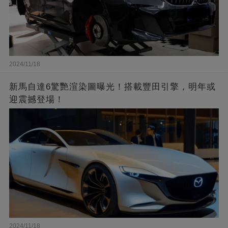
2024/11/18
新馬自達6驚艷渲染圖曝光！搭載豐田引擎，明年或
迎震撼登場！
2024/11/18