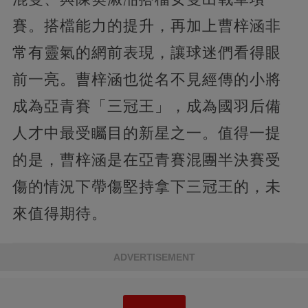
賽。搭檔能力的提升，再加上曹梓涵非
常有靈氣的網前表現，讓球迷們看得眼
前一亮。曹梓涵也從名不見經傳的小將
成為亞青賽「三冠王」，成為國羽后備
人才中最受矚目的新星之一。值得一提
的是，曹梓涵是在亞青賽混團半決賽受
傷的情況下帶傷堅持拿下三冠王的，未
來值得期待。
ADVERTISEMENT