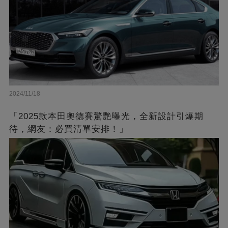
2024/11/18
「2025款本田奧德賽驚艷曝光，全新設計引爆期
待，網友：必買清單安排！」