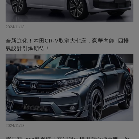
2024/11/18
全新進化！本田CR-V取消大七座，豪華內飾+四排
氣設計引爆期待！
2024/11/18