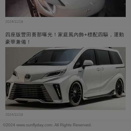
2024/11/18
四座版豐田賽那曝光！家庭風內飾+標配四驅，運動
豪華兼備！
2024/11/18
©2024 www.sunflyday.com. All Rights Reserved.