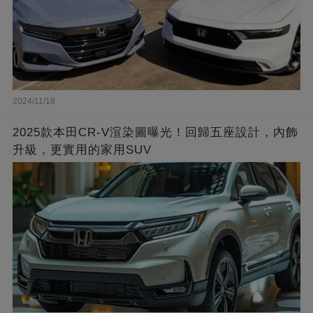
2024/11/18
2025款本田CR-V渲染圖曝光！回歸五座設計，內飾
升級，更實用的家用SUV