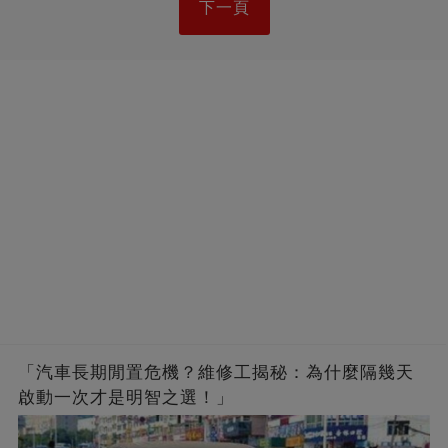
下一頁
「汽車長期閒置危機？維修工揭秘：為什麼隔幾天
啟動一次才是明智之選！」