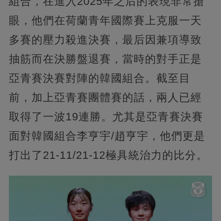
組合，在進入2025年之后的表現非常搶
眼，他們在荷蘭青年國際賽上克服一天
多賽的壓力殺進決賽，最后因兼項導致
抽筋而在決勝盤退賽，當時的對手正是
亞青賽決賽對陣的韓國組合。截至目
前，加上亞青賽團體賽的話，兩人已經
取得了一波19連勝。尤其是亞青賽決賽
面對韓國組合李亨宇/趙亨宇，他們更是
打出了21-11/21-12極具統治力的比分。