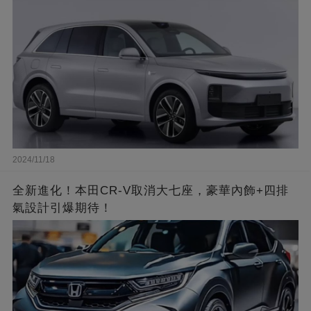
2024/11/18
全新進化！本田CR-V取消大七座，豪華內飾+四排
氣設計引爆期待！