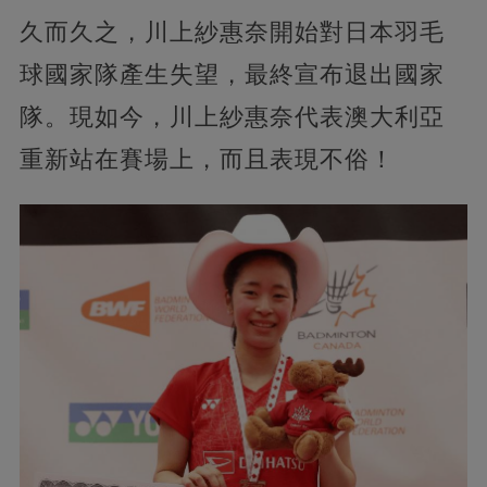
久而久之，川上紗惠奈開始對日本羽毛
球國家隊產生失望，最終宣布退出國家
隊。現如今，川上紗惠奈代表澳大利亞
重新站在賽場上，而且表現不俗！