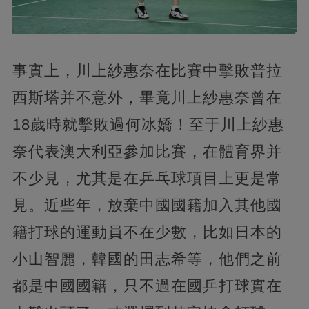
事實上，川上紗惠奈在比賽中擊敗普拉
西斯塔并不意外，畢竟川上紗惠奈曾在
18歲時就擊敗過何冰嬌！至于川上紗惠
奈代表澳大利亞參加比賽，在體育界并
不少見，尤其是在乒乓球項目上更是常
見。近些年，放棄中國國籍加入其他國
籍打球的運動員不在少數，比如日本的
小山智麗，韓國的田志希等，他們之前
都是中國國籍，只不過在國乒打球實在