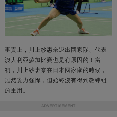
事實上，川上紗惠奈退出國家隊、代表
澳大利亞參加比賽也是有原因的！當
初，川上紗惠奈在日本國家隊的時候，
雖然實力強悍，但始終沒有得到教練組
的重用。
ADVERTISEMENT