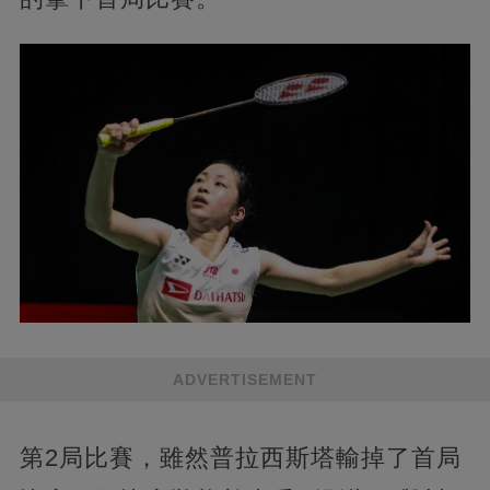
ADVERTISEMENT
第2局比賽，雖然普拉西斯塔輸掉了首局