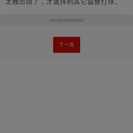
太難出頭了，才選擇到其它協會打球。
ADVERTISEMENT
下一頁