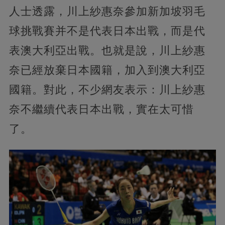
人士透露，川上紗惠奈參加新加坡羽毛
球挑戰賽并不是代表日本出戰，而是代
表澳大利亞出戰。也就是說，川上紗惠
奈已經放棄日本國籍，加入到澳大利亞
國籍。對此，不少網友表示：川上紗惠
奈不繼續代表日本出戰，實在太可惜
了。