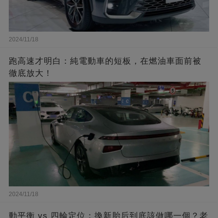
2024/11/18
跑高速才明白：純電動車的短板，在燃油車面前被
徹底放大！
2024/11/18
動平衡 vs 四輪定位：換新胎后到底該做哪一個？老