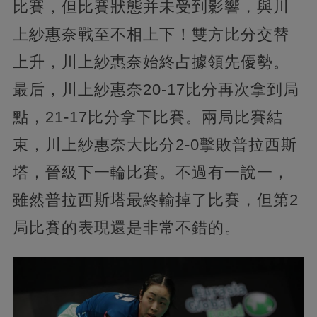
比賽，但比賽狀態并未受到影響，與川
上紗惠奈戰至不相上下！雙方比分交替
上升，川上紗惠奈始終占據領先優勢。
最后，川上紗惠奈20-17比分再次拿到局
點，21-17比分拿下比賽。兩局比賽結
束，川上紗惠奈大比分2-0擊敗普拉西斯
塔，晉級下一輪比賽。不過有一說一，
雖然普拉西斯塔最終輸掉了比賽，但第2
局比賽的表現還是非常不錯的。