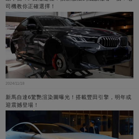
司機教你正確選擇！
2024/11/18
新馬自達6驚艷渲染圖曝光！搭載豐田引擎，明年或
迎震撼登場！