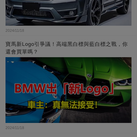
2024/11/18
寶馬新Logo引爭議！高端黑白標與藍白標之戰，你
還會買單嗎？
2024/11/18