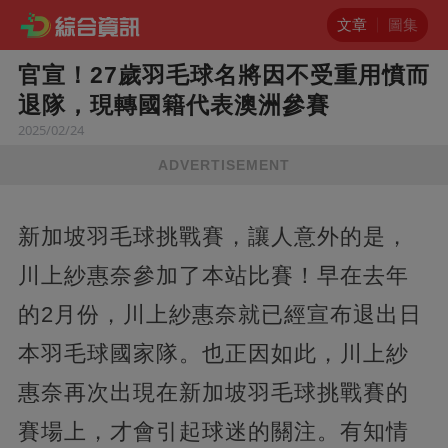
文章
圖集
官宣！27歲羽毛球名將因不受重用憤而
退隊，現轉國籍代表澳洲參賽
2025/02/24
ADVERTISEMENT
新加坡羽毛球挑戰賽，讓人意外的是，
川上紗惠奈參加了本站比賽！早在去年
的2月份，川上紗惠奈就已經宣布退出日
本羽毛球國家隊。也正因如此，川上紗
惠奈再次出現在新加坡羽毛球挑戰賽的
賽場上，才會引起球迷的關注。有知情