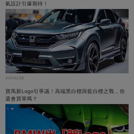
氣設計引爆期待！
2024/11/18
寶馬新Logo引爭議！高端黑白標與藍白標之戰，你
還會買單嗎？