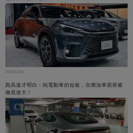
2024/11/18
跑高速才明白：純電動車的短板，在燃油車面前被
徹底放大！