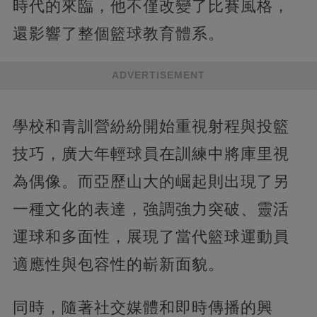
時代的來臨，他不僅改變了比賽風格，
還影響了整個籃球教育體系。
ADVERTISEMENT
學校和青訓營紛紛開始重視射程與投籃
技巧，廣大年輕球員在訓練中將庫里視
為偶像。而亞歷山大的崛起則出現了另
一種文化的表達，強調強力突破、靈活
運球和多面性，展現了當代籃球運動員
適應性與包容性的嶄新面貌。
同時，隨著社交媒體和即時傳播的興