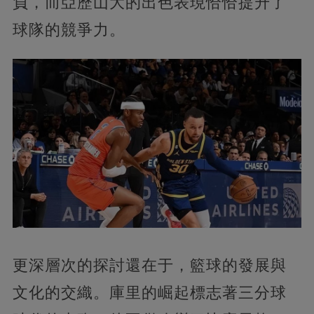
負，而亞歷山大的出色表現恰恰提升了
球隊的競爭力。
更深層次的探討還在于，籃球的發展與
文化的交織。庫里的崛起標志著三分球