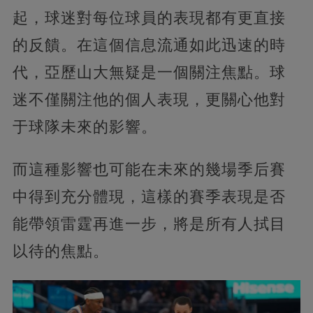
起，球迷對每位球員的表現都有更直接
的反饋。在這個信息流通如此迅速的時
代，亞歷山大無疑是一個關注焦點。球
迷不僅關注他的個人表現，更關心他對
于球隊未來的影響。
而這種影響也可能在未來的幾場季后賽
中得到充分體現，這樣的賽季表現是否
能帶領雷霆再進一步，將是所有人拭目
以待的焦點。