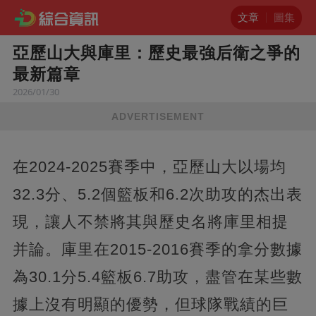
文章
圖集
亞歷山大與庫里：歷史最強后衛之爭的
最新篇章
2026/01/30
ADVERTISEMENT
在2024-2025賽季中，亞歷山大以場均
32.3分、5.2個籃板和6.2次助攻的杰出表
現，讓人不禁將其與歷史名將庫里相提
并論。庫里在2015-2016賽季的拿分數據
為30.1分5.4籃板6.7助攻，盡管在某些數
據上沒有明顯的優勢，但球隊戰績的巨