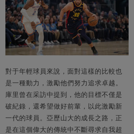
對于年輕球員來說，面對這樣的比較也
是一種動力，激勵他們努力追求卓越。
庫里曾在采訪中提到，他的目標不僅是
破紀錄，還希望做好前輩，以此激勵新
一代的球員。亞歷山大的成長之路，正
是在這個偉大的傳統中不斷尋求自我超