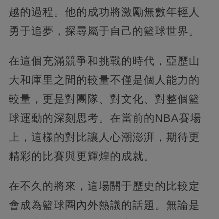
越的過程。他的成功將激勵無數年輕人
勇于追夢，探尋屬于自己的籃球世界。
在這個充滿競爭和挑戰的時代，亞歷山
大和庫里之間的較量不僅是個人能力的
較量，更是對團隊、對文化、對整個籃
球運動的深刻思考。在當前的NBA賽場
上，這樣的對比讓人心潮澎湃，期待更
精彩的比賽與更輝煌的成就。
在不久的將來，這場關于歷史的比較定
會成為籃球圈內外熱議的話題。無論是