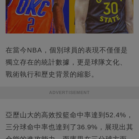
在當今NBA，個別球員的表現不僅僅是
獨立存在的統計數據，更是球隊文化、
戰術執行和歷史背景的縮影。
ADVERTISEMENT
亞歷山大的高效投籃命中率達到52.4%，
三分球命中率也達到了36.9%，展現出其