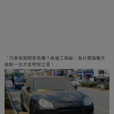
「汽車長期閒置危機？維修工揭秘：為什麼隔幾天
啟動一次才是明智之選！」