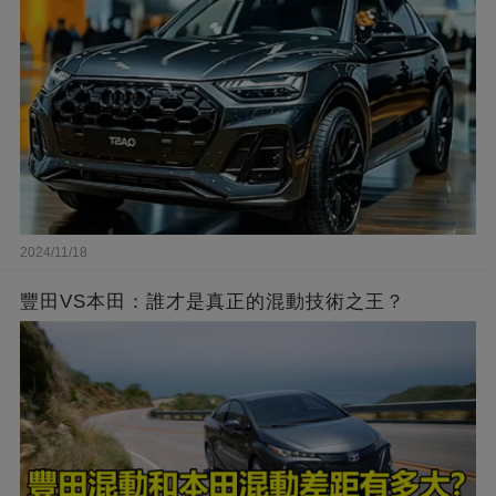
2024/11/18
豐田VS本田：誰才是真正的混動技術之王？