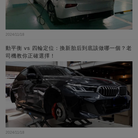
2024/11/18
動平衡 vs 四輪定位：換新胎后到底該做哪一個？老
司機教你正確選擇！
2024/11/18