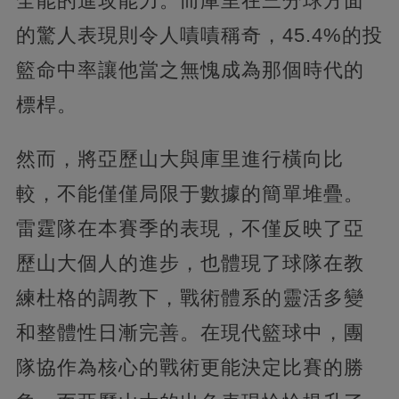
全能的進攻能力。而庫里在三分球方面
的驚人表現則令人嘖嘖稱奇，45.4%的投
籃命中率讓他當之無愧成為那個時代的
標桿。
然而，將亞歷山大與庫里進行橫向比
較，不能僅僅局限于數據的簡單堆疊。
雷霆隊在本賽季的表現，不僅反映了亞
歷山大個人的進步，也體現了球隊在教
練杜格的調教下，戰術體系的靈活多變
和整體性日漸完善。在現代籃球中，團
隊協作為核心的戰術更能決定比賽的勝