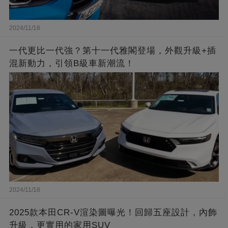
2024/11/18
一代更比一代強？第十一代雅閣登場，外觀升級+插
混新動力，引領B級車新潮流！
2024/11/18
2025款本田CR-V渲染圖曝光！回歸五座設計，內飾
升級，更實用的家用SUV