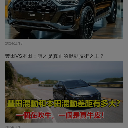
2024/11/18
豐田VS本田：誰才是真正的混動技術之王？
2024/11/18