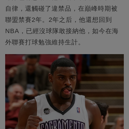
自律，還觸碰了違禁品，在巔峰時期被
聯盟禁賽2年。2年之后，他還想回到
NBA，已經沒球隊敢接納他，如今在海
外聯賽打球勉強維持生計。