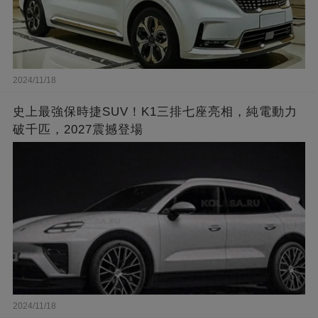
2024/11/18
史上最強保時捷SUV！K1三排七座亮相，純電動力
破千匹，2027震撼登場
2024/11/18