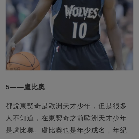
5——盧比奧
都說東契奇是歐洲天才少年，但是很多
人不知道，在東契奇之前歐洲天才少年
是盧比奧。盧比奧也是年少成名，年紀