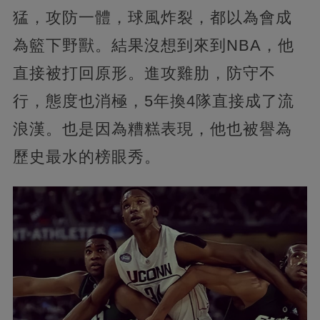
猛，攻防一體，球風炸裂，都以為會成
為籃下野獸。結果沒想到來到NBA，他
直接被打回原形。進攻雞肋，防守不
行，態度也消極，5年換4隊直接成了流
浪漢。也是因為糟糕表現，他也被譽為
歷史最水的榜眼秀。