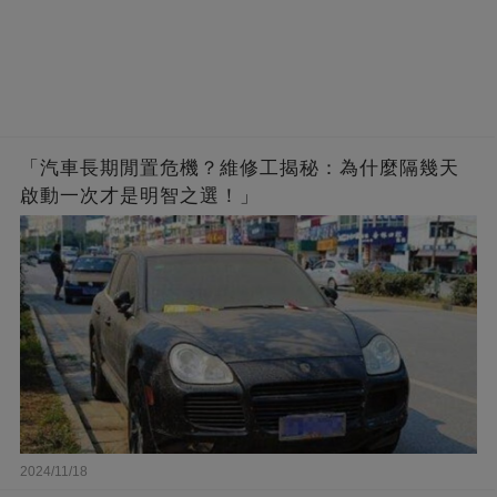
「汽車長期閒置危機？維修工揭秘：為什麼隔幾天
啟動一次才是明智之選！」
2024/11/18