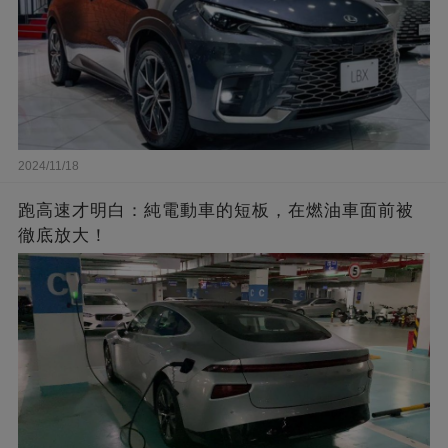
2024/11/18
跑高速才明白：純電動車的短板，在燃油車面前被
徹底放大！