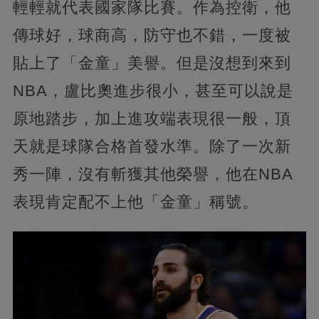
輕輕就代表國家隊比賽。作為控衛，他
傳球好，球商高，防守也不錯，一度被
貼上了「金童」美譽。但是沒想到來到
NBA，盧比奧進步很小，甚至可以說是
原地踏步，加上進攻端表現很一般，頂
天就是球隊合格首發水準。除了一次新
秀一陣，沒有斬獲其他榮譽，他在NBA
表現肯定配不上他「金童」稱號。