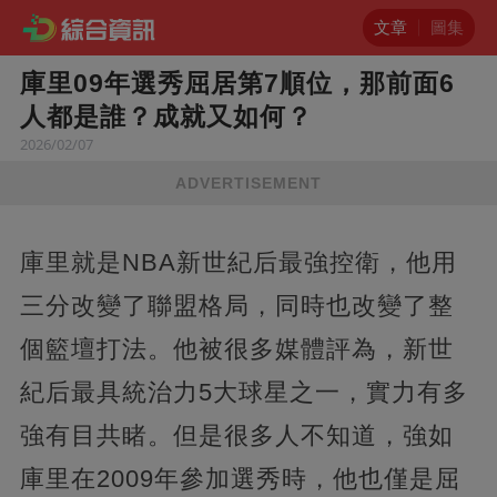
文章
圖集
庫里09年選秀屈居第7順位，那前面6
人都是誰？成就又如何？
2026/02/07
ADVERTISEMENT
庫里就是NBA新世紀后最強控衛，他用
三分改變了聯盟格局，同時也改變了整
個籃壇打法。他被很多媒體評為，新世
紀后最具統治力5大球星之一，實力有多
強有目共睹。但是很多人不知道，強如
庫里在2009年參加選秀時，他也僅是屈