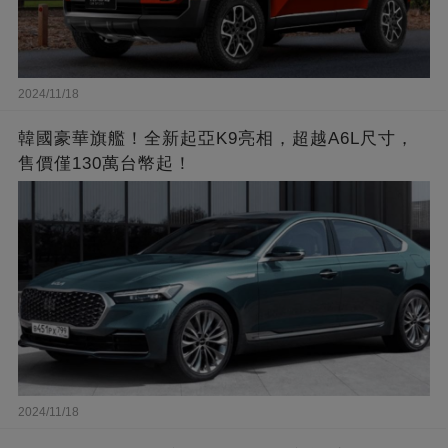
2024/11/18
韓國豪華旗艦！全新起亞K9亮相，超越A6L尺寸，
售價僅130萬台幣起！
2024/11/18