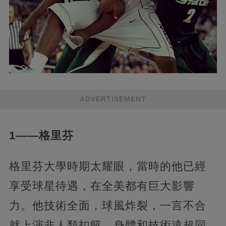
ADVERTISEMENT
1——格里芬
格里芬大學時期太耀眼，當時的他已經
享受球星待遇，在全美都有巨大影響
力。他技術全面，球風炸裂，一言不合
就上演非人類扣籃，身體和技術遠超同