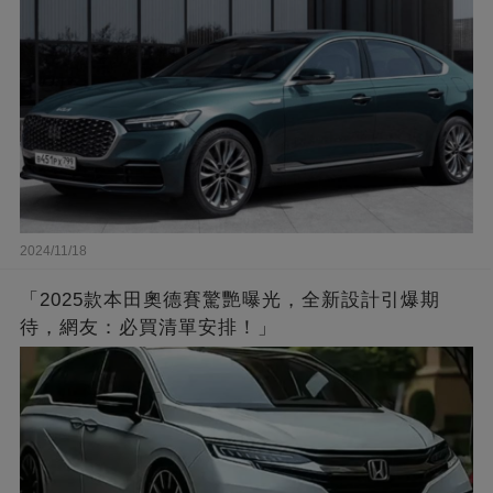
2024/11/18
「2025款本田奧德賽驚艷曝光，全新設計引爆期
待，網友：必買清單安排！」