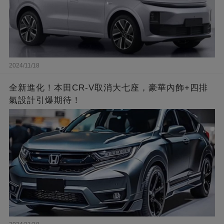
2024/11/18
全新進化！本田CR-V取消大七座，豪華內飾+四排
氣設計引爆期待！