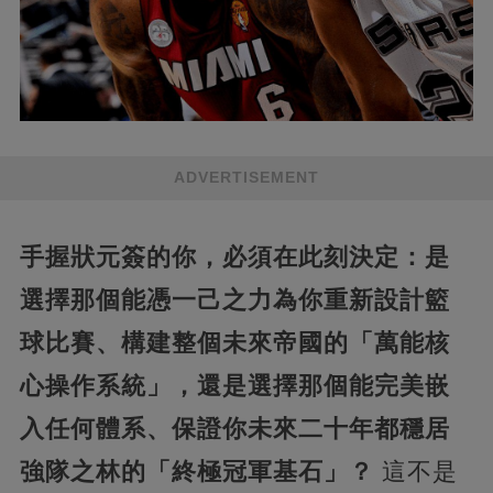
ADVERTISEMENT
手握狀元簽的你，必須在此刻決定：是
選擇那個能憑一己之力為你重新設計籃
球比賽、構建整個未來帝國的「萬能核
心操作系統」，還是選擇那個能完美嵌
入任何體系、保證你未來二十年都穩居
強隊之林的「終極冠軍基石」？
這不是