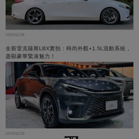
2024/11/18
全新雷克薩斯LBX實拍：時尚外觀+1.5L混動系統，
盡顯豪華緊湊魅力！
2024/11/18