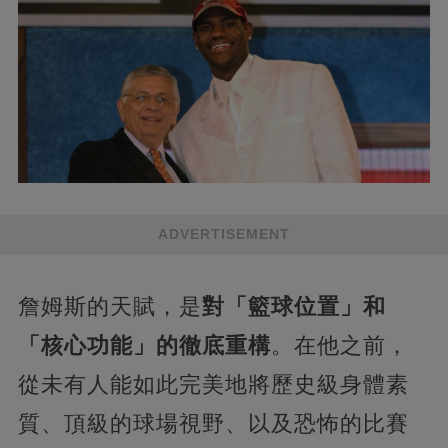
ADVERTISEMENT
詹姆斯的天賦，是
對「籃球位置」和
「核心功能」的徹底重構
。在他之前，
從未有人能如此完美地將歷史級身體素
質、頂級的球場視野、以及恐怖的比賽