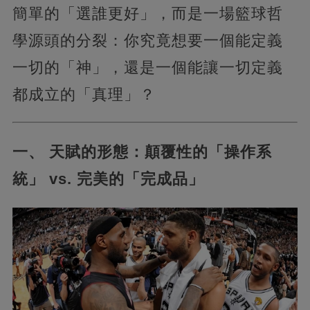
簡單的「選誰更好」，而是一場籃球哲
學源頭的分裂：你究竟想要一個能定義
一切的「神」，還是一個能讓一切定義
都成立的「真理」？
一、 天賦的形態：顛覆性的「操作系
統」 vs. 完美的「完成品」