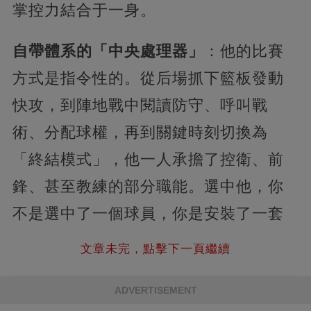
掌控力結合于一身。
自帶體系的「中央處理器」
：他的比賽
方式是指令性的。從后場抓下籃板發動
快攻，到陣地戰中閱讀防守、呼叫戰
術、分配球權，再到關鍵時刻切換為
「終結模式」，他一人承擔了控衛、前
鋒、甚至教練的部分職能。選中他，你
不是選中了一個球員，你是安裝了一套
文章未完，點擊下一頁繼續
ADVERTISEMENT