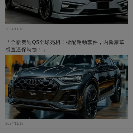
2024/11/18
「全新奧迪Q5全球亮相！標配運動套件，內飾豪華
感直逼保時捷！」
2024/11/18