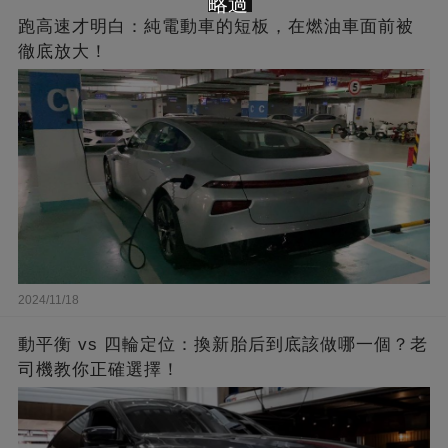
略過
跑高速才明白：純電動車的短板，在燃油車面前被
徹底放大！
2024/11/18
動平衡 vs 四輪定位：換新胎后到底該做哪一個？老
司機教你正確選擇！