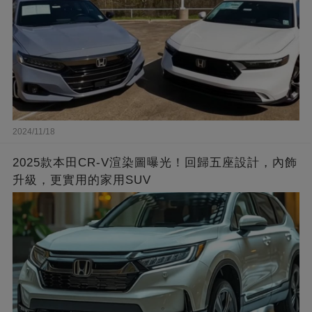
2024/11/18
2025款本田CR-V渲染圖曝光！回歸五座設計，內飾
升級，更實用的家用SUV