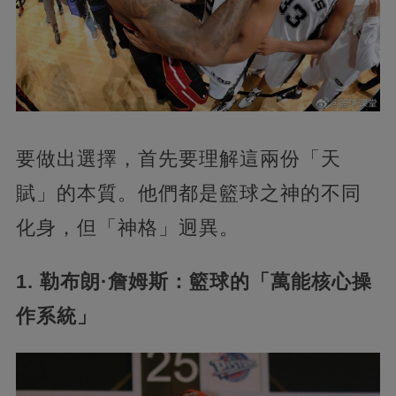
要做出選擇，首先要理解這兩份「天
賦」的本質。他們都是籃球之神的不同
化身，但「神格」迥異。
1. 勒布朗·詹姆斯：籃球的「萬能核心操
作系統」