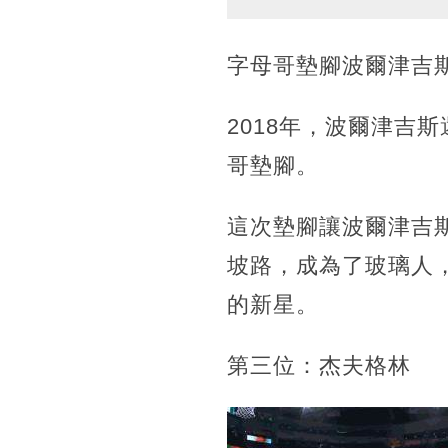
字母哥墊腳波爾津吉
2018年，波爾津吉
哥墊腳。
這次墊腳讓波爾津吉
坡路，成為了玻璃人
的新星。
第三位：杰夫格林