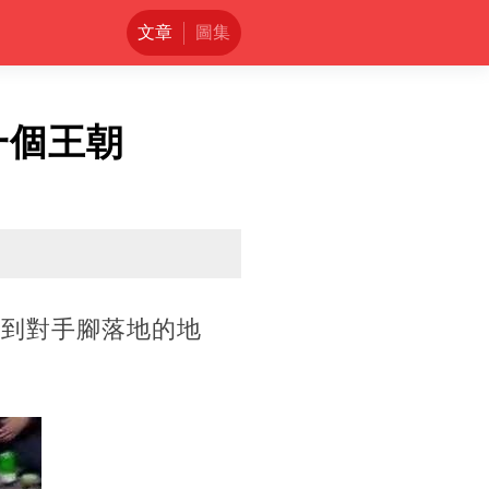
文章
圖集
一個王朝
塞到對手腳落地的地