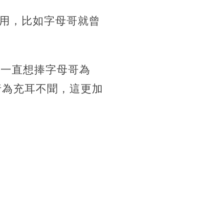
用，比如字母哥就曾
華一直想捧字母哥為
行為充耳不聞，這更加