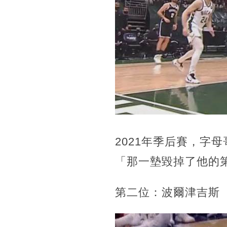
2021年季后賽，字
「那一墊毀掉了他的
第二位：波爾津吉斯