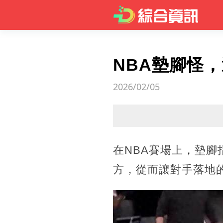
NBA墊腳怪
2026/02/05
在NBA賽場上，墊
方，從而讓對手落地