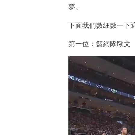
夢。
下面我們數細數一下
第一位：籃網隊歐文