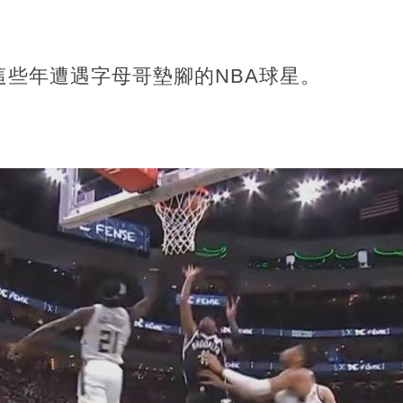
這些年遭遇字母哥墊腳的NBA球星。