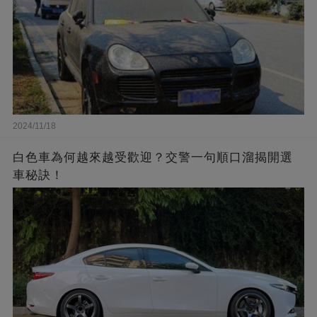
2024/11/18
白色車為何越來越受歡迎？交警一句順口溜揭開選
車秘訣！