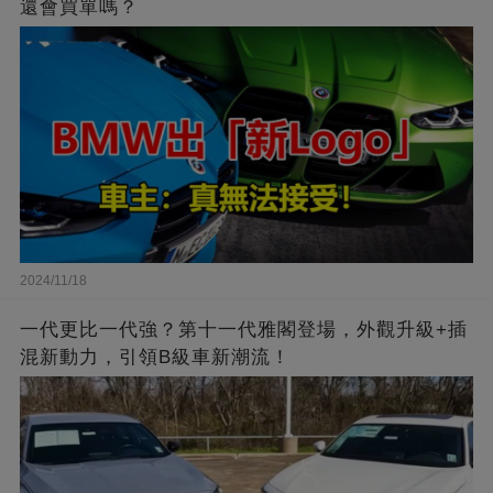
還會買單嗎？
2024/11/18
一代更比一代強？第十一代雅閣登場，外觀升級+插
混新動力，引領B級車新潮流！