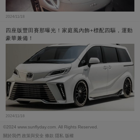
2024/11/18
四座版豐田賽那曝光！家庭風內飾+標配四驅，運動
豪華兼備！
2024/11/18
©2024 www.sunflyday.com. All Rights Reserved.
關於我們
政策與安全
條款
隱私
版權