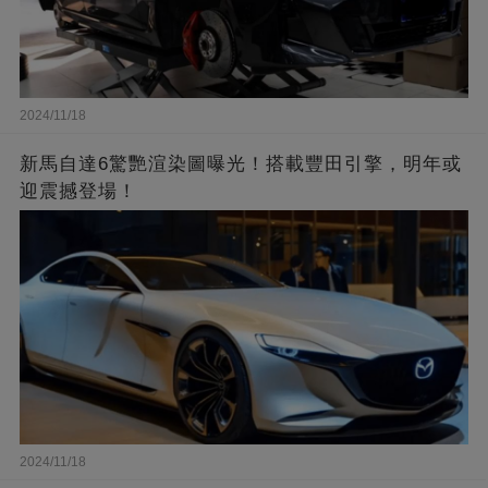
2024/11/18
新馬自達6驚艷渲染圖曝光！搭載豐田引擎，明年或
迎震撼登場！
2024/11/18