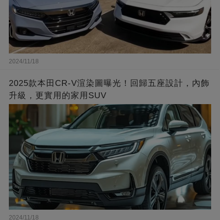
2024/11/18
2025款本田CR-V渲染圖曝光！回歸五座設計，內飾
升級，更實用的家用SUV
2024/11/18