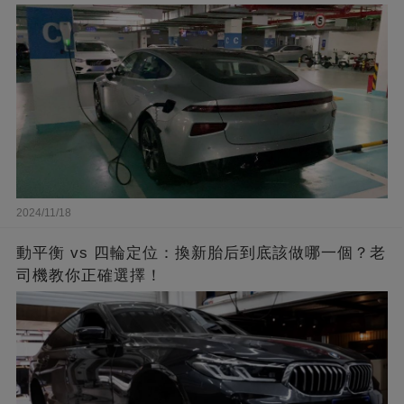
2024/11/18
動平衡 vs 四輪定位：換新胎后到底該做哪一個？老
司機教你正確選擇！