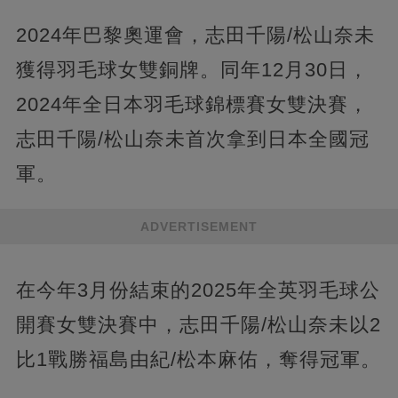
2024年巴黎奧運會，志田千陽/松山奈未
獲得羽毛球女雙銅牌。同年12月30日，
2024年全日本羽毛球錦標賽女雙決賽，
志田千陽/松山奈未首次拿到日本全國冠
軍。
ADVERTISEMENT
在今年3月份結束的2025年全英羽毛球公
開賽女雙決賽中，志田千陽/松山奈未以2
比1戰勝福島由紀/松本麻佑，奪得冠軍。