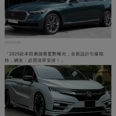
2024/11/18
「2025款本田奧德賽驚艷曝光，全新設計引爆期
待，網友：必買清單安排！」