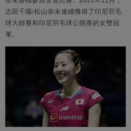
奈未搭檔參加女雙比賽。2021年11月，
志田千陽/松山奈未連續獲得了印尼羽毛
球大師賽和印尼羽毛球公開賽的女雙冠
軍。