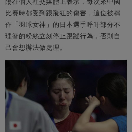
陽在個人社交媒體上表示，每次來中國
比賽時都受到跟蹤狂的傷害，這位被稱
作「羽球女神」的日本選手呼吁部分不
理智的粉絲立刻停止跟蹤行為，否則自
己會想辦法做處理。