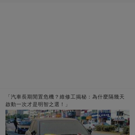
「汽車長期閒置危機？維修工揭秘：為什麼隔幾天
啟動一次才是明智之選！」