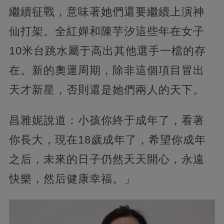
繼續征戰，意味著她們還要繼續上演神
仙打架。全紅嬋和陳芋汐這些年在女子
10米台跳水屬于高出其他選手一檔的存
在。新的奧運周期，除非這個項目冒出
天才新星，否則還是她們兩人的天下。
昌雅妮說道：小孩你終于成年了，看著
你長大，現在18歲成年了，希望你成年
之后，未來的日子仍然天天開心，永遠
快樂，然后健康幸福。」