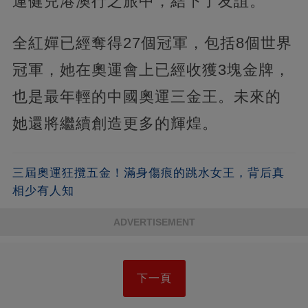
運健兒港澳行之旅中，結下了友誼。
全紅嬋已經奪得27個冠軍，包括8個世界
冠軍，她在奧運會上已經收獲3塊金牌，
也是最年輕的中國奧運三金王。未來的
她還將繼續創造更多的輝煌。
三屆奧運狂攬五金！滿身傷痕的跳水女王，背后真
相少有人知
ADVERTISEMENT
下一頁