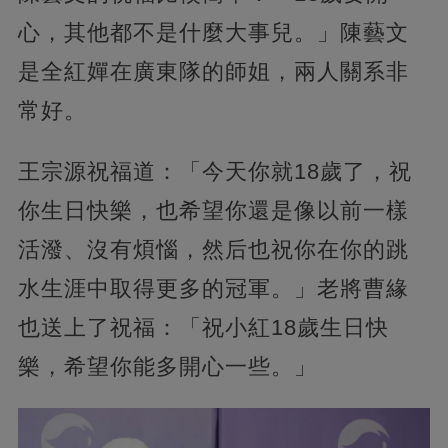
心，其他都不是什麼大事兒。」陳藝文
是全紅嬋在廣東隊的師姐，兩人關系非
常好。
王宗源祝福道：「今天你就18歲了，祝
你生日快樂，也希望你還是像以前一樣
活潑、沒有煩惱，然后也祝你在你的跳
水生涯中取得更多的冠軍。」老將曹緣
也送上了祝福：「祝小紅18歲生日快
樂，希望你能多開心一些。」