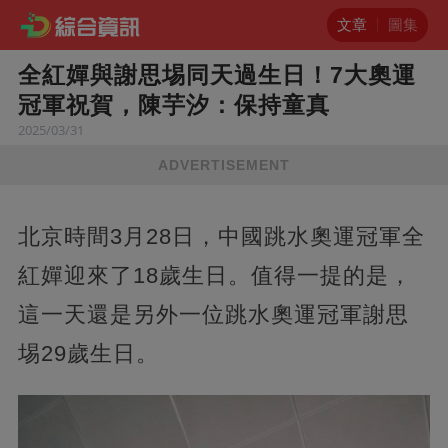
文章
圖集
全紅嬋與謝思埸同天過生日！7大奧運
冠軍祝賀，陳芋汐：保持童真
2025/03/31
ADVERTISEMENT
北京時間3月28日，中國跳水奧運冠軍全
紅嬋迎來了18歲生日。值得一提的是，
這一天還是另外一位跳水奧運冠軍謝思
埸29歲生日。