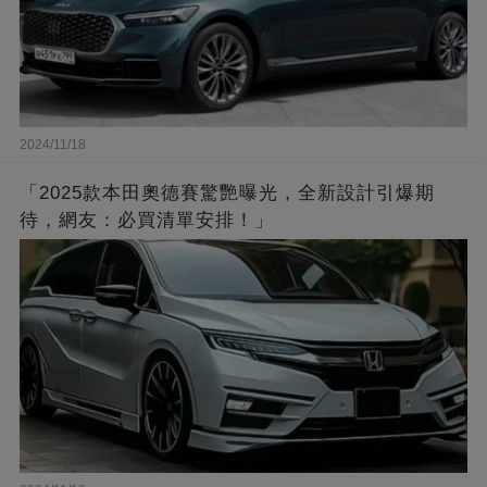
2024/11/18
「2025款本田奧德賽驚艷曝光，全新設計引爆期
待，網友：必買清單安排！」