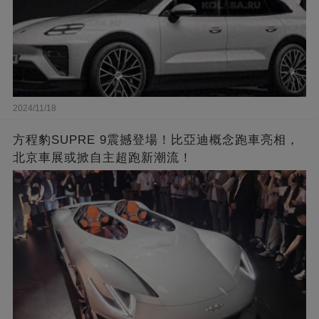
2024/11/18
方程豹SUPRE 9震撼登場！比亞迪概念跑車亮相，
北京車展或掀自主超跑新潮流！