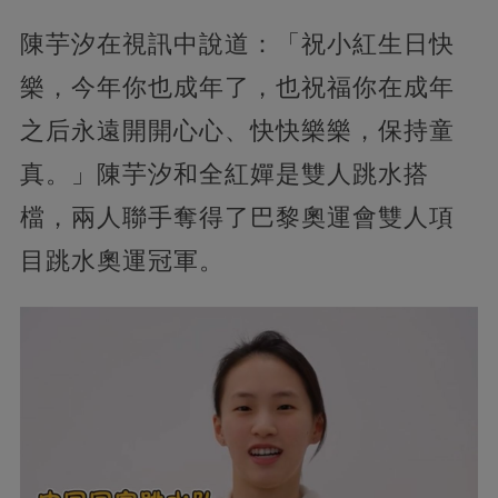
陳芋汐在視訊中說道：「祝小紅生日快
樂，今年你也成年了，也祝福你在成年
之后永遠開開心心、快快樂樂，保持童
真。」陳芋汐和全紅嬋是雙人跳水搭
檔，兩人聯手奪得了巴黎奧運會雙人項
目跳水奧運冠軍。