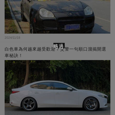
2024/11/18
略過
白色車為何越來越受歡迎？交警一句順口溜揭開選
車秘訣！