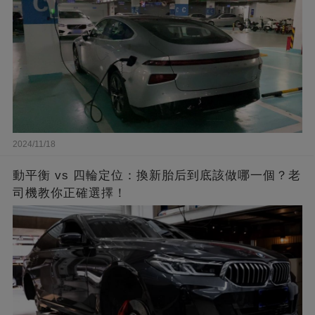
2024/11/18
動平衡 vs 四輪定位：換新胎后到底該做哪一個？老
司機教你正確選擇！