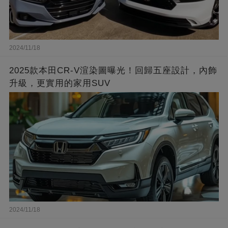
2024/11/18
2025款本田CR-V渲染圖曝光！回歸五座設計，內飾
升級，更實用的家用SUV
2024/11/18