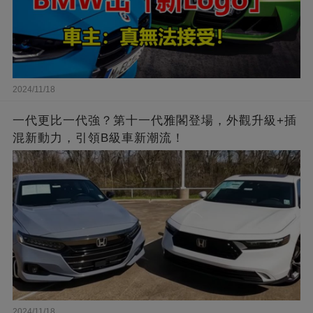
2024/11/18
一代更比一代強？第十一代雅閣登場，外觀升級+插
混新動力，引領B級車新潮流！
2024/11/18