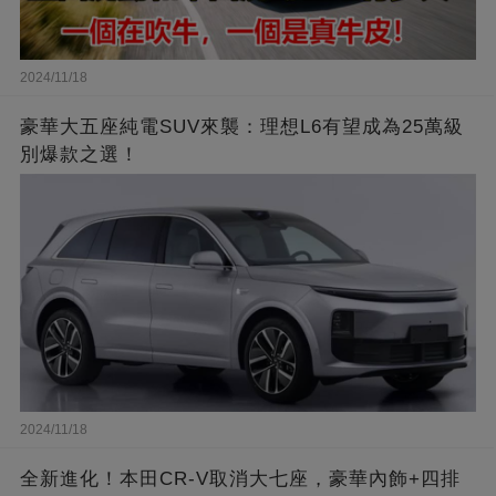
2024/11/18
豪華大五座純電SUV來襲：理想L6有望成為25萬級
別爆款之選！
2024/11/18
全新進化！本田CR-V取消大七座，豪華內飾+四排