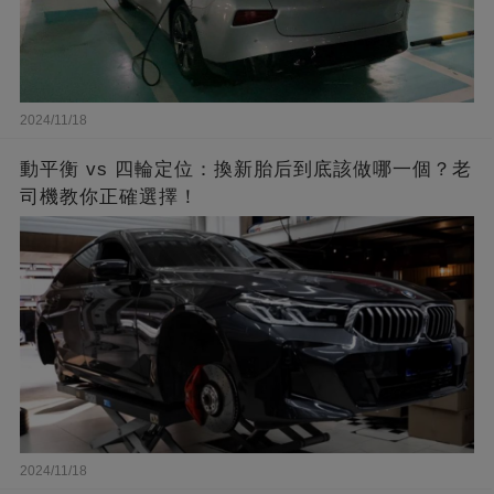
2024/11/18
動平衡 vs 四輪定位：換新胎后到底該做哪一個？老
司機教你正確選擇！
2024/11/18