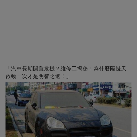
「汽車長期閒置危機？維修工揭秘：為什麼隔幾天
啟動一次才是明智之選！」