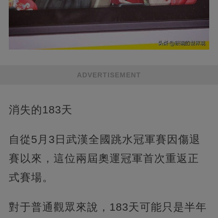
ADVERTISEMENT
消失的183天
自從5月3日
武漢
全國跳水冠軍賽因傷退
賽以來，這位兩屆奧運冠軍首次重返正
式賽場。
對于普通觀眾來說，183天可能只是半年