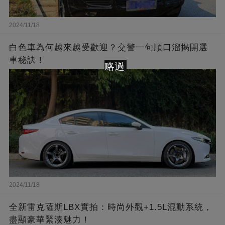
2024/11/18
白色車為何越來越受歡迎？交警一句順口溜揭開選
車秘訣！
略過
2024/11/18
全新雷克薩斯LBX實拍：時尚外觀+1.5L混動系統，
盡顯豪華緊湊魅力！