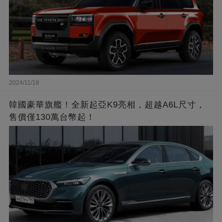
2024/11/18
韓國豪華旗艦！全新起亞K9亮相，超越A6L尺寸，
售價僅130萬台幣起！