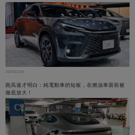
2024/11/18
跑高速才明白：純電動車的短板，在燃油車面前被
徹底放大！