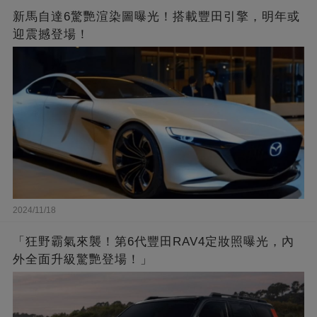
新馬自達6驚艷渲染圖曝光！搭載豐田引擎，明年或
迎震撼登場！
2024/11/18
「狂野霸氣來襲！第6代豐田RAV4定妝照曝光，內
外全面升級驚艷登場！」