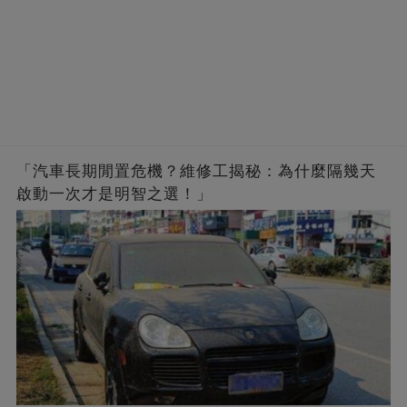
「汽車長期閒置危機？維修工揭秘：為什麼隔幾天
啟動一次才是明智之選！」