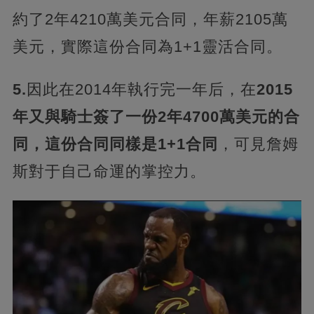
約了2年4210萬美元合同，年薪2105萬
美元，實際這份合同為1+1靈活合同。
5.
因此在2014年執行完一年后，在
2015
年又與騎士簽了一份2年4700萬美元的合
同，這份合同同樣是1+1合同
，可見詹姆
斯對于自己命運的掌控力。