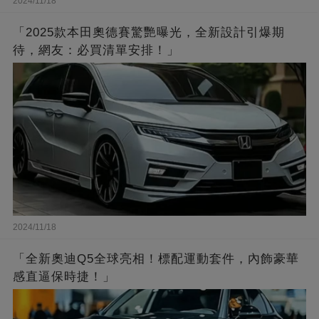
2024/11/18
「2025款本田奧德賽驚艷曝光，全新設計引爆期
待，網友：必買清單安排！」
2024/11/18
「全新奧迪Q5全球亮相！標配運動套件，內飾豪華
感直逼保時捷！」