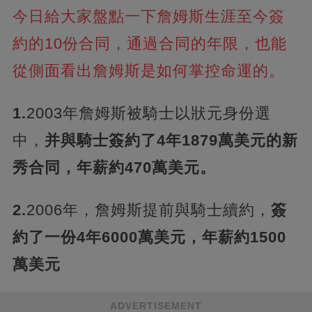
今日給大家盤點一下詹姆斯生涯至今簽
約的10份合同，通過合同的年限，也能
從側面看出詹姆斯是如何掌控命運的。
1.
2003年詹姆斯被騎士以狀元身份選
中，
并與騎士簽約了4年1879萬美元的新
秀合同，年薪約470萬美元。
2.
2006年，詹姆斯提前與騎士續約，
簽
約了一份4年6000萬美元，年薪約1500
萬美元
ADVERTISEMENT