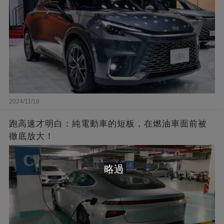
2024/11/18
跑高速才明白：純電動車的短板，在燃油車面前被
徹底放大！
略過