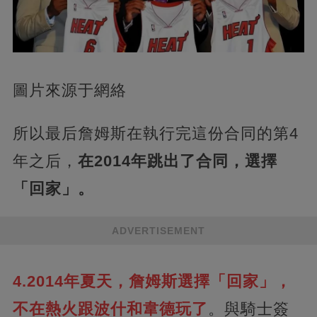
圖片來源于網絡
所以最后詹姆斯在執行完這份合同的第4
年之后，
在2014年跳出了合同，選擇
「回家」。
ADVERTISEMENT
4.2014年夏天，詹姆斯選擇「回家」，
不在熱火跟波什和韋德玩了
。與騎士簽