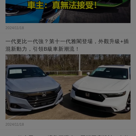
2024/11/18
一代更比一代強？第十一代雅閣登場，外觀升級+插
混新動力，引領B級車新潮流！
2024/11/18