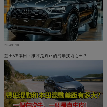
2024/11/18
豐田VS本田：誰才是真正的混動技術之王？