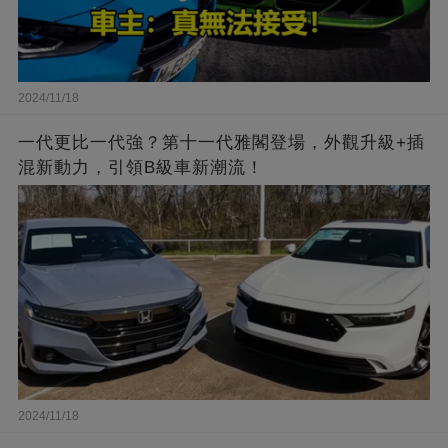
2024/11/18
一代更比一代強？第十一代雅閣登場，外觀升級+插
混新動力，引領B級車新潮流！
2024/11/18