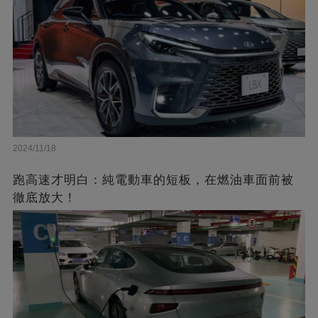
2024/11/18
跑高速才明白：純電動車的短板，在燃油車面前被
徹底放大！