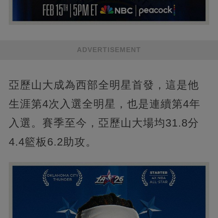
ADVERTISEMENT
亞歷山大成為西部全明星首發，這是他
生涯第4次入選全明星，也是連續第4年
入選。賽季至今，亞歷山大場均31.8分
4.4籃板6.2助攻。