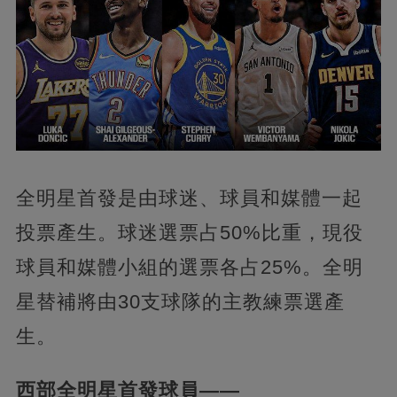
全明星首發是由球迷、球員和媒體一起
投票產生。球迷選票占50%比重，現役
球員和媒體小組的選票各占25%。全明
星替補將由30支球隊的主教練票選產
生。
西部全明星首發球員——