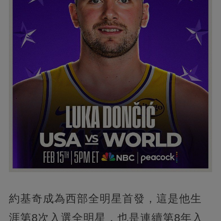
約基奇成為西部全明星首發，這是他生
涯第8次入選全明星，也是連續第8年入