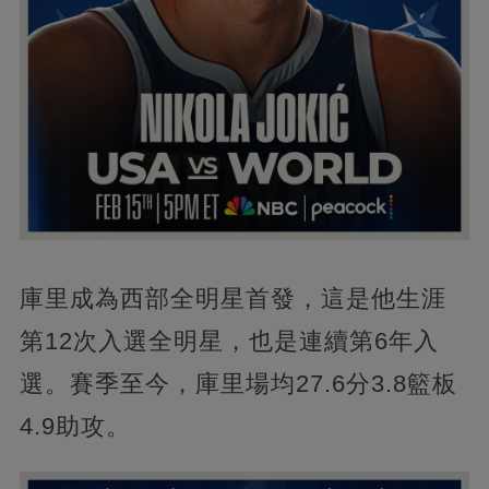
庫里成為西部全明星首發，這是他生涯
第12次入選全明星，也是連續第6年入
選。賽季至今，庫里場均27.6分3.8籃板
4.9助攻。