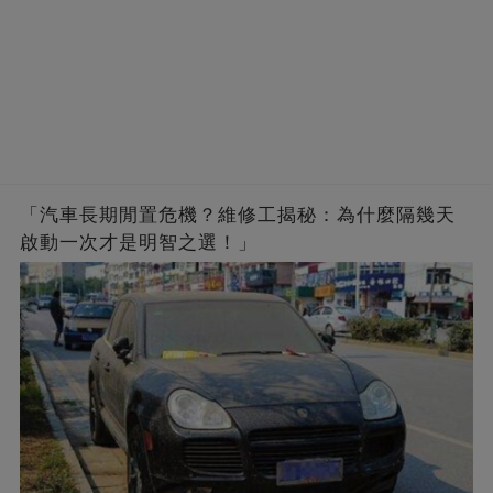
「汽車長期閒置危機？維修工揭秘：為什麼隔幾天
啟動一次才是明智之選！」