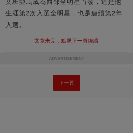
文班亞馬成為西部全明星首發，這是他
生涯第2次入選全明星，也是連續第2年
入選。
文章未完，點擊下一頁繼續
ADVERTISEMENT
下一頁