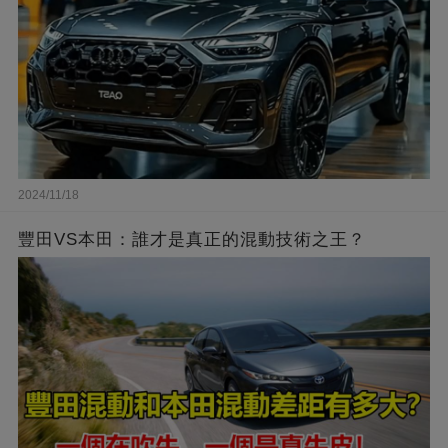
2024/11/18
豐田VS本田：誰才是真正的混動技術之王？