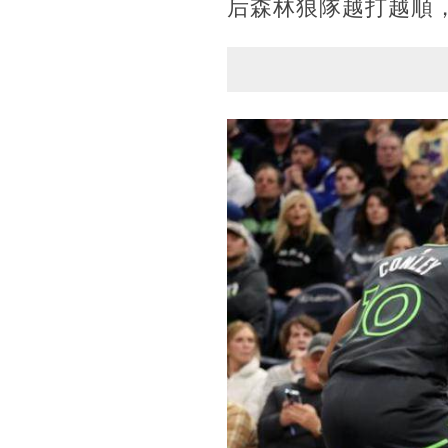
后森林狼隊越打越順