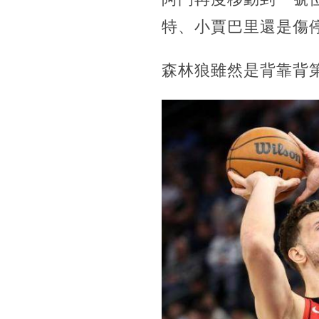
特、小賈巴里還是傷
森林狼雖然是背靠背