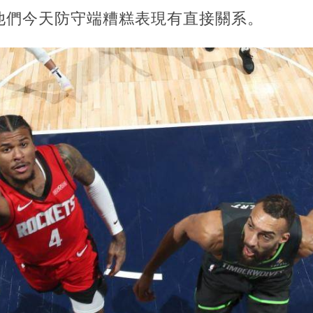
他們今天防守端糟糕表現有直接關系。