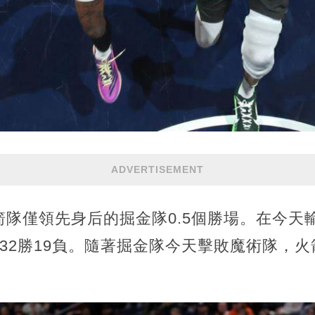
ADVERTISEMENT
隊僅領先身后的掘金隊0.5個勝場。在今天
32勝19負。隨著掘金隊今天擊敗魔術隊，