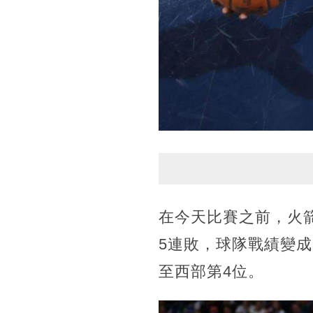
在今天比賽之前，火箭
5連敗，球隊戰績變成
至西部第4位。