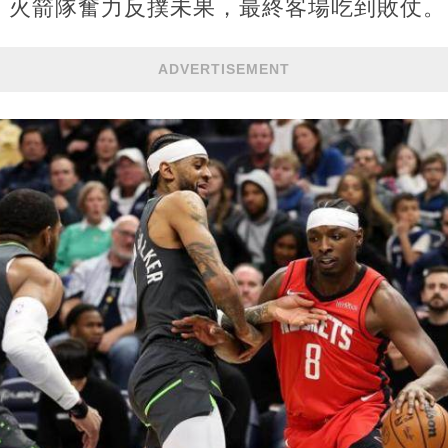
，火箭隊奮力反撲未果，最終客場吃到敗仗。
ADVERTISEMENT