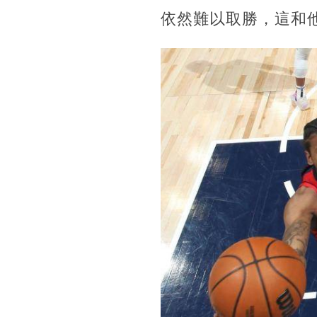
依然難以取勝，這和