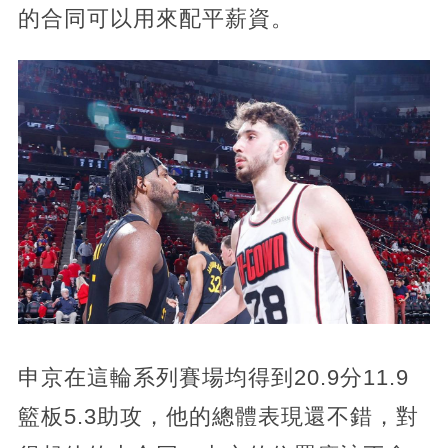
的合同可以用來配平薪資。
申京在這輪系列賽場均得到20.9分11.9
籃板5.3助攻，他的總體表現還不錯，對