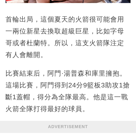
首輪出局，這個夏天的火箭很可能會用
一兩位新星去換取超級巨星，比如字母
哥或者杜蘭特。所以，這支火箭隊注定
有人會離開。
比賽結束后，阿門·湯普森和庫里擁抱。
這場比賽，阿門得到24分9籃板3助攻1搶
斷1蓋帽，得分為全隊最高。他是這一戰
火箭全隊打得最好的球員。
ADVERTISEMENT