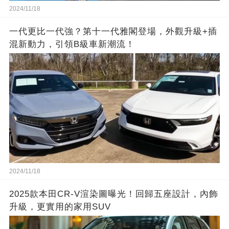
2024/11/18
一代更比一代強？第十一代雅閣登場，外觀升級+插
混新動力，引領B級車新潮流！
2024/11/18
2025款本田CR-V渲染圖曝光！回歸五座設計，內飾
升級，更實用的家用SUV