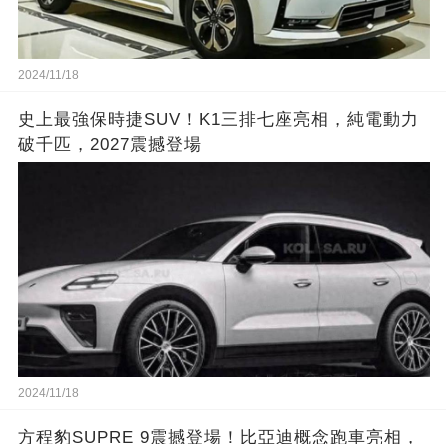
2024/11/18
史上最強保時捷SUV！K1三排七座亮相，純電動力
破千匹，2027震撼登場
2024/11/18
方程豹SUPRE 9震撼登場！比亞迪概念跑車亮相，