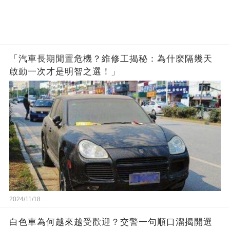
「汽車長期閒置危機？維修工揭秘：為什麼隔幾天
啟動一次才是明智之選！」
2024/11/18
白色車為何越來越受歡迎？交警一句順口溜揭開選