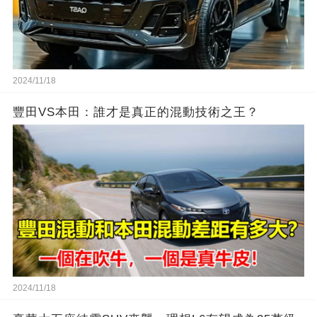
2024/11/18
豐田VS本田：誰才是真正的混動技術之王？
2024/11/18