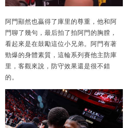
阿門顯然也贏得了庫里的尊重，他和阿
門聊了幾句，最后拍了拍阿門的胸膛，
看起來是在鼓勵這位小兄弟。阿門有著
勁爆的身體素質，這輪系列賽他主防庫
里，客觀來說，防守效果還是很不錯
的。