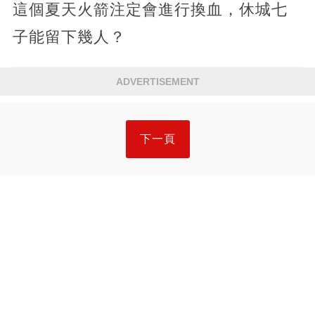
這個夏天火箭注定會進行換血，休城七
子能留下幾人？
ADVERTISEMENT
下一頁