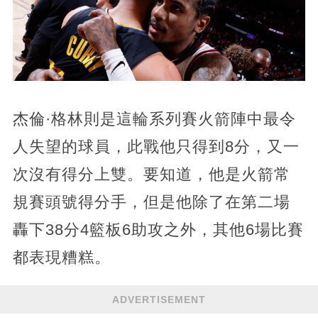
杰倫·格林則是這輪系列賽火箭陣中最令
人失望的球員，此戰他只得到8分，又一
次沒有得分上雙。要知道，他是火箭常
規賽頭號得分手，但是他除了在第二場
轟下38分4籃板6助攻之外，其他6場比賽
都表現糟糕。
ADVERTISEMENT