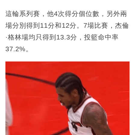
這輪系列賽，他4次得分個位數，另外兩
場分別得到11分和12分。7場比賽，杰倫
·格林場均只得到13.3分，投籃命中率
37.2%。