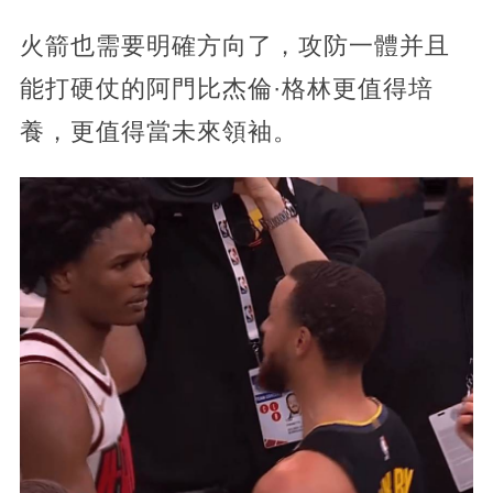
火箭也需要明確方向了，攻防一體并且
能打硬仗的阿門比杰倫·格林更值得培
養，更值得當未來領袖。