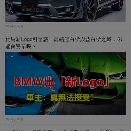
2024/11/18
寶馬新Logo引爭議！高端黑白標與藍白標之戰，你
還會買單嗎？
2024/11/18