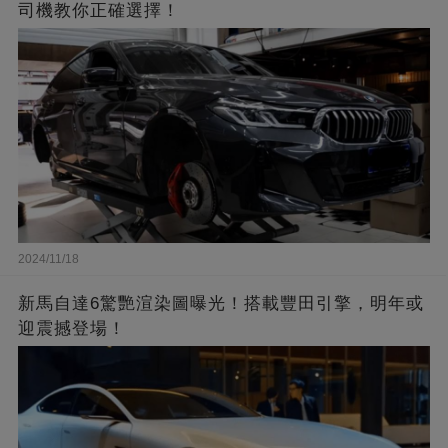
司機教你正確選擇！
2024/11/18
新馬自達6驚艷渲染圖曝光！搭載豐田引擎，明年或
迎震撼登場！