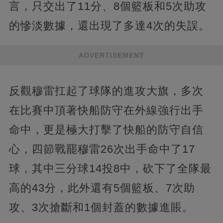
言，只交出了11分、8個籃板和5次助攻
的慘淡數據，還出現了多達4次的失誤。
ADVERTISEMENT
反觀穆雷扛起了球隊的進攻大旗，多次
在比賽中頂著快船防守在外線強行出手
命中，更是極大打擊了快船的防守自信
心，四節戰罷穆雷26次出手命中了17
球，其中三分球14投8中，砍下了全隊最
高的43分，此外還有5個籃板、7次助
攻、3次搶斷和1個封蓋的數據進賬。