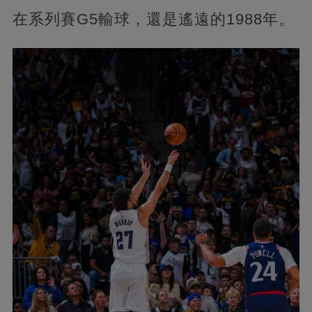
在系列賽G5輸球，還是遙遠的1988年。