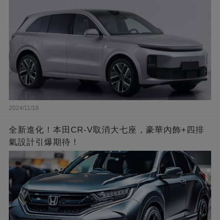
2024/11/18
全新進化！本田CR-V取消大七座，豪華內飾+四排
氣設計引爆期待！