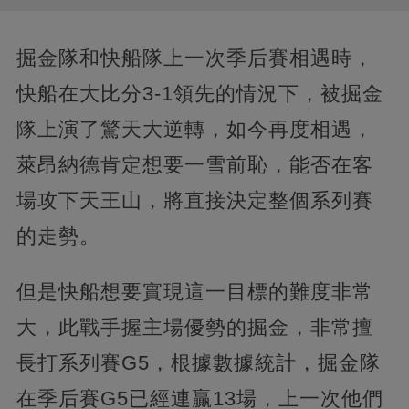
掘金隊和快船隊上一次季后賽相遇時，
快船在大比分3-1領先的情況下，被掘金
隊上演了驚天大逆轉，如今再度相遇，
萊昂納德肯定想要一雪前恥，能否在客
場攻下天王山，將直接決定整個系列賽
的走勢。
但是快船想要實現這一目標的難度非常
大，此戰手握主場優勢的掘金，非常擅
長打系列賽G5，根據數據統計，掘金隊
在季后賽G5已經連贏13場，上一次他們