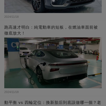
2024/11/18
跑高速才明白：純電動車的短板，在燃油車面前被
徹底放大！
2024/11/18
動平衡 vs 四輪定位：換新胎后到底該做哪一個？老