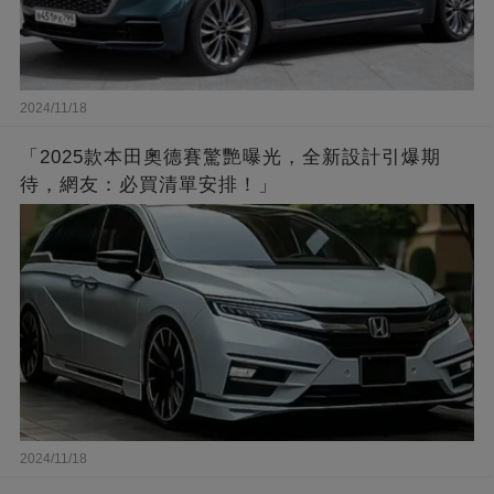
2024/11/18
「2025款本田奧德賽驚艷曝光，全新設計引爆期
待，網友：必買清單安排！」
2024/11/18