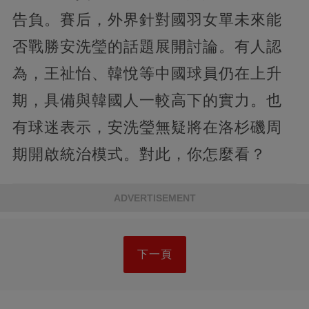
告負。賽后，外界針對國羽女單未來能
否戰勝安洗瑩的話題展開討論。有人認
為，王祉怡、韓悅等中國球員仍在上升
期，具備與韓國人一較高下的實力。也
有球迷表示，安洗瑩無疑將在洛杉磯周
期開啟統治模式。對此，你怎麼看？
ADVERTISEMENT
下一頁