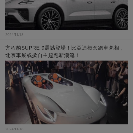
2024/11/18
方程豹SUPRE 9震撼登場！比亞迪概念跑車亮相，
北京車展或掀自主超跑新潮流！
2024/11/18