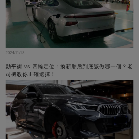
2024/11/18
動平衡 vs 四輪定位：換新胎后到底該做哪一個？老
司機教你正確選擇！