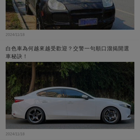
2024/11/18
白色車為何越來越受歡迎？交警一句順口溜揭開選
車秘訣！
2024/11/18