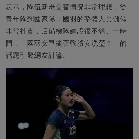
表示，隊伍新老交替情況非常理想，從
青年隊到國家隊，國羽的整體人員儲備
非常扎實，后備梯隊建設很不錯。一時
間，「國羽女單能否戰勝安洗瑩？」的
話題引發網友討論。