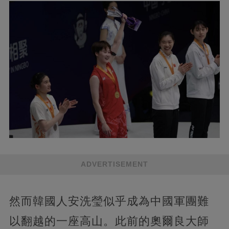
ADVERTISEMENT
然而韓國人安洗瑩似乎成為中國軍團難
以翻越的一座高山。此前的奧爾良大師