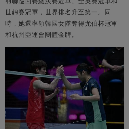
羽聯巡回賽總決賽冠軍、全英賽冠軍和
世錦賽冠軍，世界排名升至第一。同
時，她還率領韓國女隊奪得尤伯杯冠軍
和杭州亞運會團體金牌。