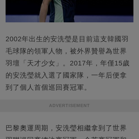
2002年出生的安洗瑩是目前這支韓國羽
毛球隊的領軍人物，被外界贊譽為世界
羽壇「天才少女」。2017年，年僅15歲
的安洗瑩就入選了國家隊，一年后便拿
到了個人首個巡回賽冠軍。
ADVERTISEMENT
巴黎奧運周期，安洗瑩相繼拿到了世界