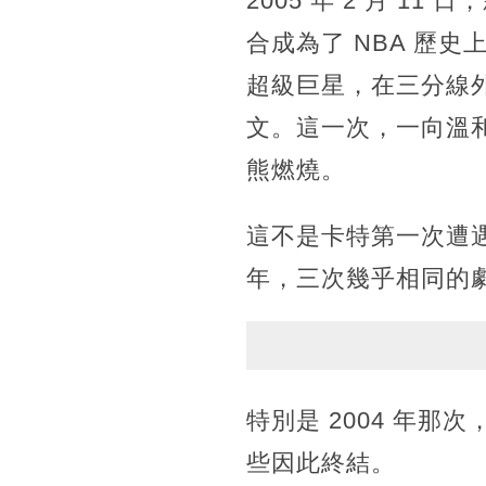
2005 年 2 月 
合成為了 NBA 歷
超級巨星，在三分線
文。這一次，一向溫
熊燃燒。
這不是卡特第一次遭遇鮑
年，三次幾乎相同的
特別是 2004 年
些因此終結。