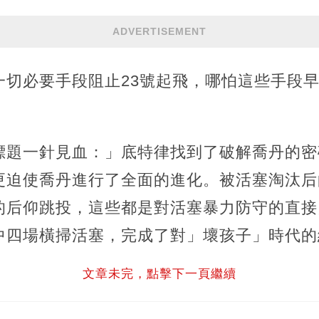
ADVERTISEMENT
一切必要手段阻止23號起飛，哪怕這些手段
標題一針見血：」底特律找到了破解喬丹的密
更迫使喬丹進行了全面的進化。被活塞淘汰后
后仰跳投，這些都是對活塞暴力防守的直接回
中四場橫掃活塞，完成了對」壞孩子」時代的
文章未完，點擊下一頁繼續