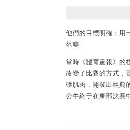
他們的目標明確：用
范疇。
當時《體育畫報》的
改變了比賽的方式，
磅肌肉，開發出經典的
公牛終于在東部決賽