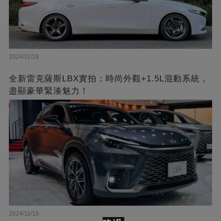
2024/11/18
全新雷克薩斯LBX實拍：時尚外觀+1.5L混動系統，
盡顯豪華緊湊魅力！
2024/11/18