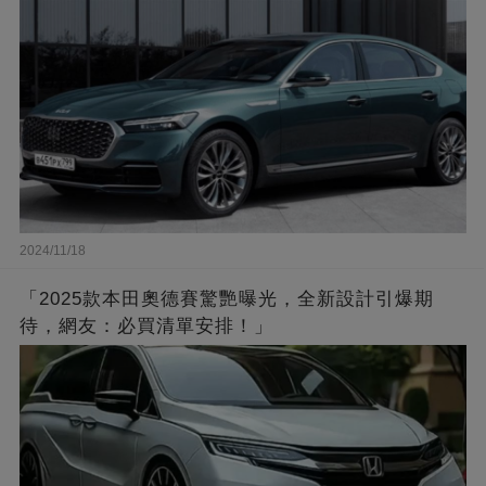
2024/11/18
「2025款本田奧德賽驚艷曝光，全新設計引爆期
待，網友：必買清單安排！」