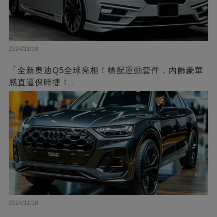
2024/11/18
「全新奧迪Q5全球亮相！標配運動套件，內飾豪華
感直逼保時捷！」
2024/11/18