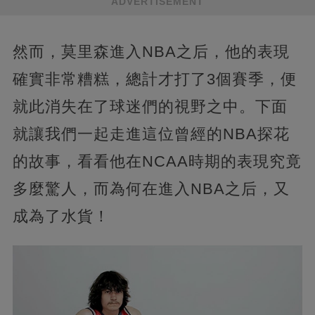
ADVERTISEMENT
然而，莫里森進入NBA之后，他的表現
確實非常糟糕，總計才打了3個賽季，便
就此消失在了球迷們的視野之中。下面
就讓我們一起走進這位曾經的NBA探花
的故事，看看他在NCAA時期的表現究竟
多麼驚人，而為何在進入NBA之后，又
成為了水貨！