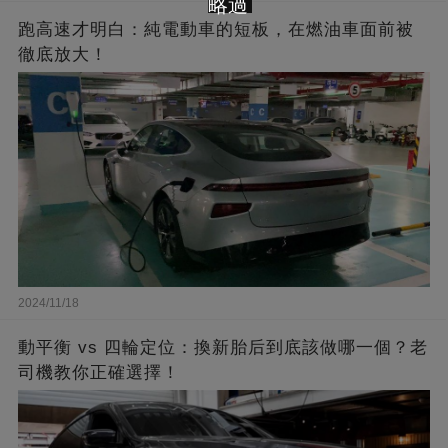
略過
跑高速才明白：純電動車的短板，在燃油車面前被
徹底放大！
2024/11/18
動平衡 vs 四輪定位：換新胎后到底該做哪一個？老
司機教你正確選擇！