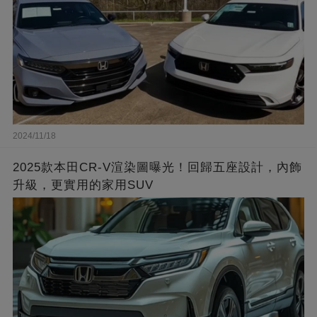
2024/11/18
2025款本田CR-V渲染圖曝光！回歸五座設計，內飾
升級，更實用的家用SUV