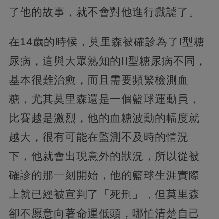
了他的故事，就不會對他進行戲謔了。
在14歲的時候，莫里森被確診為了I型糖
尿病，這與大眾熟知的II型糖尿病不同，
基本很難治愈，而且需要頻繁檢測血
糖，尤其莫里森還是一個籃球運動員，
比賽越是激烈，他的血糖波動的幅度就
越大，很有可能在監測不及時的情況
下，他就會出現意外的狀況，所以從被
確診的那一刻開始，他的籃球生涯實際
上就已經被宣判了「死刑」，但莫里森
卻不愿意向著命運低頭，哪怕清楚自己