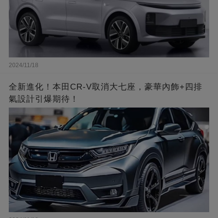
2024/11/18
全新進化！本田CR-V取消大七座，豪華內飾+四排
氣設計引爆期待！