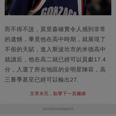
而不得不說，莫里森確實令人感到非常
的遺憾，畢竟他在高中時期，就展現了
不俗的天賦，進入斯波坎市的米德高中
就讀后，他在高二就已經可以貢獻17.4
分，入選了所在地區的全明星陣容，高
三賽季甚至已經可以輸出27.
文章未完，點擊下一頁繼續
ADVERTISEMENT