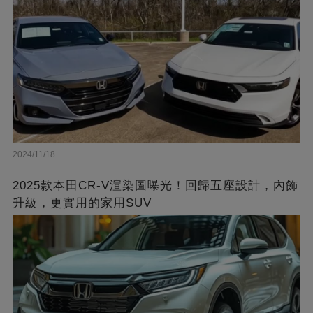
2024/11/18
2025款本田CR-V渲染圖曝光！回歸五座設計，內飾
升級，更實用的家用SUV