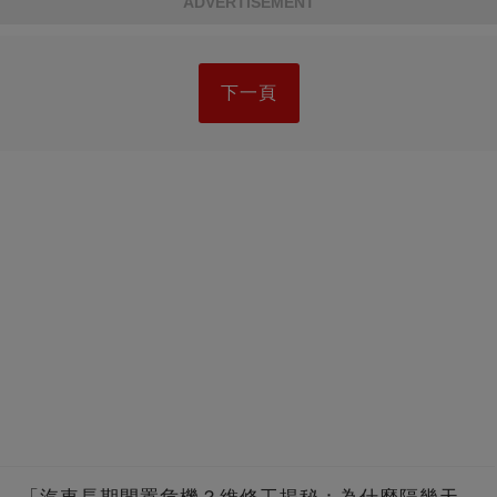
ADVERTISEMENT
下一頁