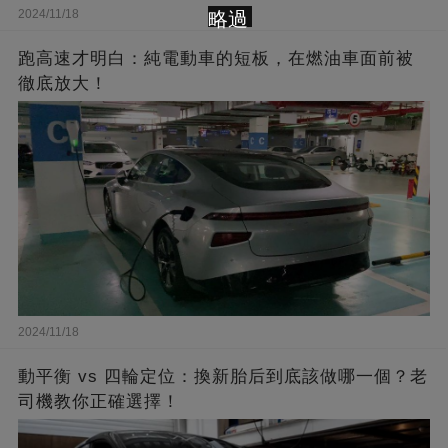
2024/11/18
略過
跑高速才明白：純電動車的短板，在燃油車面前被
徹底放大！
2024/11/18
動平衡 vs 四輪定位：換新胎后到底該做哪一個？老
司機教你正確選擇！