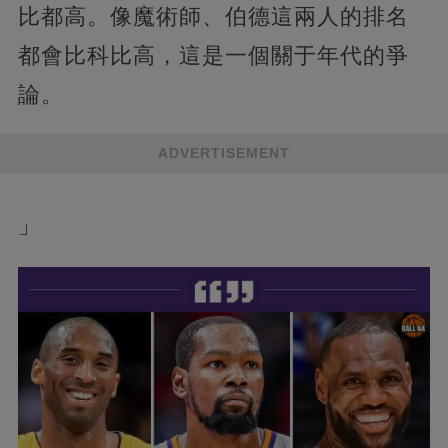
比都高。像魔術師、伯德這兩人的排名
都會比科比高，這是一個關于年代的爭
論。
ADVERTISEMENT
」