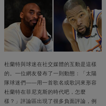
杜蘭特與球迷在社交媒體的互動是這樣
的。一位網友發布了一則動態：「太陽
隊球迷們——用一首歌名或歌詞來形容
杜蘭特在菲尼克斯的時代吧，怎麼
樣？」評論區出現了很多負面評論，例