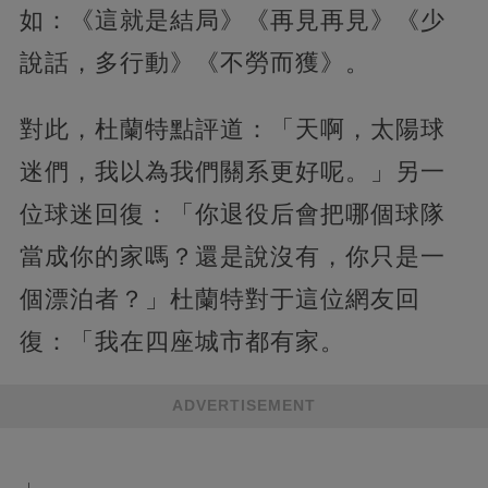
如：《這就是結局》《再見再見》《少
說話，多行動》《不勞而獲》。
對此，杜蘭特點評道：「天啊，太陽球
迷們，我以為我們關系更好呢。」另一
位球迷回復：「你退役后會把哪個球隊
當成你的家嗎？還是說沒有，你只是一
個漂泊者？」杜蘭特對于這位網友回
復：「我在四座城市都有家。
ADVERTISEMENT
」