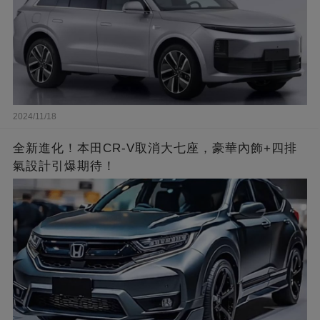
2024/11/18
全新進化！本田CR-V取消大七座，豪華內飾+四排
氣設計引爆期待！