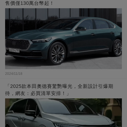
售價僅130萬台幣起！
2024/11/18
「2025款本田奧德賽驚艷曝光，全新設計引爆期
待，網友：必買清單安排！」