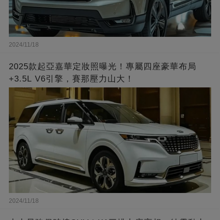
2024/11/18
2025款起亞嘉華定妝照曝光！專屬四座豪華布局
+3.5L V6引擎，賽那壓力山大！
2024/11/18