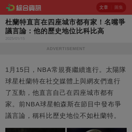
文章
圖集
杜蘭特直言在四座城市都有家！名嘴爭
議言論：他的歷史地位比科比高
2025/01/15
ADVERTISEMENT
1月15日，NBA常規賽繼續進行。太陽隊
球星杜蘭特在社交媒體上與網友們進行
了互動，他直言自己在四座城市都有
家。前NBA球星帕森斯在節目中發布爭
議言論，稱科比歷史地位不如杜蘭特。