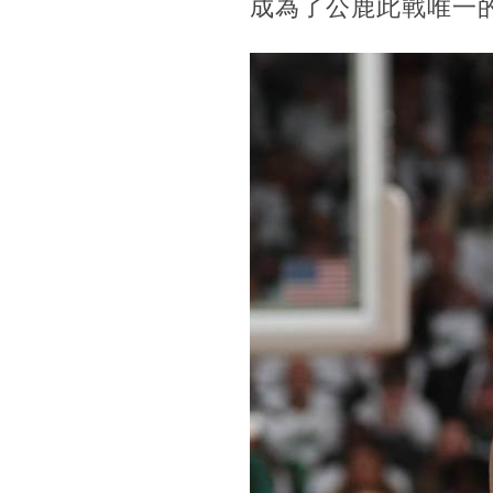
成為了公鹿此戰唯一