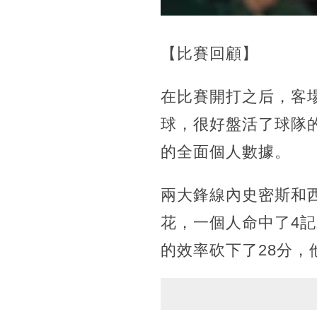
【比賽回顧】
在比賽開打之后，客
球，很好盤活了球隊的
的全面個人數據。
兩大鋒線內史密斯和
花，一個人命中了4記三
的效率砍下了28分，