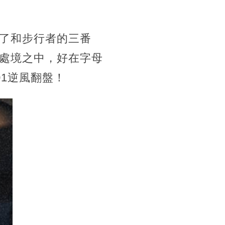
了和步行者的三番
處境之中，好在字母
01逆風翻盤！