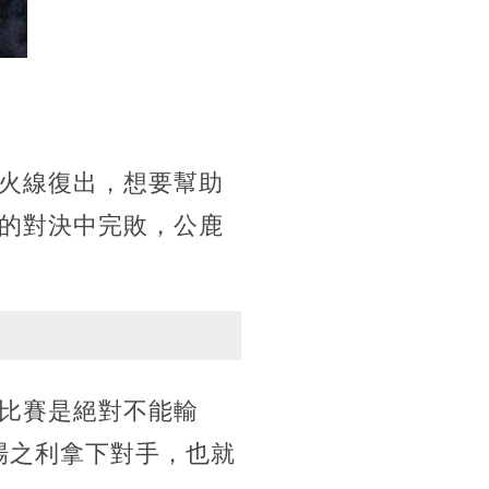
火線復出，想要幫助
的對決中完敗，公鹿
比賽是絕對不能輸
場之利拿下對手，也就