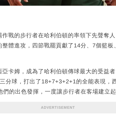
場作戰的步行者在哈利伯頓的率領下先聲奪人，
整體進攻，四節戰罷貢獻了14分、7個籃板、
西亞卡姆，成為了哈利伯頓傳球最大的受益者
分球，打出了18+7+3+2+1的全能表現，
他們的出色發揮，一度讓步行者在客場建立起
ADVERTISEMENT