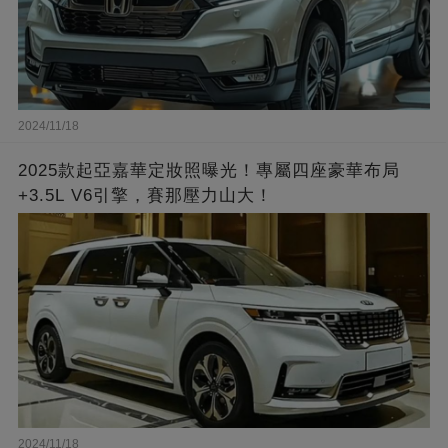
2024/11/18
2025款起亞嘉華定妝照曝光！專屬四座豪華布局
+3.5L V6引擎，賽那壓力山大！
2024/11/18