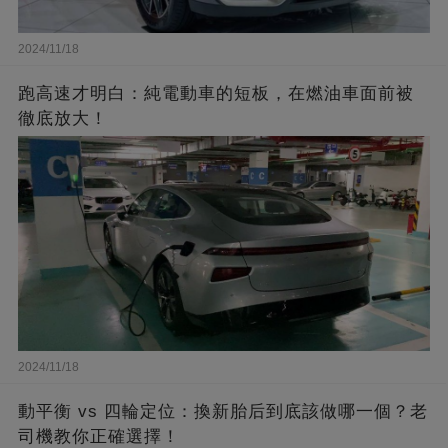
2024/11/18
跑高速才明白：純電動車的短板，在燃油車面前被
徹底放大！
2024/11/18
動平衡 vs 四輪定位：換新胎后到底該做哪一個？老
司機教你正確選擇！