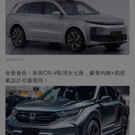
2024/11/18
全新進化！本田CR-V取消大七座，豪華內飾+四排
氣設計引爆期待！