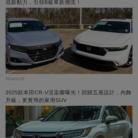
混新動力，引領B級車新潮流！
2024/11/18
2025款本田CR-V渲染圖曝光！回歸五座設計，內飾
升級，更實用的家用SUV