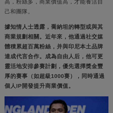
高，粉絲多，商業價值高，才能養活自
己和團隊。
據知情人士透露，喬納坦的轉型或與其
商業規劃相關。近年來，他通過社交媒
體積累超百萬粉絲，并與印尼本土品牌
達成代言合作。成為自由人后，他可更
靈活地安排參賽計劃，優先選擇獎金豐
厚的賽事（如超級1000賽），同時通過
個人IP開發提升商業價值。