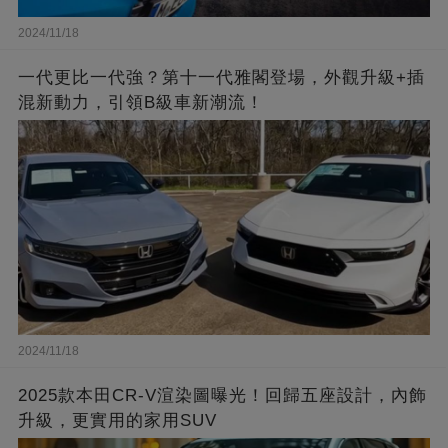
2024/11/18
一代更比一代強？第十一代雅閣登場，外觀升級+插
混新動力，引領B級車新潮流！
2024/11/18
2025款本田CR-V渲染圖曝光！回歸五座設計，內飾
升級，更實用的家用SUV