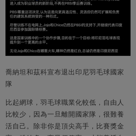
喬納坦和茲科宣布退出印尼羽毛球國家
隊
比起網球，羽毛球職業化較低，自由人
比較少，因為一旦離開國家隊，很難養
活自己。除非你是頂尖高手，比賽獎金