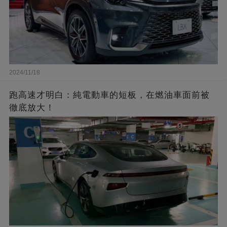
2024/11/18
跑高速才明白：純電動車的短板，在燃油車面前被
徹底放大！