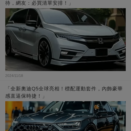
待，網友：必買清單安排！」
2024/11/18
「全新奧迪Q5全球亮相！標配運動套件，內飾豪華
感直逼保時捷！」