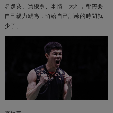
名參賽、買機票、事情一大堆，都需要
自己親力親為，留給自己訓練的時間就
少了。