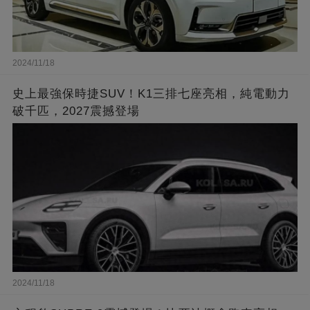
2024/11/18
史上最強保時捷SUV！K1三排七座亮相，純電動力
破千匹，2027震撼登場
2024/11/18