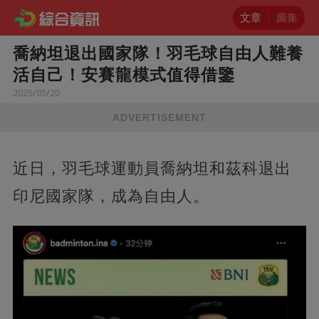
文章
圖集
喬納坦退出國家隊！羽毛球自由人難養
活自己！安賽龍模式值得借鑒
2025/05/20
ADVERTISEMENT
近日，羽毛球運動員喬納坦和茲科退出
印尼國家隊，成為自由人。