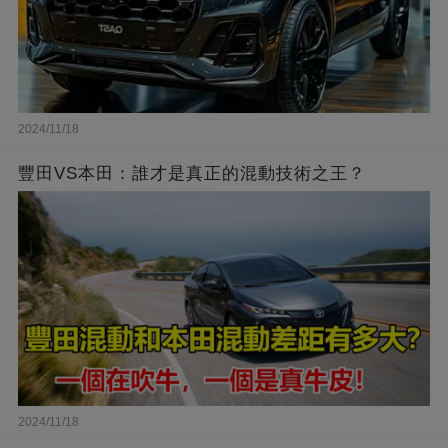
2024/11/18
豐田VS本田：誰才是真正的混動技術之王？
2024/11/18