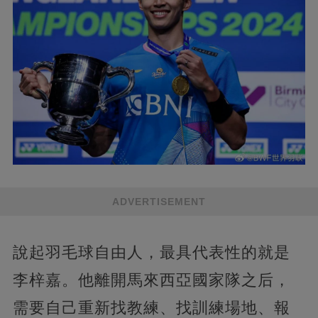
ADVERTISEMENT
說起羽毛球自由人，最具代表性的就是
李梓嘉。他離開馬來西亞國家隊之后，
需要自己重新找教練、找訓練場地、報