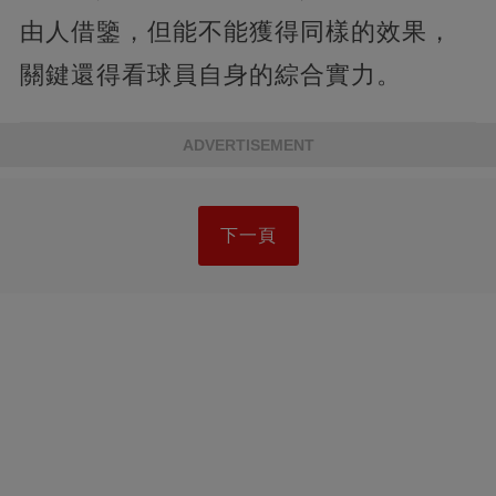
由人借鑒，但能不能獲得同樣的效果，
關鍵還得看球員自身的綜合實力。
ADVERTISEMENT
下一頁