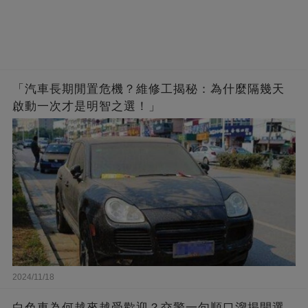
「汽車長期閒置危機？維修工揭秘：為什麼隔幾天
啟動一次才是明智之選！」
2024/11/18
白色車為何越來越受歡迎？交警一句順口溜揭開選