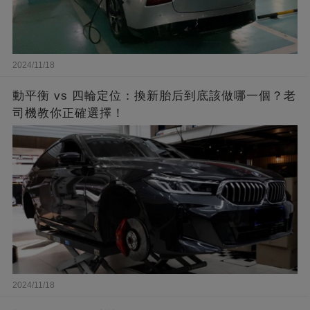
2024/11/18
動平衡 vs 四輪定位：換新胎后到底該做哪一個？老
司機教你正確選擇！
2024/11/18