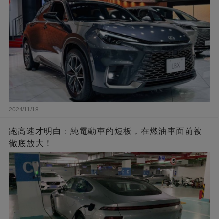
2024/11/18
跑高速才明白：純電動車的短板，在燃油車面前被
徹底放大！