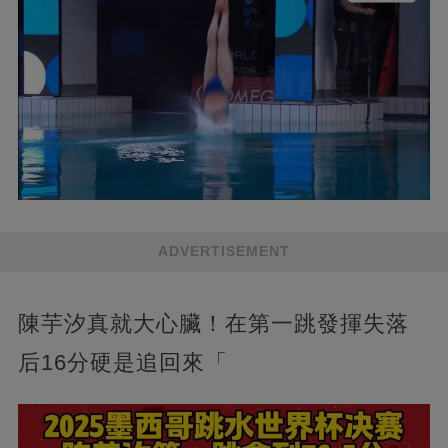
ADVERTISEMENT
陳芋汐真就大心臟！在第一跳發揮失落
后16分硬是追回來「