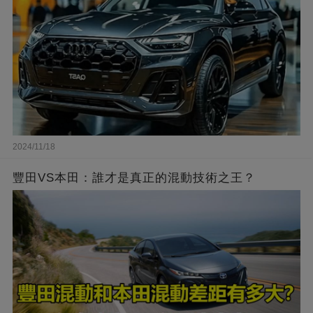
2024/11/18
豐田VS本田：誰才是真正的混動技術之王？