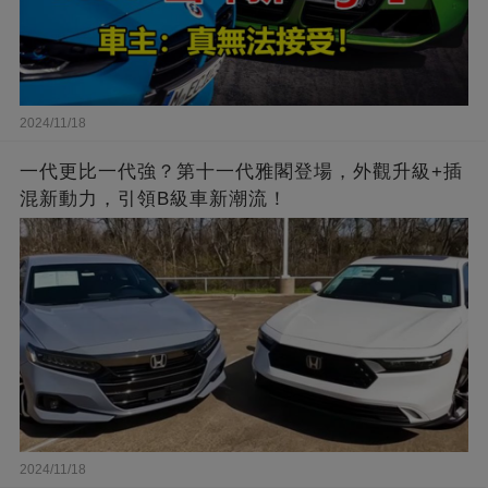
2024/11/18
一代更比一代強？第十一代雅閣登場，外觀升級+插
混新動力，引領B級車新潮流！
2024/11/18