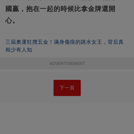
國贏，抱在一起的時候比拿金牌還開
心。
三屆奧運狂攬五金！滿身傷痕的跳水女王，背后真
相少有人知
ADVERTISEMENT
下一頁