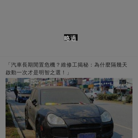
略過
「汽車長期閒置危機？維修工揭秘：為什麼隔幾天
啟動一次才是明智之選！」