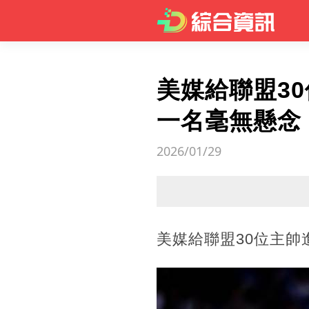
美媒給聯盟3
一名毫無懸念
2026/01/29
美媒給聯盟30位主