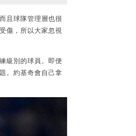
而且球隊管理層也很
受傷，所以大家忽視
練級別的球員。即便
題。約基奇會自己拿