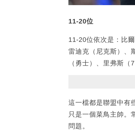
11-20位
11-20位依次是：
雷迪克（尼克斯）、
（勇士）、里弗斯（
這一檔都是聯盟中有
只是一個菜鳥主帥。
問題。