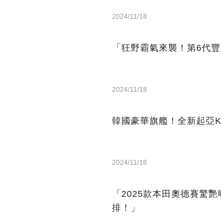
2024/11/18
「狂野霸氣來襲！第6代豐
2024/11/18
韓國豪華旗艦！全新起亞K
2024/11/18
「2025款本田奧德賽驚
排！」