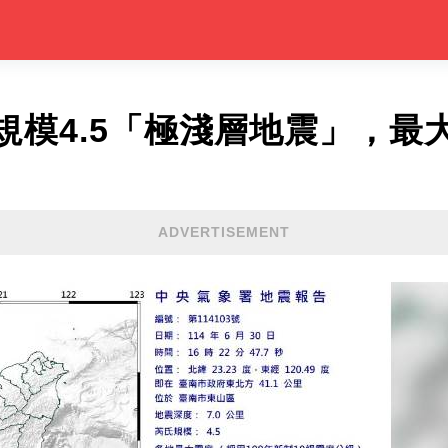
規模4.5「極淺層地震」，最
ADVERTISEMENT