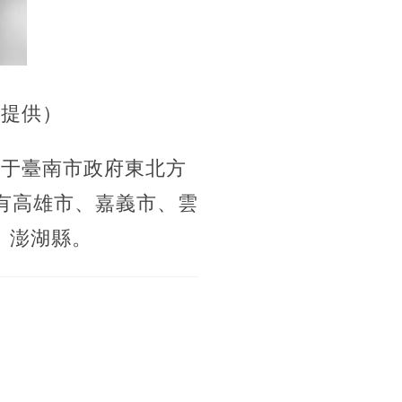
署提供）
位于臺南市政府東北方
區有高雄市、嘉義市、雲
、澎湖縣。