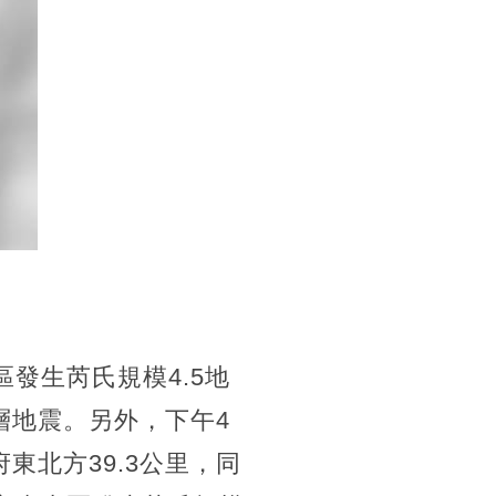
發生芮氏規模4.5地
層地震。另外，下午4
東北方39.3公里，同