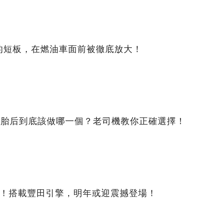
的短板，在燃油車面前被徹底放大！
換新胎后到底該做哪一個？老司機教你正確選擇！
光！搭載豐田引擎，明年或迎震撼登場！