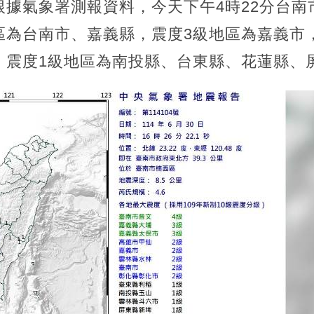
根據氣象署測報資料，今天下午4時22分台南
地區為台南市、嘉義縣，震度3級地區為嘉義市
，震度1級地區為南投縣、台東縣、花蓮縣、