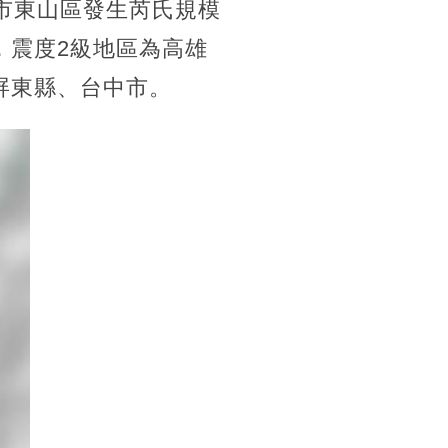
市東山區發生芮氏規模
，震度2級地區為高雄
屏東縣、台中市。