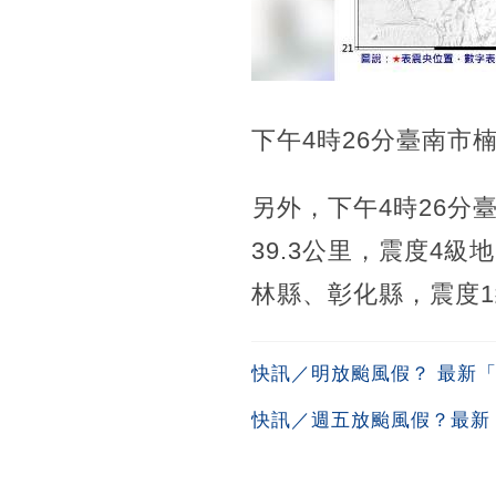
下午4時26分臺南市
另外，下午4時26分
39.3公里，震度4
林縣、彰化縣，震度
快訊／明放颱風假？ 最新
快訊／週五放颱風假？最新