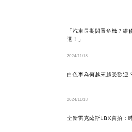
「汽車長期閒置危機？維
選！」
2024/11/18
白色車為何越來越受歡迎
2024/11/18
全新雷克薩斯LBX實拍：