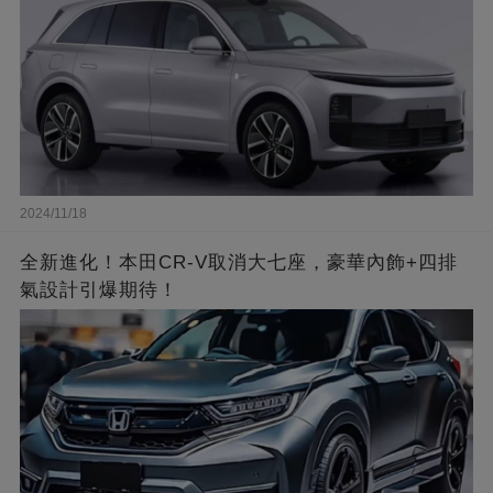
2024/11/18
全新進化！本田CR-V取消大七座，豪華內飾+四排
氣設計引爆期待！