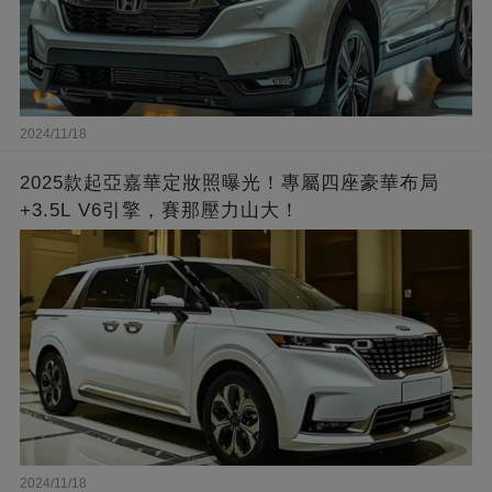
2024/11/18
2025款起亞嘉華定妝照曝光！專屬四座豪華布局
+3.5L V6引擎，賽那壓力山大！
2024/11/18