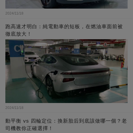
2024/11/18
跑高速才明白：純電動車的短板，在燃油車面前被
徹底放大！
2024/11/18
動平衡 vs 四輪定位：換新胎后到底該做哪一個？老
司機教你正確選擇！