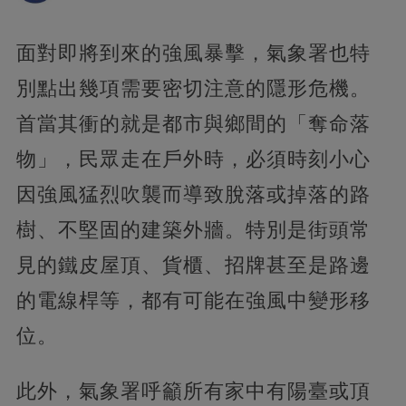
面對即將到來的強風暴擊，氣象署也特
別點出幾項需要密切注意的隱形危機。
首當其衝的就是都市與鄉間的「奪命落
物」，民眾走在戶外時，必須時刻小心
因強風猛烈吹襲而導致脫落或掉落的路
樹、不堅固的建築外牆。特別是街頭常
見的鐵皮屋頂、貨櫃、招牌甚至是路邊
的電線桿等，都有可能在強風中變形移
位。
此外，氣象署呼籲所有家中有陽臺或頂