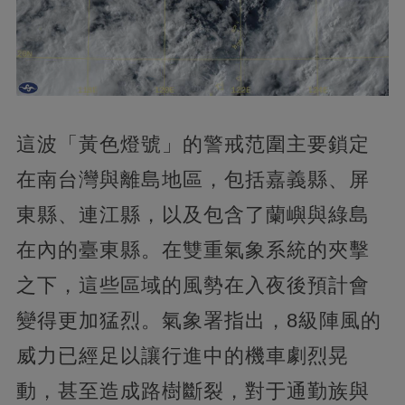
這波「黃色燈號」的警戒范圍主要鎖定
在南台灣與離島地區，包括嘉義縣、屏
東縣、連江縣，以及包含了蘭嶼與綠島
在內的臺東縣。在雙重氣象系統的夾擊
之下，這些區域的風勢在入夜後預計會
變得更加猛烈。氣象署指出，8級陣風的
威力已經足以讓行進中的機車劇烈晃
動，甚至造成路樹斷裂，對于通勤族與