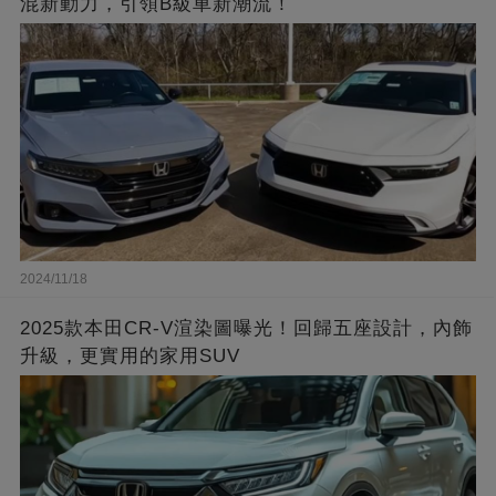
混新動力，引領B級車新潮流！
2024/11/18
2025款本田CR-V渲染圖曝光！回歸五座設計，內飾
升級，更實用的家用SUV