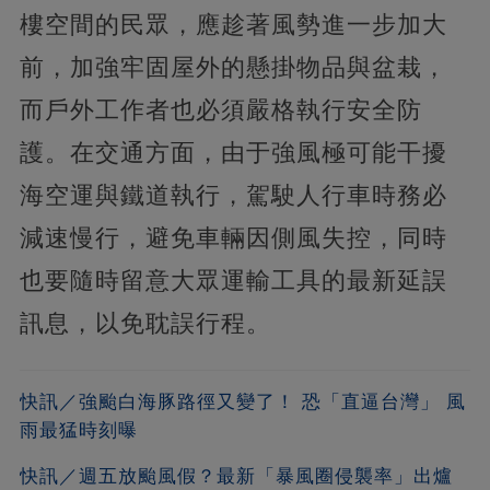
樓空間的民眾，應趁著風勢進一步加大
前，加強牢固屋外的懸掛物品與盆栽，
而戶外工作者也必須嚴格執行安全防
護。在交通方面，由于強風極可能干擾
海空運與鐵道執行，駕駛人行車時務必
減速慢行，避免車輛因側風失控，同時
也要隨時留意大眾運輸工具的最新延誤
訊息，以免耽誤行程。
快訊／強颱白海豚路徑又變了！ 恐「直逼台灣」 風
雨最猛時刻曝
快訊／週五放颱風假？最新「暴風圈侵襲率」出爐