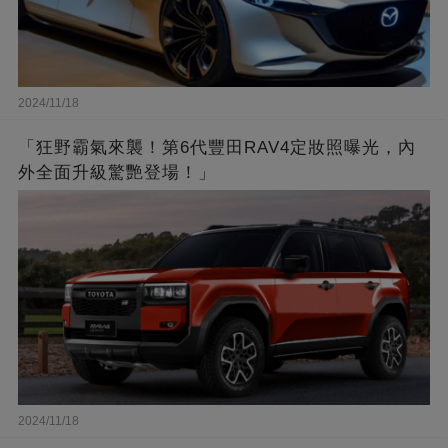
2024/11/18
「狂野霸氣來襲！第6代豐田RAV4定妝照曝光，內
外全面升級驚艷登場！」
2024/11/18