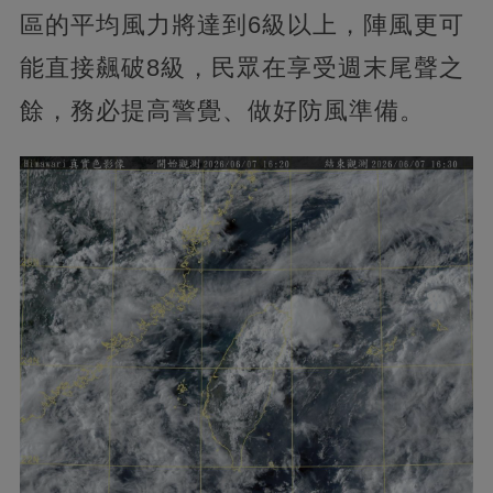
區的平均風力將達到6級以上，陣風更可
能直接飆破8級，民眾在享受週末尾聲之
餘，務必提高警覺、做好防風準備。