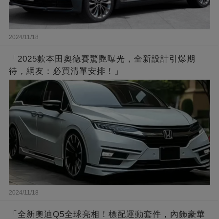
2024/11/18
「2025款本田奧德賽驚艷曝光，全新設計引爆期
待，網友：必買清單安排！」
2024/11/18
「全新奧迪Q5全球亮相！標配運動套件，內飾豪華