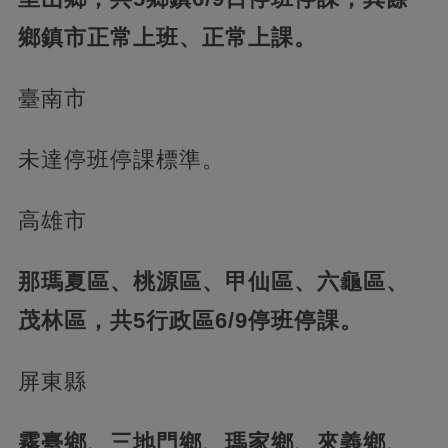
鄉鎮市正常上班、正常上課。
臺南市
未達停班停課標準。
高雄市
那瑪夏區、桃源區、甲仙區、六龜區、
茂林區，共5行政區6/9停班停課。
屏東縣
霧臺鄉、三地門鄉、瑪家鄉、來義鄉、