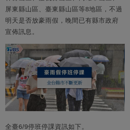
屏東縣山區、臺東縣山區等8地區，不過
明天是否放豪雨假，晚間已有縣市政府
宣佈訊息。
全臺6/9停班停課資訊如下。