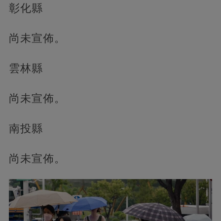
彰化縣
尚未宣佈。
雲林縣
尚未宣佈。
南投縣
尚未宣佈。