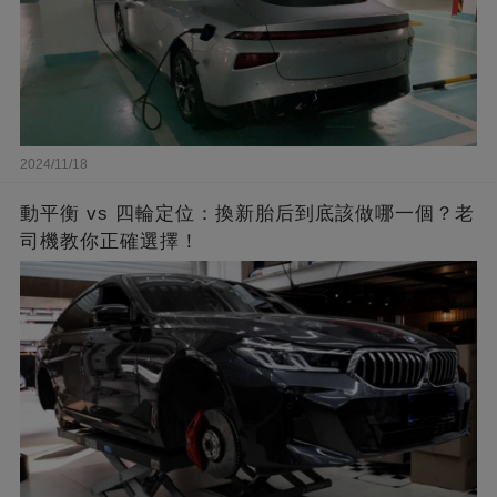
2024/11/18
動平衡 vs 四輪定位：換新胎后到底該做哪一個？老
司機教你正確選擇！