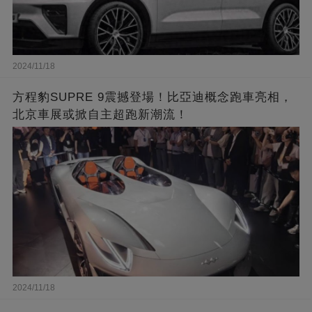
2024/11/18
方程豹SUPRE 9震撼登場！比亞迪概念跑車亮相，
北京車展或掀自主超跑新潮流！
2024/11/18