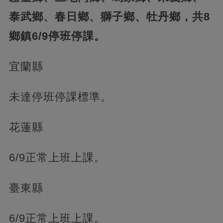
泰武鄉、春日鄉、獅子鄉、牡丹鄉，共8
鄉鎮6/9停班停課。
宜蘭縣
未達停班停課標準。
花蓮縣
6/9正常上班上課。
臺東縣
6/9正常上班上課。