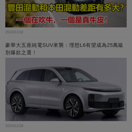
2024/11/18
豪華大五座純電SUV來襲：理想L6有望成為25萬級
別爆款之選！
2024/11/18