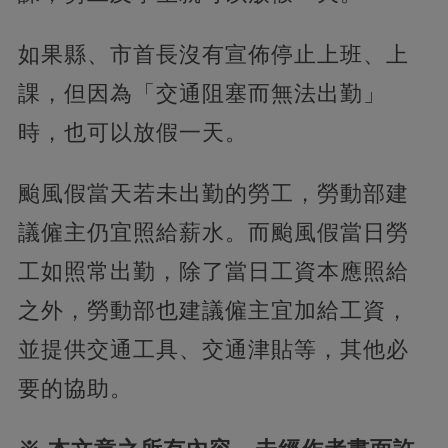
如果縣、市首長沒有宣佈停止上班、上
課，但因為「交通阻塞而無法出勤」
時，也可以放假一天。
颱風假當天若未出勤的勞工，勞動部建
議僱主仍宜照給薪水。而颱風假當日勞
工如照常出勤，除了當日工資本應照給
之外，勞動部也建議僱主宜加給工資，
並提供交通工具、交通津貼等，其他必
要的協助。