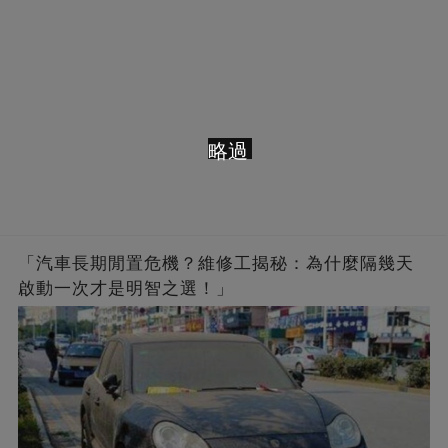
略過
「汽車長期閒置危機？維修工揭秘：為什麼隔幾天
啟動一次才是明智之選！」