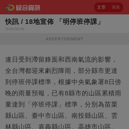
文章
圖集
快訊 / 18地宣佈 「明停班停課」
2026/06/08
ADVERTISEMENT
連日受到滯留鋒面和西南氣流的影響，
全台灣都迎來劇烈降雨，部分縣市更達
到停班停課標準，根據中央氣象署8日傍
晚的雨量預報，已有8縣市的山區累積雨
量達到「停班停課」標準，分別為苗栗
縣山區、臺中市山區、南投縣山區、雲
林縣山區、嘉義縣山區、高雄市山區、