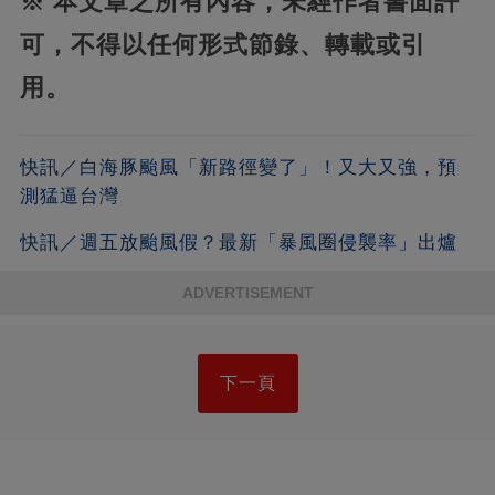
※ 本文章之所有內容，未經作者書面許
可，不得以任何形式節錄、轉載或引
用。
快訊／白海豚颱風「新路徑變了」！又大又強，預
測猛逼台灣
快訊／週五放颱風假？最新「暴風圈侵襲率」出爐
ADVERTISEMENT
下一頁