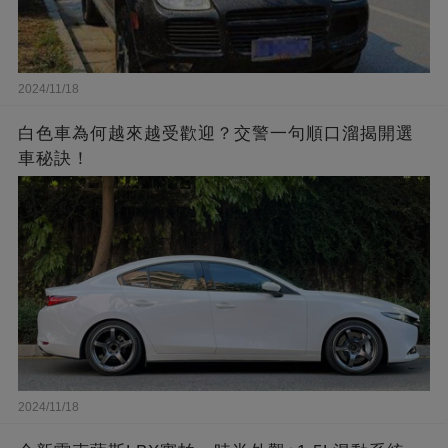
2024/11/18
白色車為何越來越受歡迎？交警一句順口溜揭開選
車秘訣！
2024/11/18