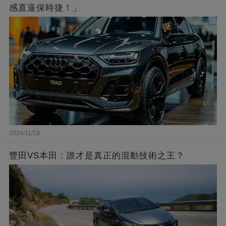
感直逼保時捷！」
2024/11/18
豐田VS本田：誰才是真正的混動技術之王？