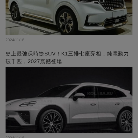
2024/11/18
史上最強保時捷SUV！K1三排七座亮相，純電動力
破千匹，2027震撼登場
2024/11/18