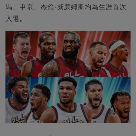
馬、申京、杰倫-威廉姆斯均為生涯首次
入選。