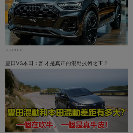
2024/11/18
豐田VS本田：誰才是真正的混動技術之王？