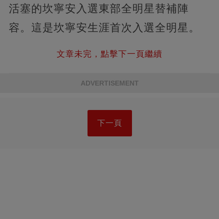
活塞的坎寧安入選東部全明星替補陣
容。這是坎寧安生涯首次入選全明星。
文章未完，點擊下一頁繼續
ADVERTISEMENT
下一頁