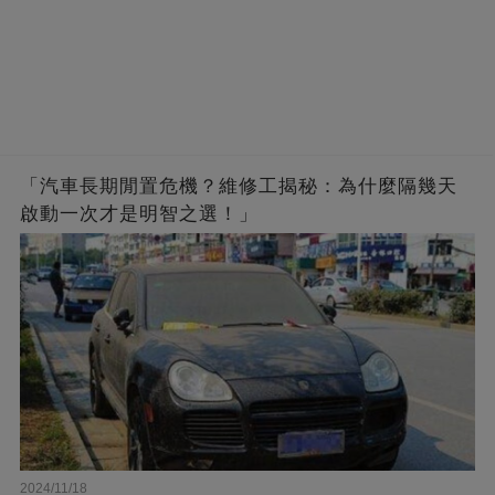
「汽車長期閒置危機？維修工揭秘：為什麼隔幾天
啟動一次才是明智之選！」
2024/11/18