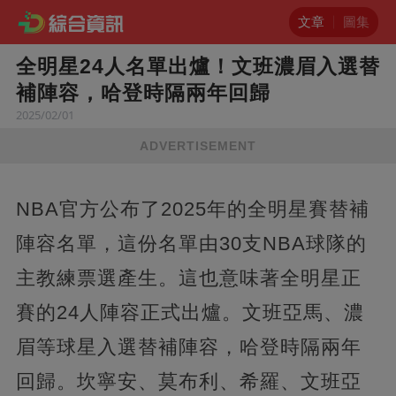
文章
圖集
全明星24人名單出爐！文班濃眉入選替
補陣容，哈登時隔兩年回歸
2025/02/01
ADVERTISEMENT
NBA官方公布了2025年的全明星賽替補
陣容名單，這份名單由30支NBA球隊的
主教練票選產生。這也意味著全明星正
賽的24人陣容正式出爐。文班亞馬、濃
眉等球星入選替補陣容，哈登時隔兩年
回歸。坎寧安、莫布利、希羅、文班亞