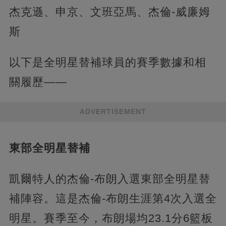
杰克遜、申京、文班亞馬、杰倫-威廉姆
斯
以下是全明星替補球員的賽季數據和相
關履歷——
ADVERTISEMENT
東部全明星替補
凱爾特人的杰倫-布朗入選東部全明星替
補陣容。這是杰倫-布朗生涯第4次入選全
明星。賽季至今，布朗場均23.1分6籃板