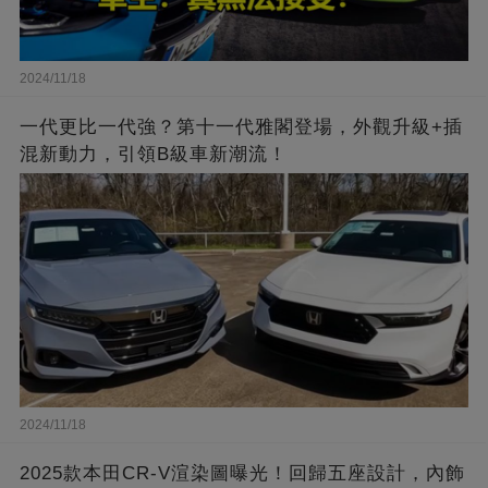
2024/11/18
一代更比一代強？第十一代雅閣登場，外觀升級+插
混新動力，引領B級車新潮流！
2024/11/18
2025款本田CR-V渲染圖曝光！回歸五座設計，內飾