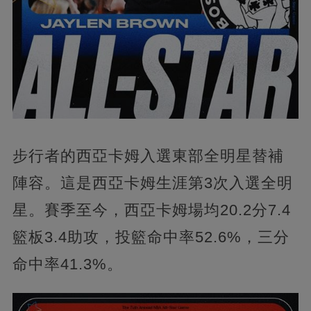
步行者的西亞卡姆入選東部全明星替補
陣容。這是西亞卡姆生涯第3次入選全明
星。賽季至今，西亞卡姆場均20.2分7.4
籃板3.4助攻，投籃命中率52.6%，三分
命中率41.3%。