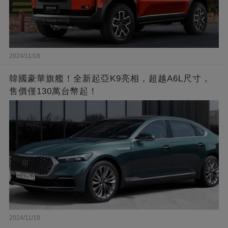
2024/11/18
韓國豪華旗艦！全新起亞K9亮相，超越A6L尺寸，
售價僅130萬台幣起！
2024/11/18