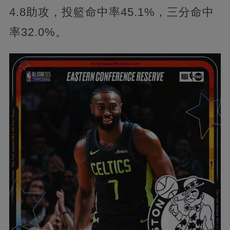
4.8助攻，投籃命中率45.1%，三分命中
率32.0%。