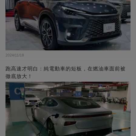
2024/11/18
跑高速才明白：純電動車的短板，在燃油車面前被
徹底放大！