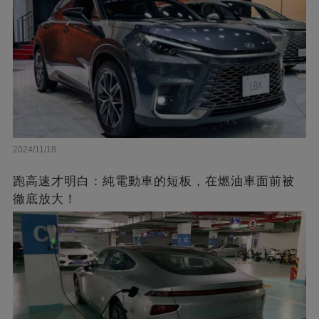
2024/11/18
跑高速才明白：純電動車的短板，在燃油車面前被
徹底放大！