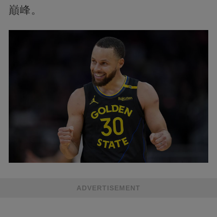
巔峰。
ADVERTISEMENT