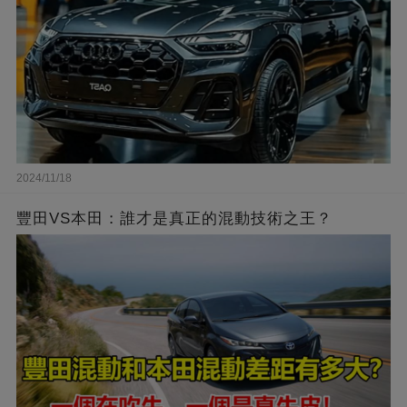
2024/11/18
豐田VS本田：誰才是真正的混動技術之王？