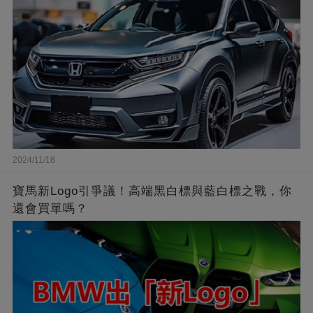
2024/11/18
寶馬新Logo引爭議！高端黑白標與藍白標之戰，你
還會買單嗎？