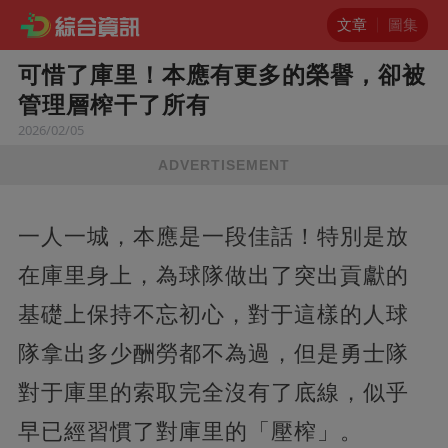
文章
圖集
可惜了庫里！本應有更多的榮譽，卻被
管理層榨干了所有
2026/02/05
ADVERTISEMENT
一人一城，本應是一段佳話！特別是放
在庫里身上，為球隊做出了突出貢獻的
基礎上保持不忘初心，對于這樣的人球
隊拿出多少酬勞都不為過，但是勇士隊
對于庫里的索取完全沒有了底線，似乎
早已經習慣了對庫里的「壓榨」。