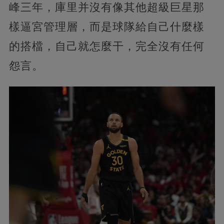
峰三年，庫里并沒有像其他超級巨星那
樣逼宮管理層，而是球隊給自己什麼樣
的搭檔，自己就怎麼干，完全沒有任何
怨言。