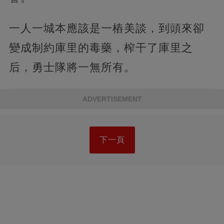
一人一城本應該是一樁美談，到頭來卻
變成制約庫里的毒藥，榨干了庫里之
后，勇士隊將一無所有。
ADVERTISEMENT
下一頁