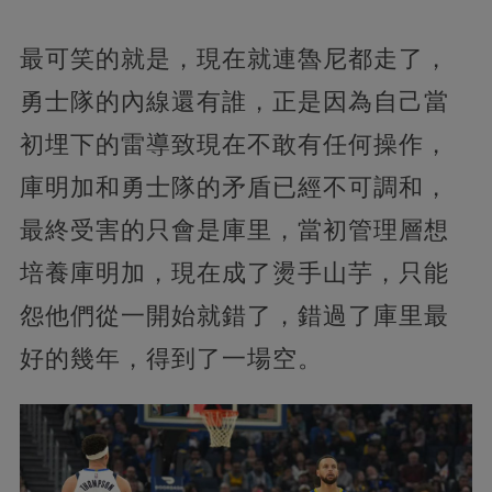
最可笑的就是，現在就連魯尼都走了，
勇士隊的內線還有誰，正是因為自己當
初埋下的雷導致現在不敢有任何操作，
庫明加和勇士隊的矛盾已經不可調和，
最終受害的只會是庫里，當初管理層想
培養庫明加，現在成了燙手山芋，只能
怨他們從一開始就錯了，錯過了庫里最
好的幾年，得到了一場空。