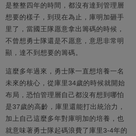
是整整四年的時間，都沒有達到管理層
想要的樣子，到現在為止，庫明加砸手
里了，當國王隊愿意拿出籌碼的時候，
不曾想勇士隊還是不愿意，意思非常明
顯，達不到想要的籌碼。
這麼多年過來，勇士隊一直想培養一名
未來的核心，從庫里34歲的時候就開始
布局，恐怕管理層自己都沒有想到哪怕
是37歲的高齡，庫里還能打出統治力，
加上自己這麼多年對庫明加的培養，也
就意味著勇士隊起碼浪費了庫里3-4年的