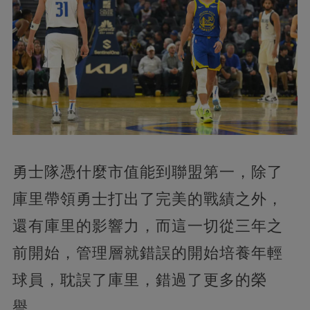
勇士隊憑什麼市值能到聯盟第一，除了
庫里帶領勇士打出了完美的戰績之外，
還有庫里的影響力，而這一切從三年之
前開始，管理層就錯誤的開始培養年輕
球員，耽誤了庫里，錯過了更多的榮
譽。