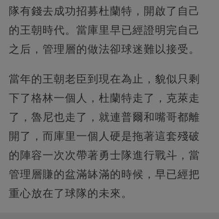
隊有錢去成功招募杜蘭特，開啟了自己
的王朝時代。當庫里早已經證明完自己
之后，管理層的做法卻球迷難以接受。
當年的王朝老臣到現在為止，貌似只剩
下了格林一個人，杜蘭特走了，克萊走
了，魯尼也走了，就連普爾和嘴哥都離
開了，而庫里一個人硬是拖著這套殘破
的陣容一次次帶著勇士隊進行戰斗，當
管理層賺的盆滿缽滿的時候，早已經把
重心放在了球隊的未來。