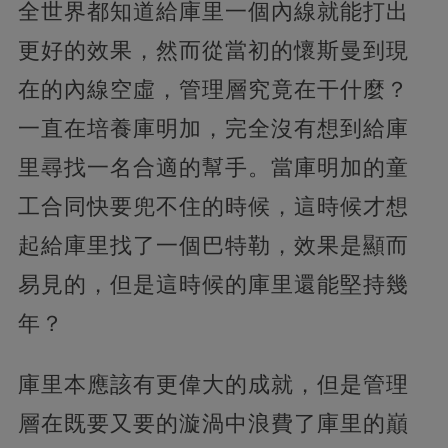
全世界都知道給庫里一個內線就能打出
更好的效果，然而從當初的懷斯曼到現
在的內線空虛，管理層究竟在干什麼？
一直在培養庫明加，完全沒有想到給庫
里尋找一名合適的幫手。當庫明加的童
工合同快要兜不住的時候，這時候才想
起給庫里找了一個巴特勒，效果是顯而
易見的，但是這時候的庫里還能堅持幾
年？
庫里本應該有更偉大的成就，但是管理
層在既要又要的漩渦中浪費了庫里的巔