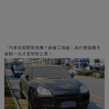
「汽車長期閒置危機？維修工揭秘：為什麼隔幾天
啟動一次才是明智之選！」