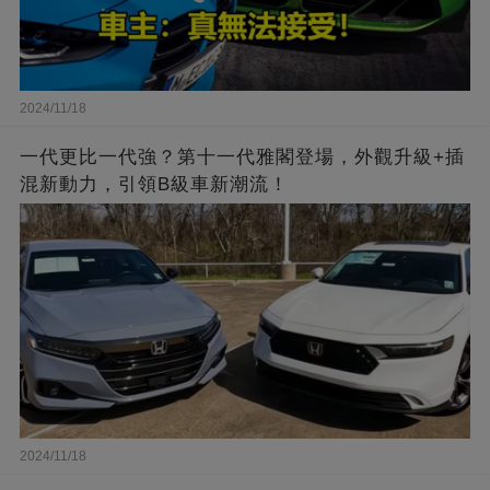
2024/11/18
一代更比一代強？第十一代雅閣登場，外觀升級+插
混新動力，引領B級車新潮流！
2024/11/18