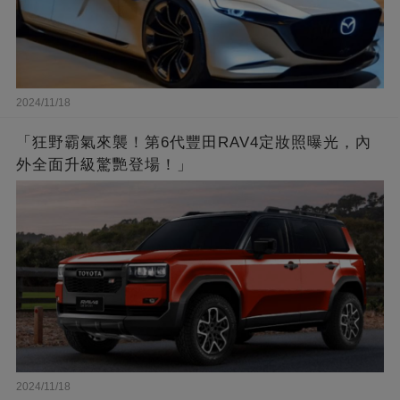
2024/11/18
「狂野霸氣來襲！第6代豐田RAV4定妝照曝光，內
外全面升級驚艷登場！」
2024/11/18