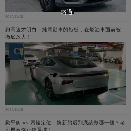
略過
2024/11/18
跑高速才明白：純電動車的短板，在燃油車面前被
徹底放大！
2024/11/18
動平衡 vs 四輪定位：換新胎后到底該做哪一個？老
司機教你正確選擇！