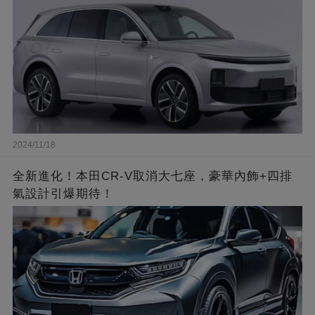
2024/11/18
全新進化！本田CR-V取消大七座，豪華內飾+四排
氣設計引爆期待！