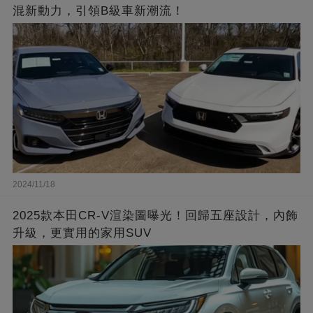
混新動力，引領B級車新潮流！
2024/11/18
2025款本田CR-V渲染圖曝光！回歸五座設計，內飾
升級，更實用的家用SUV