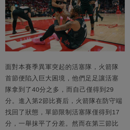
面對本賽季異軍突起的活塞隊，火箭隊
首節便陷入巨大困境，他們足足讓活塞
隊拿到了40分之多，而自己僅得到29
分。進入第2節比賽后，火箭隊在防守端
找回了狀態，單節限制活塞隊僅得到17
分，一舉抹平了分差。然而在第三節比