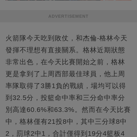
ADVERTISEMENT
火箭隊今天吃到敗仗，和杰倫-格林今天
發揮不理想有直接關系。格林近期狀態
非常出色，在今天比賽開始之前，格林
更是拿到了上周西部最佳球員，他上周
率隊取得了3勝1負的戰績，場均可以得
到32.5分，投籃命中率和三分命中率分
別高達60.6%和63.3%。然而在今天比賽
中，格林僅有21投8中，其中三分球8中
2，罰球2中1，合計僅得到19分4籃板4