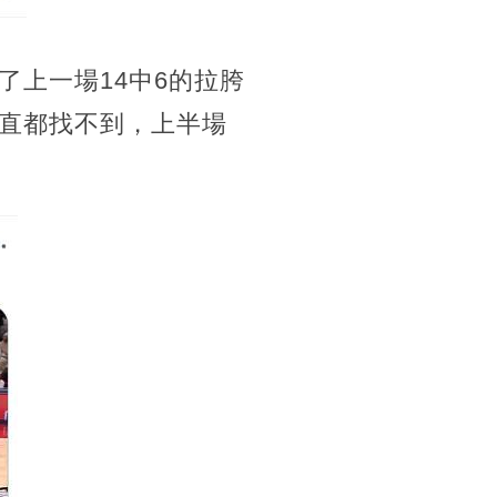
上一場14中6的拉胯
直都找不到，上半場