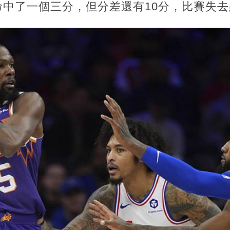
于命中了一個三分，但分差還有10分，比賽失