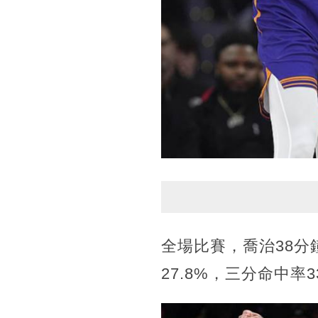
全場比賽，喬治38分鐘
27.8%，三分命中率3