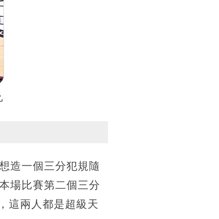
想造一個三分犯規隨
本場比賽第二個三分
0，這兩人都是超級天