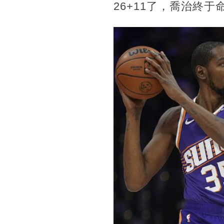
26+11了，喬治終