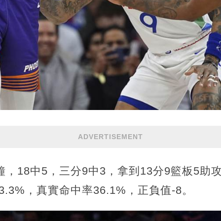
ADVERTISEMENT
，18中5，三分9中3，拿到13分9籃板5助
3.3%，真實命中率36.1%，正負值-8。