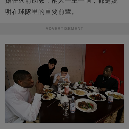
擔任火箭助教，兩人一主一輔，都是姚
明在球隊里的重要前輩。
ADVERTISEMENT