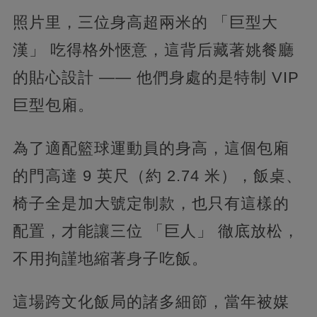
照片里，三位身高超兩米的 「巨型大
漢」 吃得格外愜意，這背后藏著姚餐廳
的貼心設計 —— 他們身處的是特制 VIP
巨型包廂。
為了適配籃球運動員的身高，這個包廂
的門高達 9 英尺（約 2.74 米），飯桌、
椅子全是加大號定制款，也只有這樣的
配置，才能讓三位 「巨人」 徹底放松，
不用拘謹地縮著身子吃飯。
這場跨文化飯局的諸多細節，當年被媒