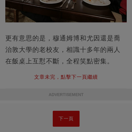
更有意思的是，穆通姆博和尤因還是喬
治敦大學的老校友，相識十多年的兩人
在飯桌上互懟不斷，全程笑點密集。
文章未完，點擊下一頁繼續
ADVERTISEMENT
下一頁