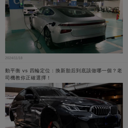
2024/11/18
動平衡 vs 四輪定位：換新胎后到底該做哪一個？老
司機教你正確選擇！