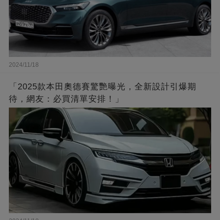
2024/11/18
「2025款本田奧德賽驚艷曝光，全新設計引爆期
待，網友：必買清單安排！」