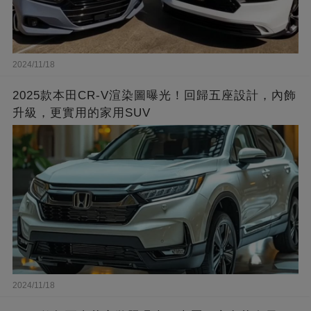
2024/11/18
2025款本田CR-V渲染圖曝光！回歸五座設計，內飾
升級，更實用的家用SUV
2024/11/18