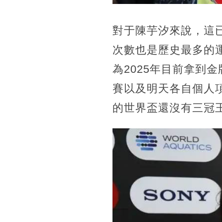
對于陳芋汐來說，這
次數也是歷史最多的
為2025年目前拿到
賽以及明天各自個人
的世界盃還沒有三冠