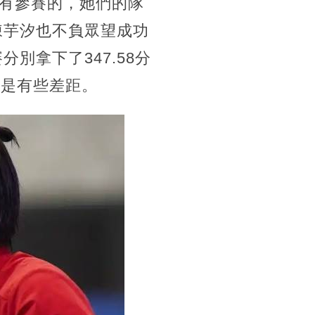
有參賽的，她們的隊
陳芋汐也不負眾望成功
別拿下了347.58分
還是有些差距。