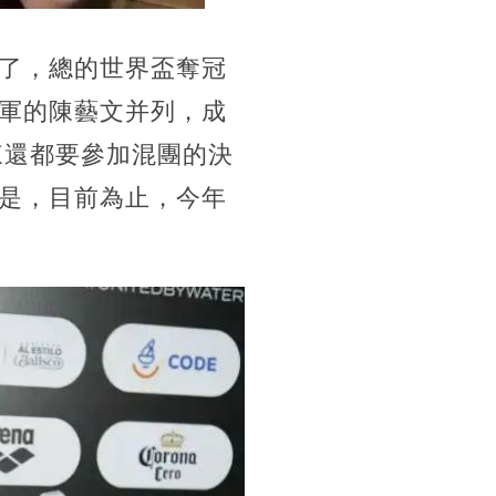
了，總的世界盃奪冠
軍的陳藝文并列，成
來還都要參加混團的決
是，目前為止，今年