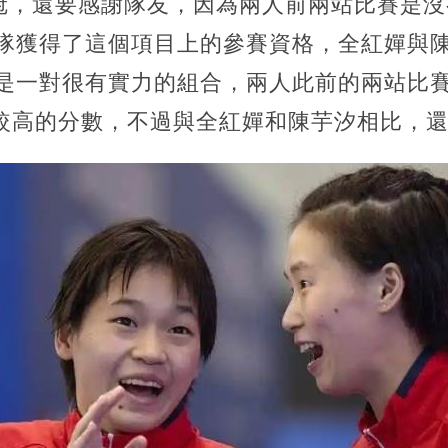
冠，還要感謝隊友，因為兩人前兩站比賽是沒
國隊獲得了這個項目上的參賽資格，全紅嬋與
是一對很有實力的組合，兩人此前的兩站比賽分
是比較高的分數，不過與全紅嬋和陳芋汐相比，