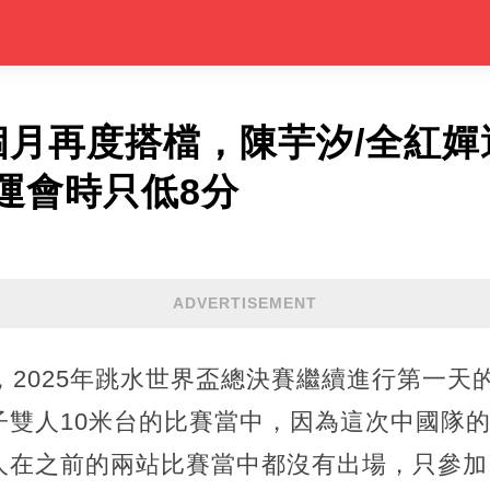
個月再度搭檔，陳芋汐/全紅
運會時只低8分
ADVERTISEMENT
，2025年跳水世界盃總決賽繼續進行第一天
子雙人10米台的比賽當中，因為這次中國隊
人在之前的兩站比賽當中都沒有出場，只參加