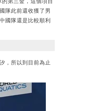
國隊的第三金，這個項目
國隊此前還收獲了男
中國隊還是比較順利
汐，所以到目前為止