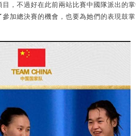
項目，不過好在此前兩站比賽中國隊派出的掌
了參加總決賽的機會，也要為她們的表現鼓掌
。