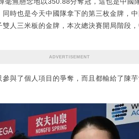
嬋毫無懸念地以350.88分奪冠，這也是中
，同時也是今天中國隊拿下的第三枚金牌，中
子雙人三米板的金牌，本次總決賽開局階段，
ADVERTISEMENT
只參與了個人項目的爭奪，而且都輸給了陳芋