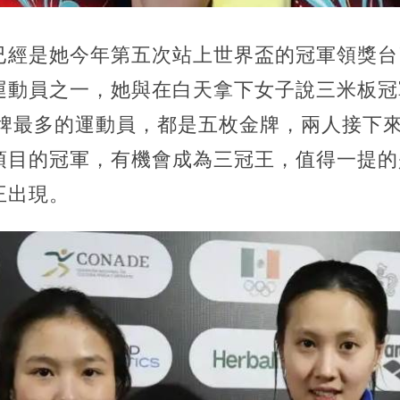
已經是她今年第五次站上世界盃的冠軍領獎台
運動員之一，她與在白天拿下女子說三米板冠
金牌最多的運動員，都是五枚金牌，兩人接下
項目的冠軍，有機會成為三冠王，值得一提的
王出現。