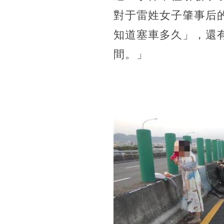
對于雷姓女子肇事后
知道塞車多久」，還有
間。」