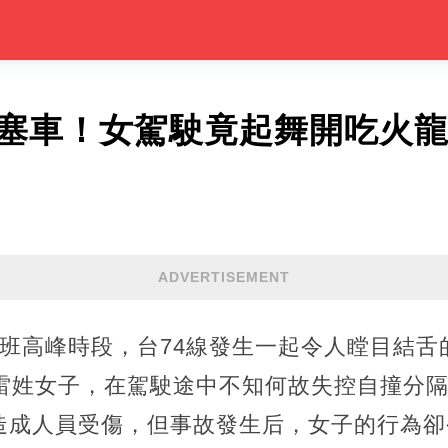
害塞車！女駕駛竟起舞開吃火
ADVERTISEMENT
上班高峰時段，台74線發生一起令人瞠目結舌
的雷姓女子，在駕駛途中不知何故失控自撞分
造成人員受傷，但事故發生后，女子的行為卻