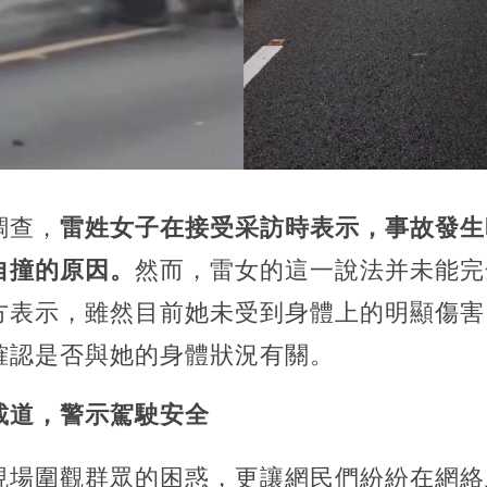
調查，
雷姓女子在接受采訪時表示，事故發生
自撞的原因。
然而，雷女的這一說法并未能完
方表示，雖然目前她未受到身體上的明顯傷害
確認是否與她的身體狀況有關。
載道，警示駕駛安全
現場圍觀群眾的困惑，更讓網民們紛紛在網絡