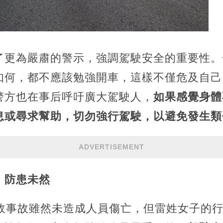
了更為嚴肅的警示，強調駕駛安全的重要性。
如何，都不應該勉強開車，這樣不僅危及自己
警方也在事后呼吁廣大駕駛人，
如果感覺身體
息或尋求幫助，切勿強行駕駛，以避免發生類
ADVERTISEMENT
，防患未然
事故事故雖然未造成人員傷亡，但雷姓女子的