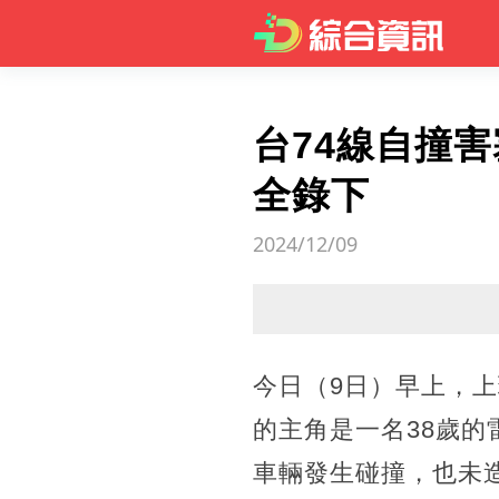
台74線自撞
全錄下
2024/12/09
今日（9日）早上，
的主角是一名38歲
車輛發生碰撞，也未