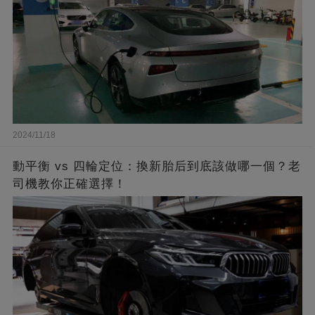
2024/11/18
動平衡 vs 四輪定位：換新胎后到底該做哪一個？老
司機教你正確選擇！