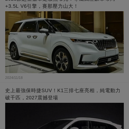
+3.5L V6引擎，賽那壓力山大！
2024/11/18
史上最強保時捷SUV！K1三排七座亮相，純電動力
破千匹，2027震撼登場