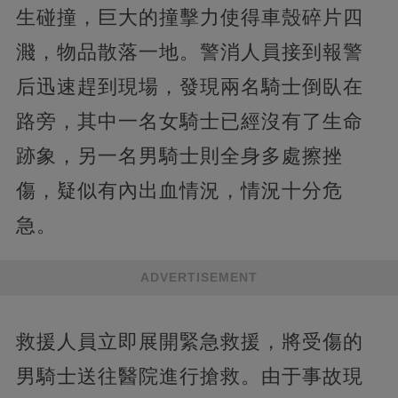
生碰撞，巨大的撞擊力使得車殼碎片四
濺，物品散落一地。警消人員接到報警
后迅速趕到現場，發現兩名騎士倒臥在
路旁，其中一名女騎士已經沒有了生命
跡象，另一名男騎士則全身多處擦挫
傷，疑似有內出血情況，情況十分危
急。
ADVERTISEMENT
救援人員立即展開緊急救援，將受傷的
男騎士送往醫院進行搶救。由于事故現