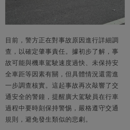
目前，警方正在對事故原因進行詳細調
查，以確定肇事責任。據初步了解，事
故可能與機車駕駛速度過快、未保持安
全車距等因素有關，但具體情況還需進
一步調查核實。這起事故再次敲響了交
通安全的警鐘，提醒廣大駕駛員在行車
過程中要時刻保持警惕，嚴格遵守交通
規則，避免發生類似的悲劇。