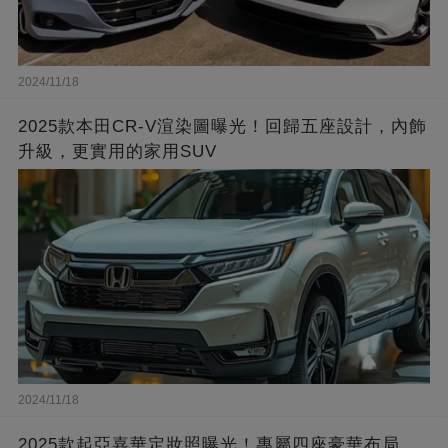
2024/11/18
2025款本田CR-V渲染圖曝光！回歸五座設計，內飾
升級，更實用的家用SUV
2024/11/18
2025款起亞嘉華定妝照曝光！專屬四座豪華布局