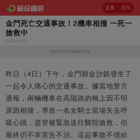
文章
圖集
金門死亡交通事故！2機車相撞 一死一
搶救中
2025/01/05
ADVERTISEMENT
昨日（4日）下午，金門縣金沙鎮發生了
一起令人痛心的交通事故。據當地警方
通報，兩輛機車在高陽路的橋上因不明
原因相撞，導致一名女騎士當場失去呼
吸心跳，盡管被緊急送往醫院搶救，但
最終仍不幸宣告不治。這起事故不僅給