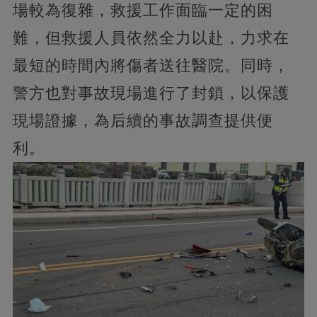
場較為復雜，救援工作面臨一定的困
難，但救援人員依然全力以赴，力求在
最短的時間內將傷者送往醫院。同時，
警方也對事故現場進行了封鎖，以保護
現場證據，為后續的事故調查提供便
利。