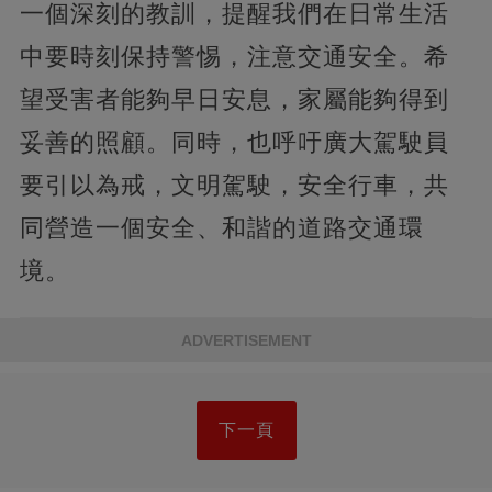
一個深刻的教訓，提醒我們在日常生活
中要時刻保持警惕，注意交通安全。希
望受害者能夠早日安息，家屬能夠得到
妥善的照顧。同時，也呼吁廣大駕駛員
要引以為戒，文明駕駛，安全行車，共
同營造一個安全、和諧的道路交通環
境。
ADVERTISEMENT
下一頁