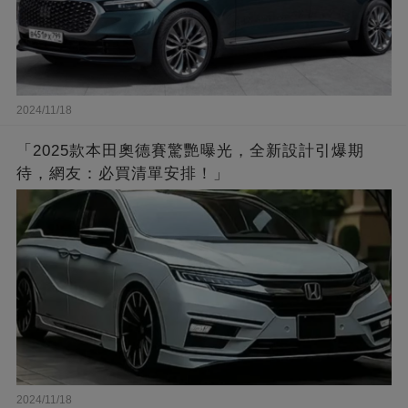
2024/11/18
「2025款本田奧德賽驚艷曝光，全新設計引爆期
待，網友：必買清單安排！」
2024/11/18