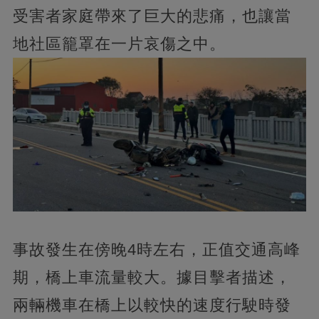
受害者家庭帶來了巨大的悲痛，也讓當
地社區籠罩在一片哀傷之中。
事故發生在傍晚4時左右，正值交通高峰
期，橋上車流量較大。據目擊者描述，
兩輛機車在橋上以較快的速度行駛時發