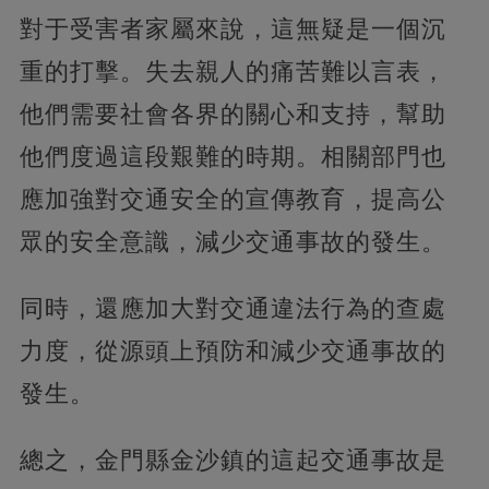
對于受害者家屬來說，這無疑是一個沉
重的打擊。失去親人的痛苦難以言表，
他們需要社會各界的關心和支持，幫助
他們度過這段艱難的時期。相關部門也
應加強對交通安全的宣傳教育，提高公
眾的安全意識，減少交通事故的發生。
同時，還應加大對交通違法行為的查處
力度，從源頭上預防和減少交通事故的
發生。
總之，金門縣金沙鎮的這起交通事故是