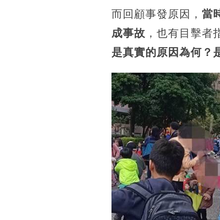
而回顧事發原因，
當
成事故
，也有目擊者
是真實的原因為何？