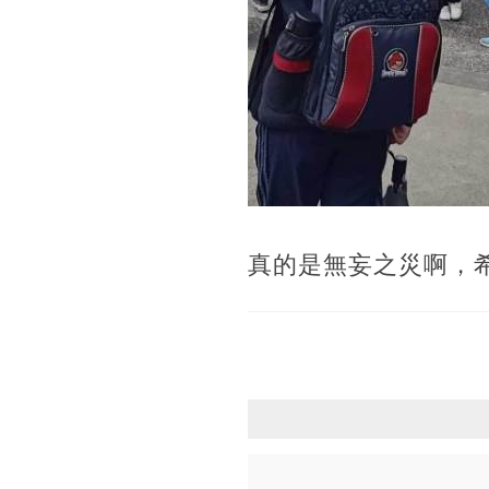
真的是無妄之災啊，希