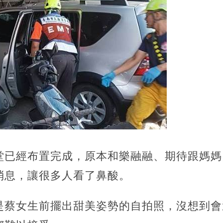
堂已經布置完成，原本和樂融融、期待跟媽媽
消息，讓很多人看了鼻酸。
是蔡女生前擺出甜美姿勢的自拍照，沒想到會