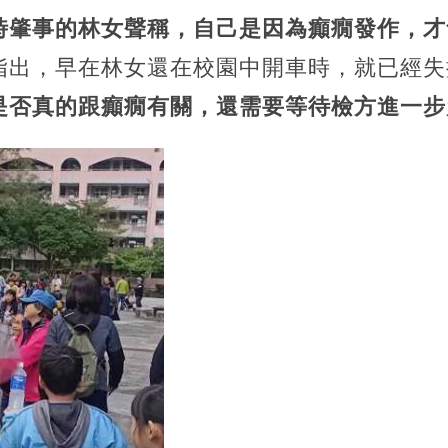
時肇事的林女聲稱，自己是因為癲癇發作，才
指出，早在林女還在校園中開車時，就已經失
是否真的跟癲癇有關，還需要等待檢方進一步