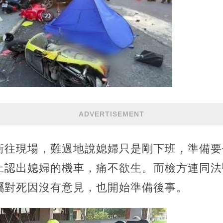
ADVERTISEMENT
衝往現場，難過地說媳婦只是剛下班，準備要
上認出媳婦的機車，痛不欲生。而檢方連同法
屬對死因沒有意見，也開始準備後事。