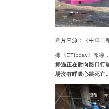
圖片來源：《中華日報
據《ETtoday》報
掃過正在對向路口行
場沒有呼吸心跳死亡