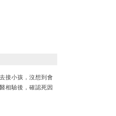
去接小孩，沒想到會
醫相驗後，確認死因