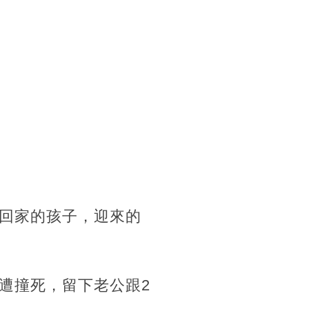
回家的孩子，迎來的
遭撞死，留下老公跟2