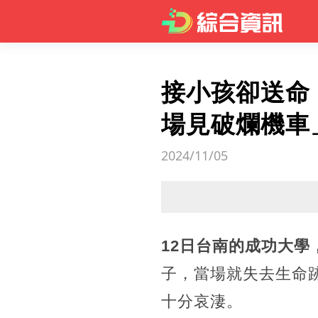
接小孩卻送命
場見破爛機車
2024/11/05
12日台南的成功大學
子，當場就失去生命
十分哀淒。