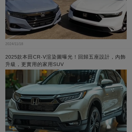
2024/11/18
2025款本田CR-V渲染圖曝光！回歸五座設計，內飾
升級，更實用的家用SUV