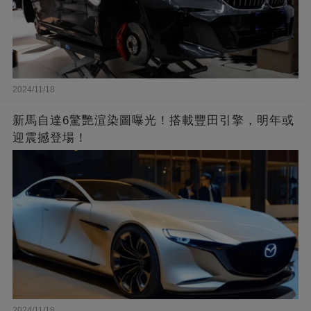
2024/11/18
新馬自達6驚艷渲染圖曝光！搭載豐田引擎，明年或
迎震撼登場！
2024/11/18