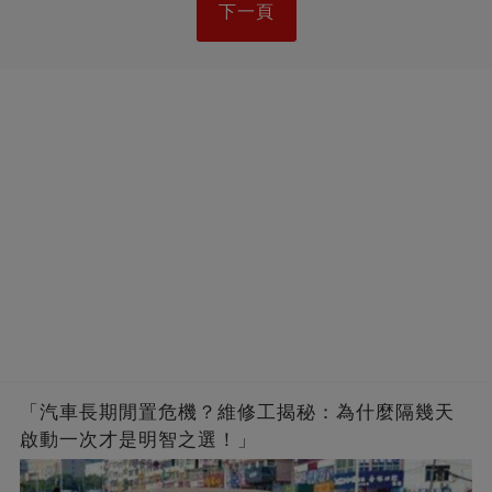
下一頁
「汽車長期閒置危機？維修工揭秘：為什麼隔幾天
啟動一次才是明智之選！」