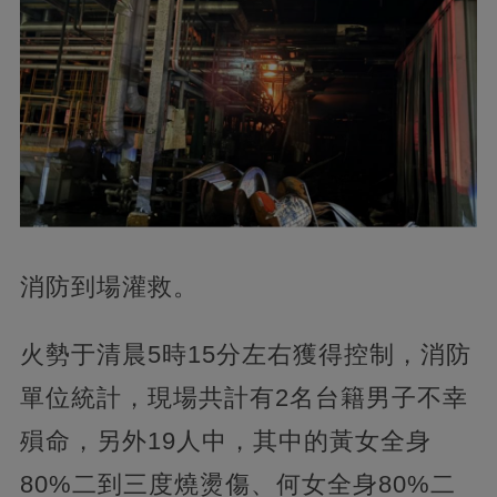
消防到場灌救。
火勢于清晨5時15分左右獲得控制，消防
單位統計，現場共計有2名台籍男子不幸
殞命，另外19人中，其中的黃女全身
80%二到三度燒燙傷、何女全身80%二