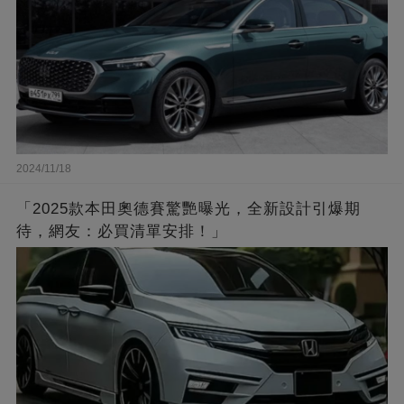
2024/11/18
「2025款本田奧德賽驚艷曝光，全新設計引爆期
待，網友：必買清單安排！」