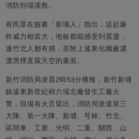
消防到場灌救。
有民眾在臉書「新埔人」指出，這起爆
炸威力相當大，地板都能感受到震盪，
連竹北人都有感，並附上遠東化纖廠濃
濃黑煙直竄天空的畫面。
新竹消防局凌晨2時53分獲報，新竹新埔
鎮遠東新世紀棉六場北廠發生工廠火
警，現場有火舌竄出，消防局派遣第三
大隊、第一大隊、新埔、芎林、竹北、
區間車、工業、光明、二重、關西、山