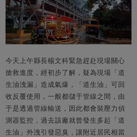
今天上午縣長楊文科緊急趕赴現場關心
搶救進度，經初步了解，疑為現場「道
生油洩漏」造成氣爆，「道生油」可回
收反覆使用，一般都儲于管線之間，由
于是透過管線輸送，因此都會裝壓力偵
測器監控，過去該廠就曾發生多起「道
生油」外洩引發惡臭，讓附近居民相當