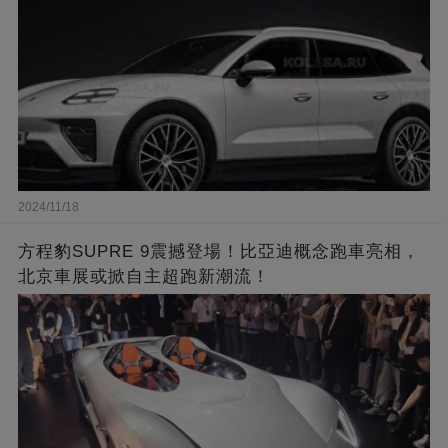
2024/11/18
方程豹SUPRE 9震撼登場！比亞迪概念跑車亮相，
北京車展或掀自主超跑新潮流！