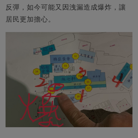
反彈，如今可能又因洩漏造成爆炸，讓
居民更加擔心。