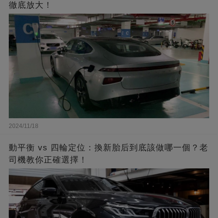
徹底放大！
2024/11/18
動平衡 vs 四輪定位：換新胎后到底該做哪一個？老
司機教你正確選擇！