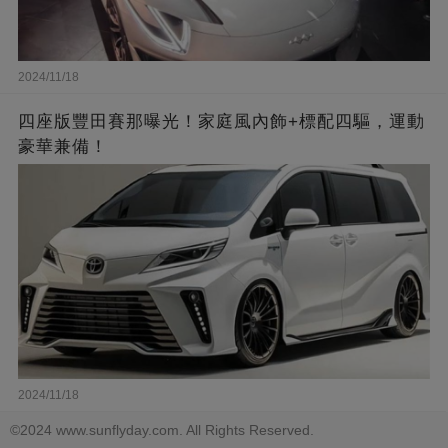
2024/11/18
四座版豐田賽那曝光！家庭風內飾+標配四驅，運動
豪華兼備！
2024/11/18
©2024 www.sunflyday.com. All Rights Reserved.