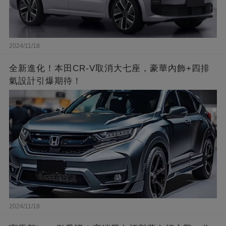
2024/11/18
全新進化！本田CR-V取消大七座，豪華內飾+四排
氣設計引爆期待！
2024/11/18