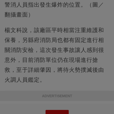
警消人員指出發生爆炸的位置。（圖／
翻攝畫面）
楊文科說，該廠區平時相當注重維護和
保養，另縣府消防局也都有固定進行相
關消防安檢，這次發生事故讓人感到很
意外，目前消防單位仍在現場進行搶
救，至于詳細肇因，將待火勢撲滅後由
火調人員鑑定。
ADVERTISEMENT