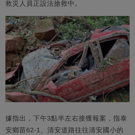
救災人員正設法搶救中。
據指出，下午3點半左右接獲報案，指泰
安鄉苗62-1、清安道路往往清安國小的