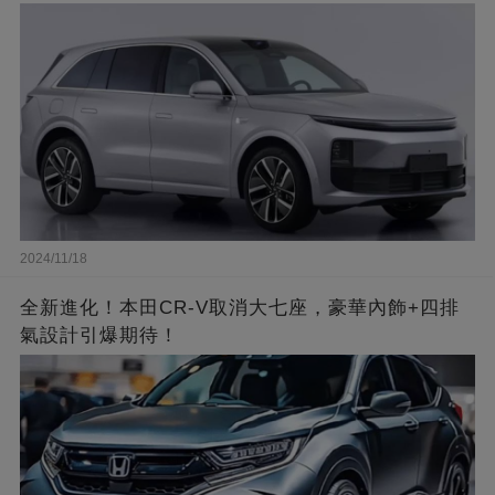
2024/11/18
全新進化！本田CR-V取消大七座，豪華內飾+四排
氣設計引爆期待！