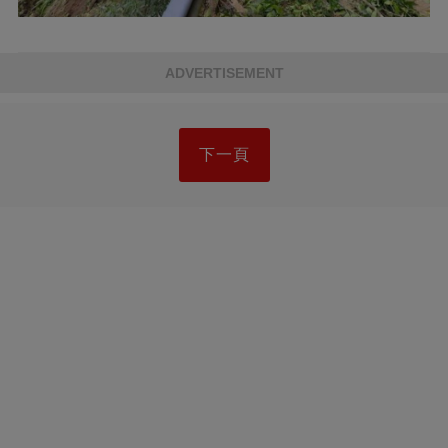
ADVERTISEMENT
下一頁