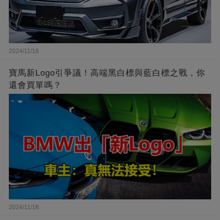
2024/11/18
寶馬新Logo引爭議！高端黑白標與藍白標之戰，你
還會買單嗎？
2024/11/18