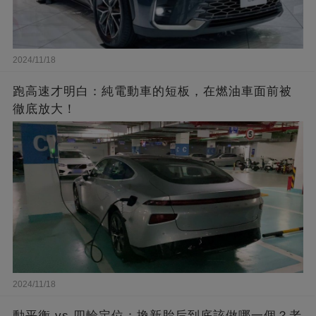
2024/11/18
跑高速才明白：純電動車的短板，在燃油車面前被
徹底放大！
2024/11/18
動平衡 vs 四輪定位：換新胎后到底該做哪一個？老