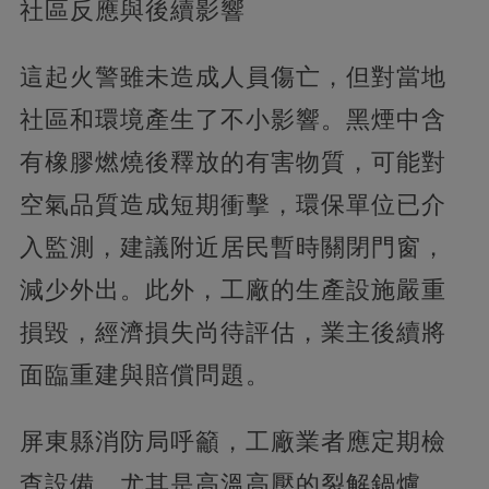
社區反應與後續影響
這起火警雖未造成人員傷亡，但對當地
社區和環境產生了不小影響。黑煙中含
有橡膠燃燒後釋放的有害物質，可能對
空氣品質造成短期衝擊，環保單位已介
入監測，建議附近居民暫時關閉門窗，
減少外出。此外，工廠的生產設施嚴重
損毀，經濟損失尚待評估，業主後續將
面臨重建與賠償問題。
屏東縣消防局呼籲，工廠業者應定期檢
查設備，尤其是高溫高壓的裂解鍋爐，