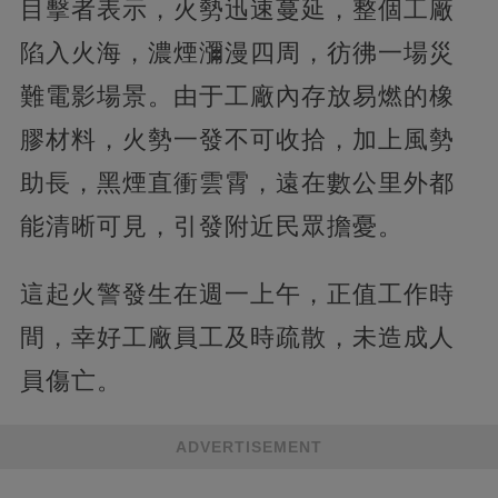
目擊者表示，火勢迅速蔓延，整個工廠
陷入火海，濃煙瀰漫四周，彷彿一場災
難電影場景。由于工廠內存放易燃的橡
膠材料，火勢一發不可收拾，加上風勢
助長，黑煙直衝雲霄，遠在數公里外都
能清晰可見，引發附近民眾擔憂。
這起火警發生在週一上午，正值工作時
間，幸好工廠員工及時疏散，未造成人
員傷亡。
ADVERTISEMENT