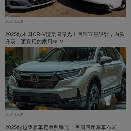
2024/11/18
2025款本田CR-V渲染圖曝光！回歸五座設計，內飾
升級，更實用的家用SUV
2024/11/18
2025款起亞嘉華定妝照曝光！專屬四座豪華布局