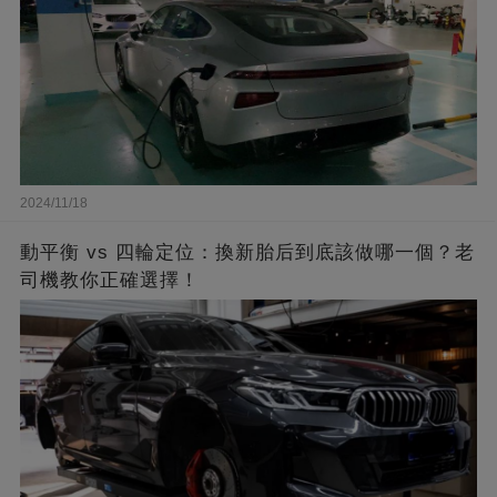
2024/11/18
動平衡 vs 四輪定位：換新胎后到底該做哪一個？老
司機教你正確選擇！