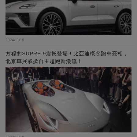
2024/11/18
方程豹SUPRE 9震撼登場！比亞迪概念跑車亮相，
北京車展或掀自主超跑新潮流！