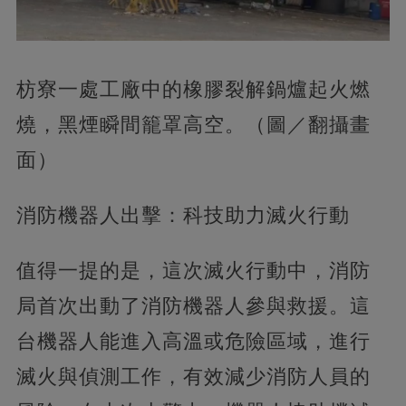
枋寮一處工廠中的橡膠裂解鍋爐起火燃
燒，黑煙瞬間籠罩高空。（圖／翻攝畫
面）
消防機器人出擊：科技助力滅火行動
值得一提的是，這次滅火行動中，消防
局首次出動了消防機器人參與救援。這
台機器人能進入高溫或危險區域，進行
滅火與偵測工作，有效減少消防人員的