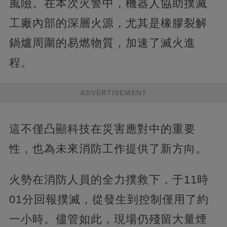
風險。在本次火警中，機器人協助撲滅
工廠內部的深層火源，尤其是橡膠裂解
鍋爐周圍的易燃物質，加速了滅火進
程。
ADVERTISEMENT
這不僅凸顯科技在災害應對中的重要
性，也為未來消防工作提供了新方向。
火勢在消防人員的全力撲救下，于11時
01分回報撲滅，從發生到控制僅用了約
一小時。儘管如此，現場仍殘留大量煙