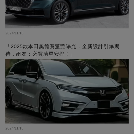
2024/11/18
「2025款本田奧德賽驚艷曝光，全新設計引爆期
待，網友：必買清單安排！」
2024/11/18