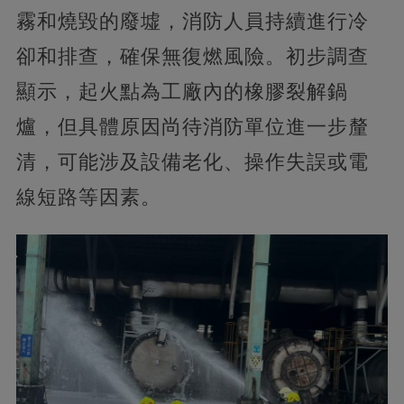
霧和燒毀的廢墟，消防人員持續進行冷
卻和排查，確保無復燃風險。初步調查
顯示，起火點為工廠內的橡膠裂解鍋
爐，但具體原因尚待消防單位進一步釐
清，可能涉及設備老化、操作失誤或電
線短路等因素。