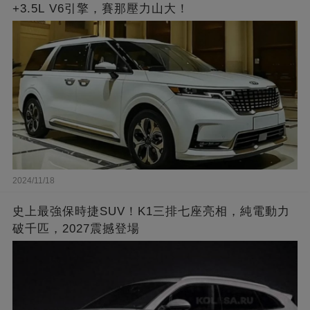
+3.5L V6引擎，賽那壓力山大！
2024/11/18
史上最強保時捷SUV！K1三排七座亮相，純電動力
破千匹，2027震撼登場