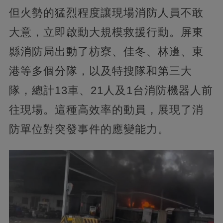
但火勢的猛烈程度讓現場消防人員不敢
大意，立即啟動大規模救援行動。屏東
縣消防局出動了枋寮、佳冬、林邊、東
港等多個分隊，以及特搜隊和第三大
隊，總計13車、21人及1台消防機器人前
往現場。這種高效率的動員，展現了消
防單位對突發事件的應變能力。