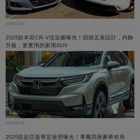
2024/11/18
2025款本田CR-V渲染圖曝光！回歸五座設計，內飾
升級，更實用的家用SUV
2024/11/18
2025款起亞嘉華定妝照曝光！專屬四座豪華布局