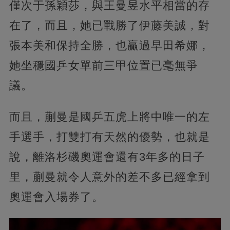
僅次于孫穎莎，與王曼昱水平相當的存
在了，而且，她已戰勝了伊藤美誠，對
張本美和保持全勝，也贏過早田希娜，
她坐穩國乒女單前三甲位置已毫無爭
議。
而且，蒯曼是國乒五虎上將中唯一的左
手選手，打雙打有天然的優勢，也就是
說，離洛杉磯奧運會還有3年多的日子
里，蒯曼就令人意外的差不多已經拿到
奧運會入場券了。