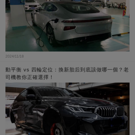
2024/11/18
動平衡 vs 四輪定位：換新胎后到底該做哪一個？老
司機教你正確選擇！