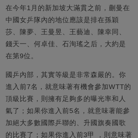
在今年1月的新加坡大滿貫之前，蒯曼在
中國女乒隊內的地位應該是排在孫穎
莎、陳夢、王曼昱、王藝迪、陳幸同、
錢天一、何卓佳、石洵瑤之后，大約是
在第9位。
國乒內部，其實等級是非常森嚴的。你
進入前7名，就意味著有機會參加WTT的
頂級比賽，則擁有足夠多的曝光率和人
氣了；如果你進入前5名，就意味著能參
加絕大多數國際乒聯的、升國旗奏國歌
的比賽了；如果你進入前3甲 ，則意味著