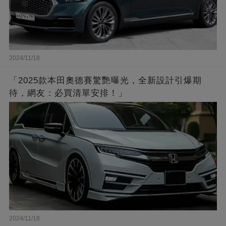
2024/11/18
「2025款本田奧德賽驚艷曝光，全新設計引爆期
待，網友：必買清單安排！」
2024/11/18