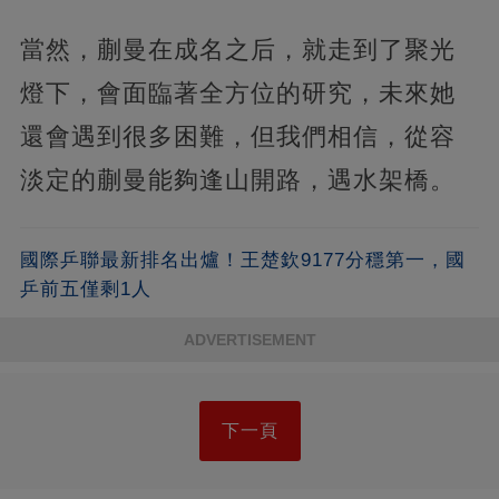
當然，蒯曼在成名之后，就走到了聚光
燈下，會面臨著全方位的研究，未來她
還會遇到很多困難，但我們相信，從容
淡定的蒯曼能夠逢山開路，遇水架橋。
國際乒聯最新排名出爐！王楚欽9177分穩第一，國
乒前五僅剩1人
ADVERTISEMENT
下一頁