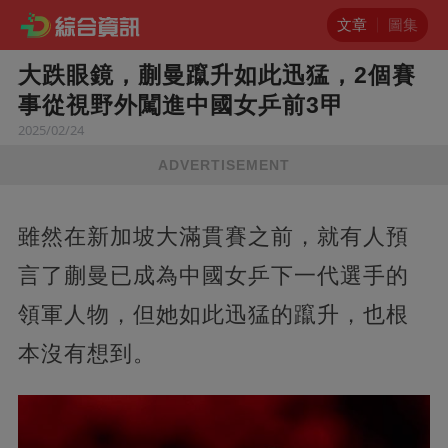
文章
圖集
大跌眼鏡，蒯曼躥升如此迅猛，2個賽
事從視野外闖進中國女乒前3甲
2025/02/24
ADVERTISEMENT
雖然在新加坡大滿貫賽之前，就有人預
言了蒯曼已成為中國女乒下一代選手的
領軍人物，但她如此迅猛的躥升，也根
本沒有想到。