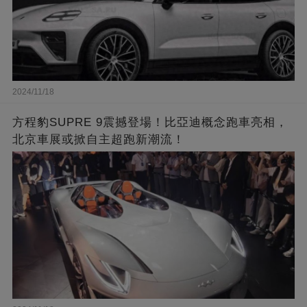
2024/11/18
方程豹SUPRE 9震撼登場！比亞迪概念跑車亮相，
北京車展或掀自主超跑新潮流！