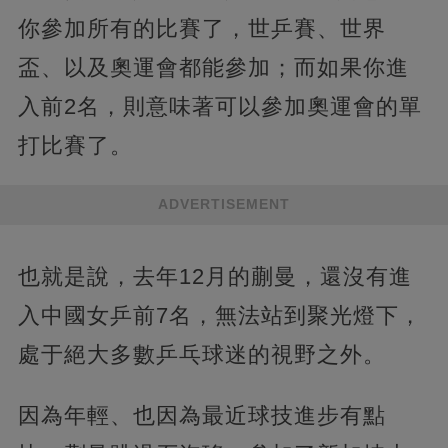
你參加所有的比賽了，世乒賽、世界
盃、以及奧運會都能參加；而如果你進
入前2名，則意味著可以參加奧運會的單
打比賽了。
ADVERTISEMENT
也就是說，去年12月的蒯曼，還沒有進
入中國女乒前7名，無法站到聚光燈下，
處于絕大多數乒乓球迷的視野之外。
因為年輕、也因為最近球技進步有點