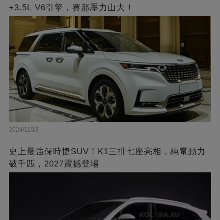
+3.5L V6引擎，賽那壓力山大！
2024/11/18
史上最強保時捷SUV！K1三排七座亮相，純電動力
破千匹，2027震撼登場