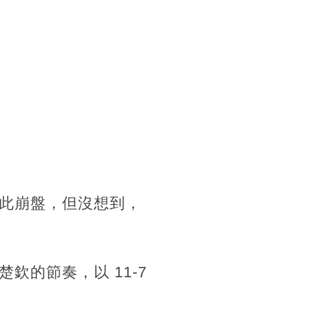
此崩盤，但沒想到，
的節奏，以 11-7