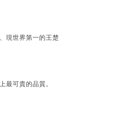
、現世界第一的
王楚
上最可貴的品質。