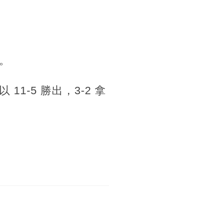
。
-5 勝出，3-2 拿