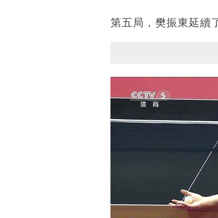
第五局，樊振東延續了