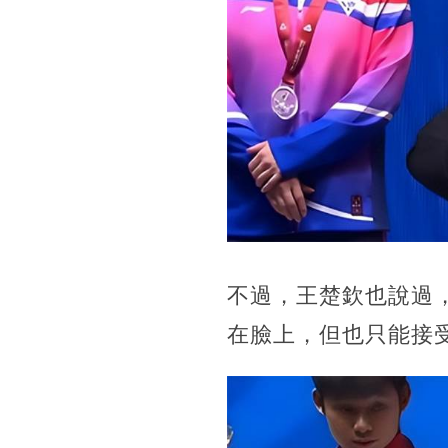
不過，王楚欽也說過
在臉上，但也只能接