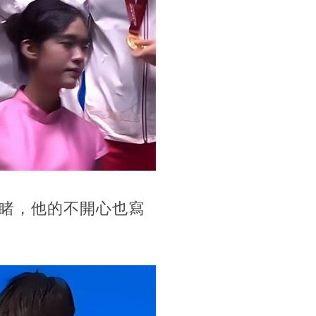
睹，他的不開心也寫