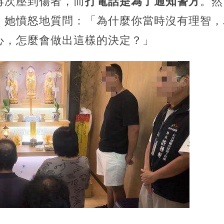
再次壓到傷者，而
打電話是為了通知警方
。然
。她憤怒地質問：「為什麼你當時沒有理智，
心，怎麼會做出這樣的決定？」