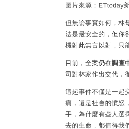
圖片來源：ETtoday
但無論事實如何，林
法是最安全的，但你
機對此無言以對，只
目前，全案
仍在調查
司對林家作出交代，
這起事件不僅是一起
痛，還是社會的憤怒
手，為什麼有些人選
去的生命，都值得我