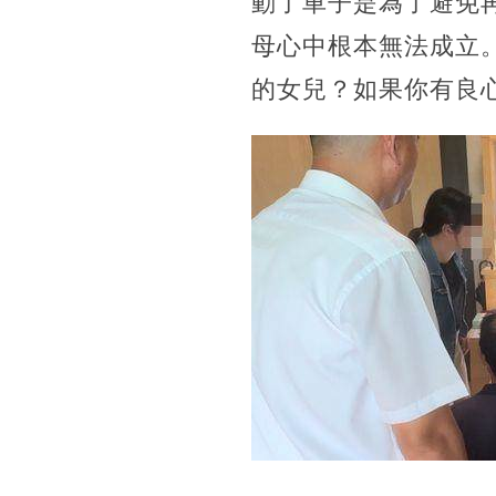
動了車子是為了避免
母心中根本無法成立
的女兒？如果你有良