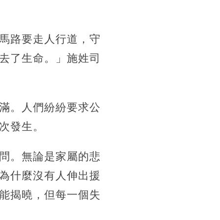
馬路要走人行道，守
去了生命。」施姓司
滿。人們紛紛要求公
次發生。
問。無論是家屬的悲
為什麼沒有人伸出援
能揭曉，但每一個失