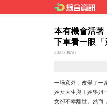
本有機會活著
下車看一眼「
2024/09/27
一場意外，改變了一
姓女大生與王姓學姐
女卻不幸離世。然而