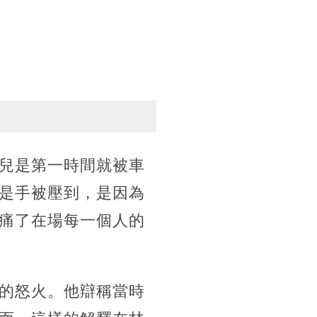
兒是第一時間就被車
是手被壓到，是因為
痛了在場每一個人的
的怒火。他辯稱當時